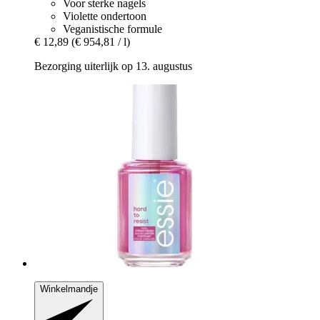
Voor sterke nagels
Violette ondertoon
Veganistische formule
€ 12,89
(€ 954,81 / l)
Bezorging uiterlijk op 13. augustus
Winkelmandje