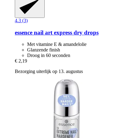
4.3 (3)
essence
nail art express dry drops
Met vitamine E & amandelolie
Glanzende finish
Droog in 60 seconden
€ 2,19
Bezorging uiterlijk op 13. augustus