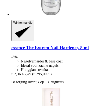
Winkelmandje
essence
The Extrem Nail Hardener, 8 ml
-5%
Nagelverharder & base coat
Ideaal voor zachte nagels
Hoogglans resultaat
€ 2,36
€ 2,49
(€ 295,00 / l)
Bezorging uiterlijk op 13. augustus