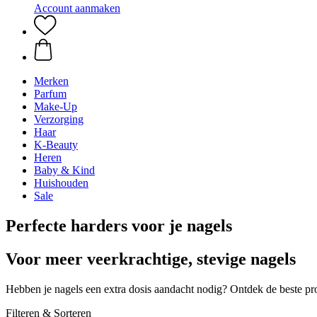
Account aanmaken
Merken
Parfum
Make-Up
Verzorging
Haar
K-Beauty
Heren
Baby & Kind
Huishouden
Sale
Perfecte harders voor je nagels
Voor meer veerkrachtige, stevige nagels
Hebben je nagels een extra dosis aandacht nodig? Ontdek de beste pr
Filteren & Sorteren