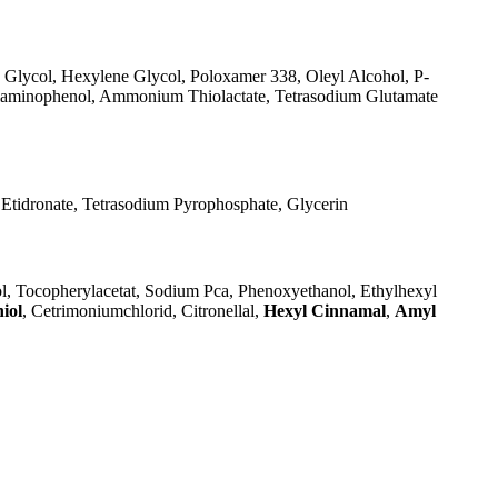
Glycol, Hexylene Glycol, Poloxamer 338, Oleyl Alcohol, P-
aminophenol, Ammonium Thiolactate, Tetrasodium Glutamate
Etidronate, Tetrasodium Pyrophosphate, Glycerin
ol, Tocopherylacetat, Sodium Pca, Phenoxyethanol, Ethylhexyl
iol
, Cetrimoniumchlorid, Citronellal,
Hexyl Cinnamal
,
Amyl