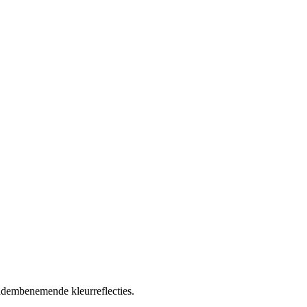
 adembenemende kleurreflecties.