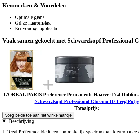
Kenmerken & Voordelen
Optimale glans
Grijze haaromslag
Eenvoudige applicatie
Vaak samen gekocht met Schwarzkopf Professional 
L'ORÉAL PARIS Préférence Permanente Haarverf 7.4 Dublin 
Schwarzkopf Professional Chroma ID Leeg Potje
Totaalprijs:
Voeg beide toe aan het winkelmandje
Beschrijving
L'Oréal Préférence biedt een aantrekkelijk spectrum aan kleurnuances