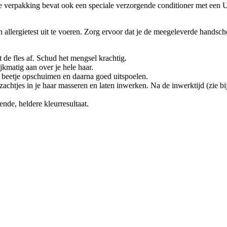
 verpakking bevat ook een speciale verzorgende conditioner met een U
 allergietest uit te voeren. Zorg ervoor dat je de meegeleverde hands
 de fles af. Schud het mengsel krachtig.
ijkmatig aan over je hele haar.
en beetje opschuimen en daarna goed uitspoelen.
chtjes in je haar masseren en laten inwerken. Na de inwerktijd (zie bijs
nde, heldere kleurresultaat.