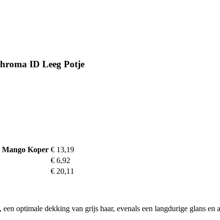
Chroma ID Leeg Potje
- Mango Koper
€ 13,19
€ 6,92
€ 20,11
, een optimale dekking van grijs haar, evenals een langdurige glans en