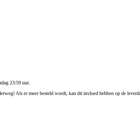
dag 23:59 uur
.
nderweg! Als er meer besteld wordt, kan dit invloed hebben op de lever