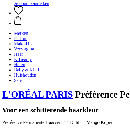
Account aanmaken
Merken
Parfum
Make-Up
Verzorging
Haar
K-Beauty
Heren
Baby & Kind
Huishouden
Sale
L'ORÉAL PARIS
Préférence Pe
Voor een schitterende haarkleur
Préférence Permanente Haarverf 7.4 Dublin - Mango Koper