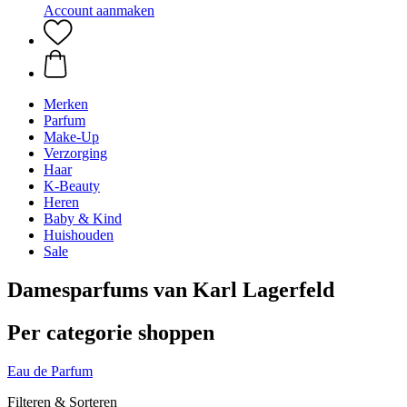
Account aanmaken
Merken
Parfum
Make-Up
Verzorging
Haar
K-Beauty
Heren
Baby & Kind
Huishouden
Sale
Damesparfums van Karl Lagerfeld
Per categorie shoppen
Eau de Parfum
Filteren & Sorteren