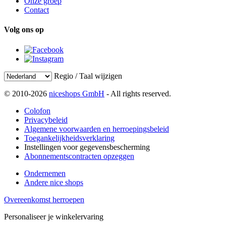
Onze groep
Contact
Volg ons op
Regio / Taal wijzigen
© 2010-2026
niceshops GmbH
- All rights reserved.
Colofon
Privacybeleid
Algemene voorwaarden en herroepingsbeleid
Toegankelijkheidsverklaring
Instellingen voor gegevensbescherming
Abonnementscontracten opzeggen
Ondernemen
Andere nice shops
Overeenkomst herroepen
Personaliseer je winkelervaring