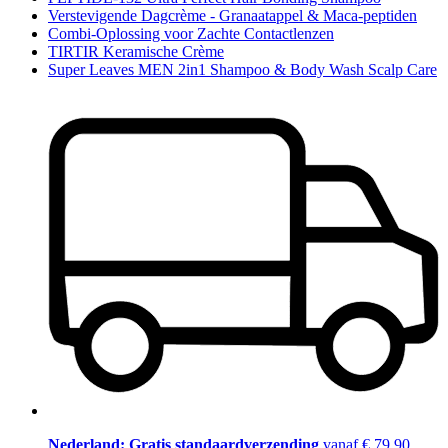
Verstevigende Dagcrème - Granaatappel & Maca-peptiden
Combi-Oplossing voor Zachte Contactlenzen
TIRTIR Keramische Crème
Super Leaves MEN 2in1 Shampoo & Body Wash Scalp Care
Nederland: Gratis standaardverzending
vanaf € 79,90