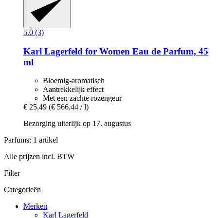
5.0 (3)
Karl Lagerfeld
for Women Eau de Parfum, 45
ml
Bloemig-aromatisch
Aantrekkelijk effect
Met een zachte rozengeur
€ 25,49
(€ 566,44 / l)
Bezorging uiterlijk op 17. augustus
Parfums: 1 artikel
Alle prijzen incl. BTW
Filter
Categorieën
Merken
Karl Lagerfeld