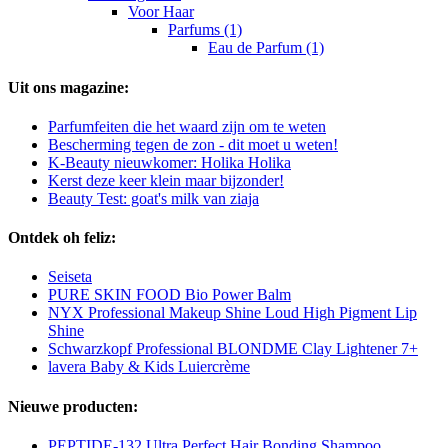
Voor Haar
Parfums (1)
Eau de Parfum (1)
Uit ons magazine:
Parfumfeiten die het waard zijn om te weten
Bescherming tegen de zon - dit moet u weten!
K-Beauty nieuwkomer: Holika Holika
Kerst deze keer klein maar bijzonder!
Beauty Test: goat's milk van ziaja
Ontdek oh feliz:
Seiseta
PURE SKIN FOOD Bio Power Balm
NYX Professional Makeup Shine Loud High Pigment Lip
Shine
Schwarzkopf Professional BLONDME Clay Lightener 7+
lavera Baby & Kids Luiercrème
Nieuwe producten:
PEPTIDE-132 Ultra Perfect Hair Bonding Shampoo