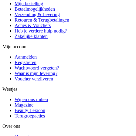
Mijn bestelling
Betaalmogelijkheden
Verzending & Levering
Retouren & Terugbetalingen
Acties & Vouchers
Heb je verdere hulp nodig?
Zakelijke klanten
Mijn account
Aanmelden
Registreren
Wachtwoord vergeten?
Waar is mijn levering?
Voucher verzilveren
Weetjes
Wij en ons milieu
Magazine
Beauty Lexicon
Terugroepacties
Over ons