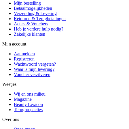
Mijn bestelling
Betaalmogelijkheden
Verzending & Levering
Retouren & Terugbetalingen
Acties & Vouchers
Heb je verdere hulp nodig?
Zakelijke klanten
Mijn account
Aanmelden
Registreren
Wachtwoord vergeten?
Waar is mijn levering?
Voucher verzilveren
Weetjes
Wij en ons milieu
Magazine
Beauty Lexicon
Terugroepacties
Over ons