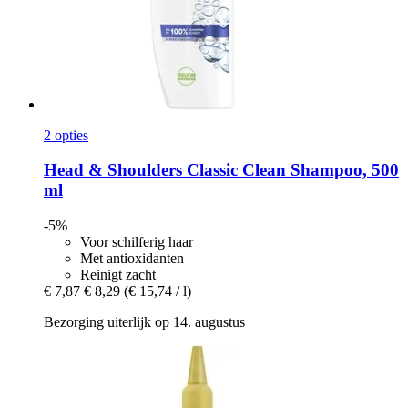
2 opties
Head & Shoulders
Classic Clean Shampoo, 500
ml
-5%
Voor schilferig haar
Met antioxidanten
Reinigt zacht
€ 7,87
€ 8,29
(€ 15,74 / l)
Bezorging uiterlijk op 14. augustus