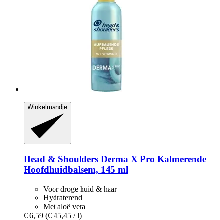
Winkelmandje
Head & Shoulders
Derma X Pro Kalmerende
Hoofdhuidbalsem, 145 ml
Voor droge huid & haar
Hydraterend
Met aloë vera
€ 6,59
(€ 45,45 / l)