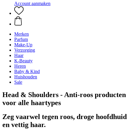
Account aanmaken
Merken
Parfum
Make-Up
Verzorging
Haar
K-Beauty
Heren
Baby & Kind
Huishouden
Sale
Head & Shoulders - Anti-roos producten
voor alle haartypes
Zeg vaarwel tegen roos, droge hoofdhuid
en vettig haar.