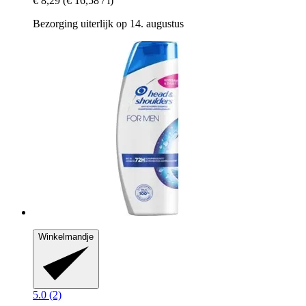
€ 8,29
(€ 16,58 / l)
Bezorging uiterlijk op 14. augustus
Winkelmandje
5.0 (2)