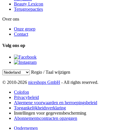
Beauty Lexicon
Terugroepacties
Over ons
Onze groep
Contact
Volg ons op
Regio / Taal wijzigen
© 2010-2026
niceshops GmbH
- All rights reserved.
Colofon
Privacybeleid
Algemene voorwaarden en herroepingsbeleid
Toegankelijkheidsverklaring
Instellingen voor gegevensbescherming
Abonnementscontracten opzeggen
Ondernemen