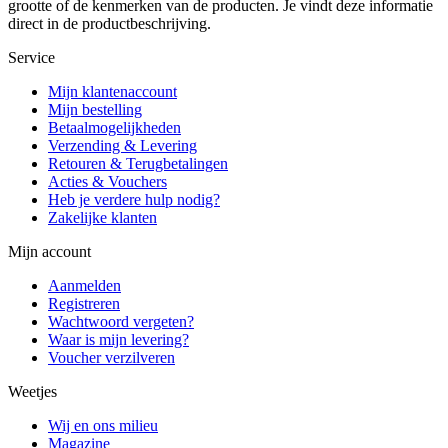
grootte of de kenmerken van de producten. Je vindt deze informatie
direct in de productbeschrijving.
Service
Mijn klantenaccount
Mijn bestelling
Betaalmogelijkheden
Verzending & Levering
Retouren & Terugbetalingen
Acties & Vouchers
Heb je verdere hulp nodig?
Zakelijke klanten
Mijn account
Aanmelden
Registreren
Wachtwoord vergeten?
Waar is mijn levering?
Voucher verzilveren
Weetjes
Wij en ons milieu
Magazine