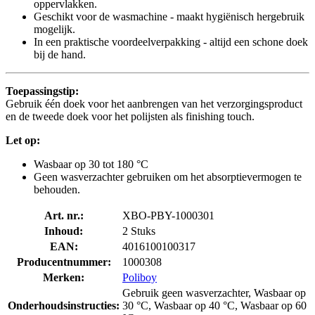
oppervlakken.
Geschikt voor de wasmachine - maakt hygiënisch hergebruik
mogelijk.
In een praktische voordeelverpakking - altijd een schone doek
bij de hand.
Toepassingstip:
Gebruik één doek voor het aanbrengen van het verzorgingsproduct
en de tweede doek voor het polijsten als finishing touch.
Let op:
Wasbaar op 30 tot 180 °C
Geen wasverzachter gebruiken om het absorptievermogen te
behouden.
Art. nr.:
XBO-PBY-1000301
Inhoud:
2 Stuks
EAN:
4016100100317
Producentnummer:
1000308
Merken:
Poliboy
Gebruik geen wasverzachter, Wasbaar op
Onderhoudsinstructies:
30 °C, Wasbaar op 40 °C, Wasbaar op 60