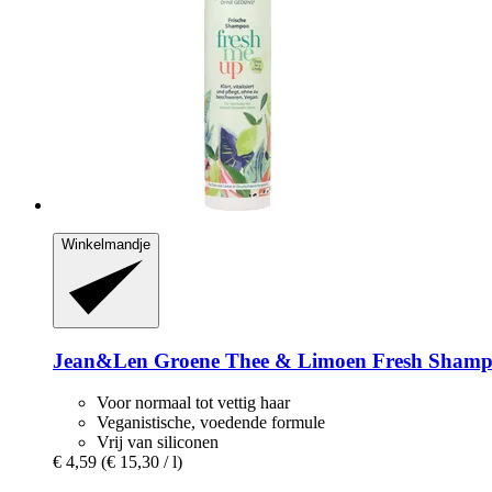
Winkelmandje
Jean&Len
Groene Thee & Limoen Fresh Shamp
Voor normaal tot vettig haar
Veganistische, voedende formule
Vrij van siliconen
€ 4,59
(€ 15,30 / l)