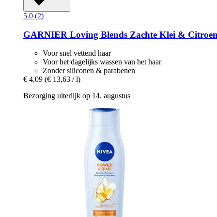
5.0 (2)
GARNIER
Loving Blends Zachte Klei & Citroe
Voor snel vettend haar
Voor het dagelijks wassen van het haar
Zonder siliconen & parabenen
€ 4,09
(€ 13,63 / l)
Bezorging uiterlijk op 14. augustus