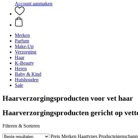
Account aanmaken
Merken
Parfum
Make-Up
Verzorging
Haar
K-Beauty
Heren
Baby & Kind
Huishouden
Sale
Haarverzorgingsproducten voor vet haar
Haarverzorgingsproducten gericht op vett
Filteren & Sorteren
Preis
Merken
Haartypes
Producteigenschapp