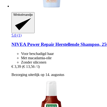
Winkelmandje
5.0 (1)
NIVEA
Power Repair Herstellende Shampoo, 25
Voor beschadigd haar
Met macadamia-olie
Zonder siliconen
€ 3,39
(€ 13,56 / l)
Bezorging uiterlijk op 14. augustus