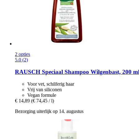
2 opties
5.0 (2)
RAUSCH
Speciaal Shampoo Wilgenbast, 200 m
Voor vet, schilferig haar
Vrij van siliconen
Vegan formule
€ 14,89
(€ 74,45 / l)
Bezorging uiterlijk op 14. augustus