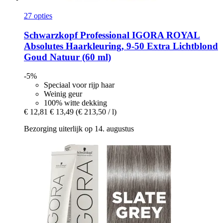
27 opties
Schwarzkopf Professional
IGORA ROYAL
Absolutes Haarkleuring, 9-​50 Extra Lichtblond
Goud Natuur (60 ml)
-5%
Speciaal voor rijp haar
Weinig geur
100% witte dekking
€ 12,81
€ 13,49
(€ 213,50 / l)
Bezorging uiterlijk op 14. augustus