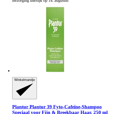
Bezorging uiterlijk op 14. augustus
Winkelmandje
Plantur
Plantur 39 Fyto-​Cafeïne-​Shampoo
Speciaal voor Fijn & Breekbaar Haar, 250 ml