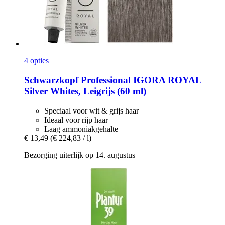
4 opties
Schwarzkopf Professional
IGORA ROYAL
Silver Whites, Leigrijs (60 ml)
Speciaal voor wit & grijs haar
Ideaal voor rijp haar
Laag ammoniakgehalte
€ 13,49
(€ 224,83 / l)
Bezorging uiterlijk op 14. augustus