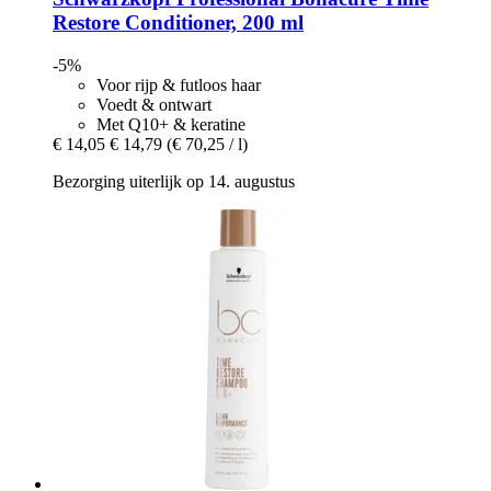
Restore Conditioner, 200 ml
-5%
Voor rijp & futloos haar
Voedt & ontwart
Met Q10+ & keratine
€ 14,05
€ 14,79
(€ 70,25 / l)
Bezorging uiterlijk op 14. augustus