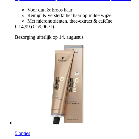
Voor dun & broos haar
Reinigt & versterkt het haar op milde wijze
Met micronutriënten, thee-extract & cafeïne
€ 14,99
(€ 59,96 / l)
Bezorging uiterlijk op 14. augustus
5 opties