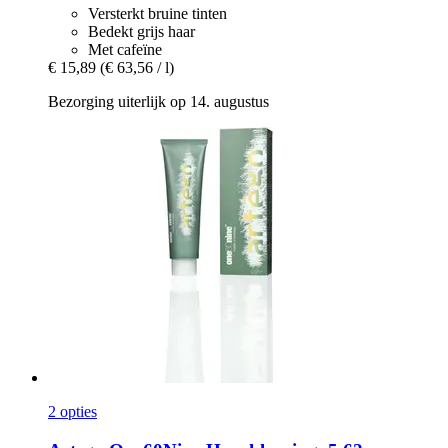
Versterkt bruine tinten
Bedekt grijs haar
Met cafeïne
€ 15,89
(€ 63,56 / l)
Bezorging uiterlijk op 14. augustus
2 opties