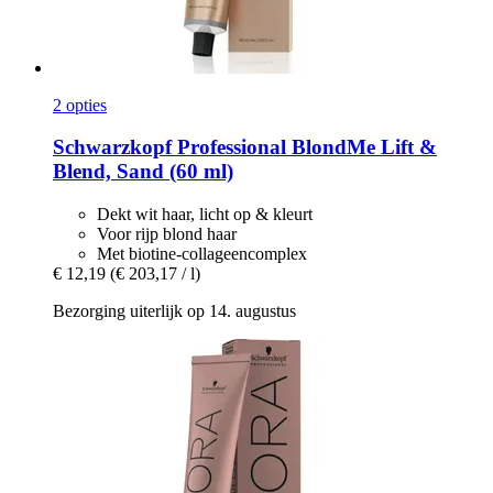
2 opties
Schwarzkopf Professional
BlondMe Lift &
Blend, Sand (60 ml)
Dekt wit haar, licht op & kleurt
Voor rijp blond haar
Met biotine-collageencomplex
€ 12,19
(€ 203,17 / l)
Bezorging uiterlijk op 14. augustus