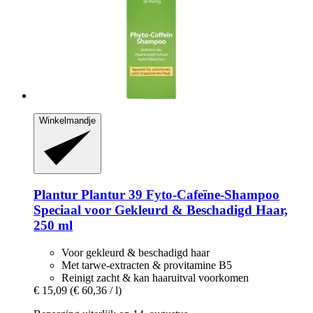
Winkelmandje
Plantur
Plantur 39 Fyto-​Cafeïne-​Shampoo
Speciaal voor Gekleurd & Beschadigd Haar,
250 ml
Voor gekleurd & beschadigd haar
Met tarwe-extracten & provitamine B5
Reinigt zacht & kan haaruitval voorkomen
€ 15,09
(€ 60,36 / l)