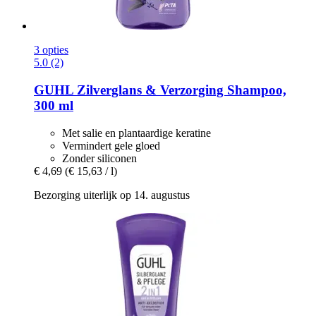
3 opties
5.0 (2)
GUHL
Zilverglans & Verzorging Shampoo,
300 ml
Met salie en plantaardige keratine
Vermindert gele gloed
Zonder siliconen
€ 4,69
(€ 15,63 / l)
Bezorging uiterlijk op 14. augustus