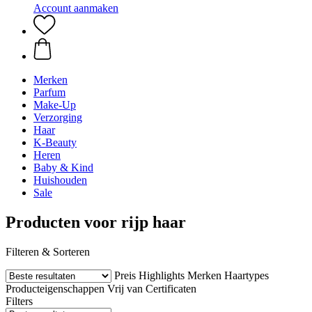
Account aanmaken
Merken
Parfum
Make-Up
Verzorging
Haar
K-Beauty
Heren
Baby & Kind
Huishouden
Sale
Producten voor rijp haar
Filteren & Sorteren
Preis
Highlights
Merken
Haartypes
Producteigenschappen
Vrij van
Certificaten
Filters