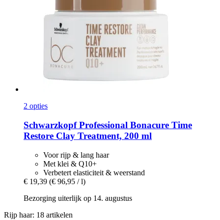
2 opties
Schwarzkopf Professional
Bonacure Time
Restore Clay Treatment, 200 ml
Voor rijp & lang haar
Met klei & Q10+
Verbetert elasticiteit & weerstand
€ 19,39
(€ 96,95 / l)
Bezorging uiterlijk op 14. augustus
Rijp haar: 18 artikelen