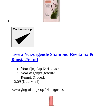
Winkelmandje
lavera
Verzorgende Shampoo Revitalize &
Boost, 250 ml
Voor fijn, slap & rijp haar
Voor dagelijks gebruik
Reinigt & voedt
€ 5,59
(€ 22,36 / l)
Bezorging uiterlijk op 14. augustus