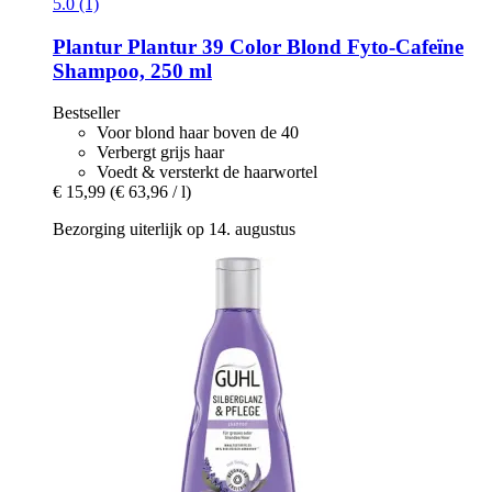
5.0 (1)
Plantur
Plantur 39 Color Blond Fyto-​Cafeïne
Shampoo, 250 ml
Bestseller
Voor blond haar boven de 40
Verbergt grijs haar
Voedt & versterkt de haarwortel
€ 15,99
(€ 63,96 / l)
Bezorging uiterlijk op 14. augustus