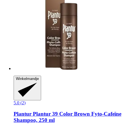
Winkelmandje
5.0 (2)
Plantur
Plantur 39 Color Brown Fyto-​Cafeïne
Shampoo, 250 ml