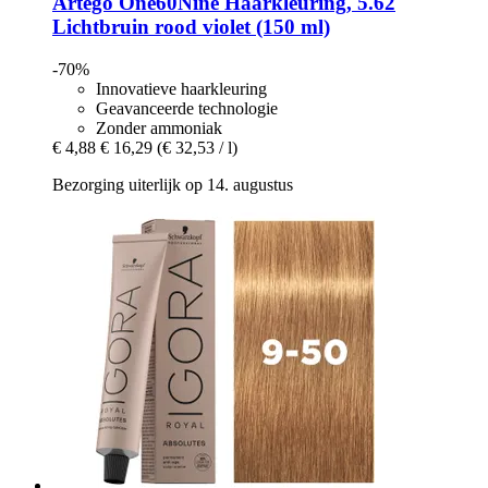
Artego
One60Nine Haarkleuring, 5.62
Lichtbruin rood violet (150 ml)
-70%
Innovatieve haarkleuring
Geavanceerde technologie
Zonder ammoniak
€ 4,88
€ 16,29
(€ 32,53 / l)
Bezorging uiterlijk op 14. augustus