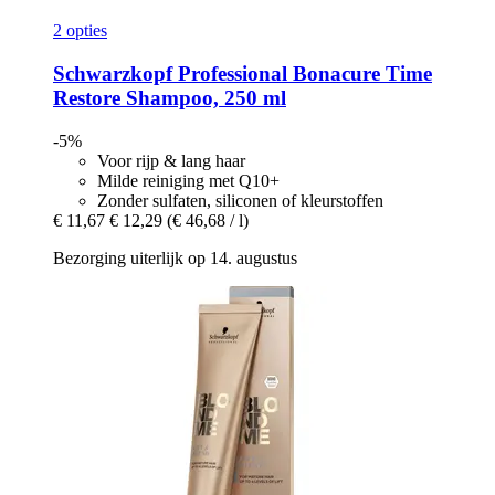
2 opties
Schwarzkopf Professional
Bonacure Time
Restore Shampoo, 250 ml
-5%
Voor rijp & lang haar
Milde reiniging met Q10+
Zonder sulfaten, siliconen of kleurstoffen
€ 11,67
€ 12,29
(€ 46,68 / l)
Bezorging uiterlijk op 14. augustus