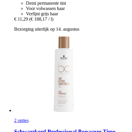
Demi permanente tint
Voor volwassen haar
Verfijnt grijs haar
€ 11,29
(€ 188,17 / l)
Bezorging uiterlijk op 14. augustus
2 opties
Schwarzkopf Professional
Bonacure Time