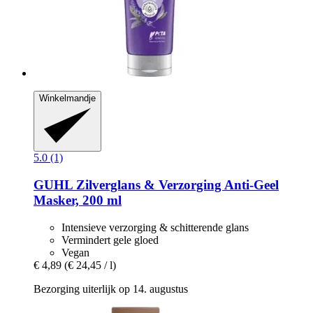
Winkelmandje
5.0 (1)
GUHL
Zilverglans & Verzorging Anti-​Geel
Masker, 200 ml
Intensieve verzorging & schitterende glans
Vermindert gele gloed
Vegan
€ 4,89
(€ 24,45 / l)
Bezorging uiterlijk op 14. augustus