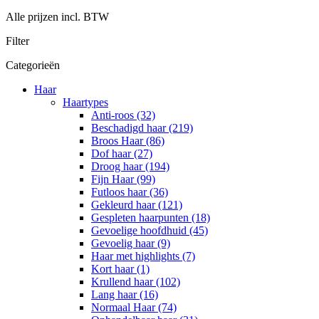
Alle prijzen incl. BTW
Filter
Categorieën
Haar
Haartypes
Anti-roos (32)
Beschadigd haar (219)
Broos Haar (86)
Dof haar (27)
Droog haar (194)
Fijn Haar (99)
Futloos haar (36)
Gekleurd haar (121)
Gespleten haarpunten (18)
Gevoelige hoofdhuid (45)
Gevoelig haar (9)
Haar met highlights (7)
Kort haar (1)
Krullend haar (102)
Lang haar (16)
Normaal Haar (74)