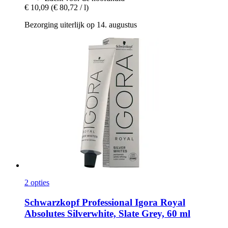
€ 10,09
(€ 80,72 / l)
Bezorging uiterlijk op 14. augustus
2 opties
Schwarzkopf Professional
Igora Royal
Absolutes Silverwhite, Slate Grey, 60 ml