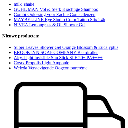
milk_shake
GUHL MAN Vol & Sterk Krachtige Shampoo
Combi-Oplossing voor Zachte Contactlenzen
MAYBELLINE Eye Studio Color Tattoo Stix 24h
NIVEA Lemongrass & Oil Shower Gel
Nieuwe producten:
Super Leaves Shower Gel Orange Blossom & Eucalyptus
BROOKLYN SOAP COMPANY Baardroller
Airy-Light Invisible Sun Stick SPF 50+ PA++++
Cosrx Propolis Light Ampoule
Weleda Verstevigende Oogcontourcrème