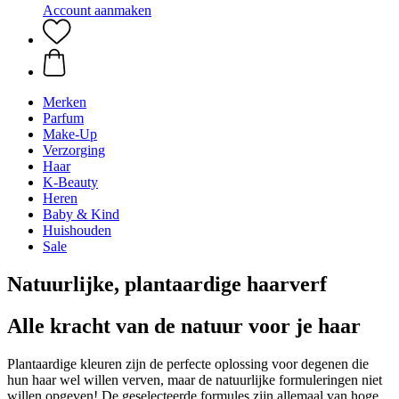
Account aanmaken
Merken
Parfum
Make-Up
Verzorging
Haar
K-Beauty
Heren
Baby & Kind
Huishouden
Sale
Natuurlijke, plantaardige haarverf
Alle kracht van de natuur voor je haar
Plantaardige kleuren zijn de perfecte oplossing voor degenen die
hun haar wel willen verven, maar de natuurlijke formuleringen niet
willen opgeven! De geselecteerde formules zijn allemaal van hoge