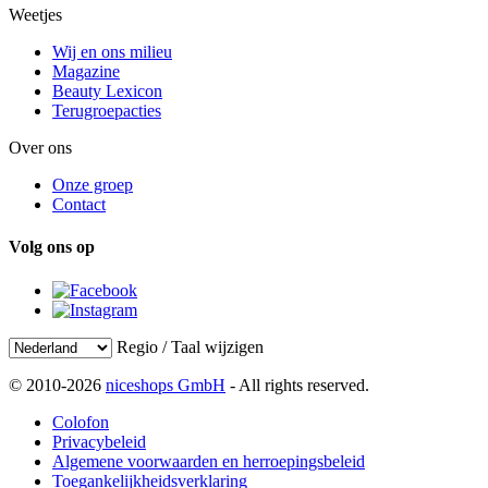
Weetjes
Wij en ons milieu
Magazine
Beauty Lexicon
Terugroepacties
Over ons
Onze groep
Contact
Volg ons op
Regio / Taal wijzigen
© 2010-2026
niceshops GmbH
- All rights reserved.
Colofon
Privacybeleid
Algemene voorwaarden en herroepingsbeleid
Toegankelijkheidsverklaring