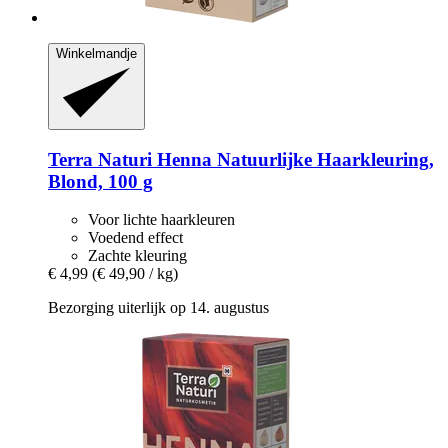
Winkelmandje
Terra Naturi
Henna Natuurlijke Haarkleuring,
Blond, 100 g
Voor lichte haarkleuren
Voedend effect
Zachte kleuring
€ 4,99
(€ 49,90 / kg)
Bezorging uiterlijk op 14. augustus