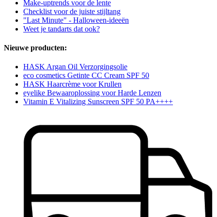
Make-uptrends voor de lente
Checklist voor de juiste stijltang
"Last Minute" - Halloween-ideeën
Weet je tandarts dat ook?
Nieuwe producten:
HASK Argan Oil Verzorgingsolie
eco cosmetics Getinte CC Cream SPF 50
HASK Haarcrème voor Krullen
eyelike Bewaaroplossing voor Harde Lenzen
Vitamin E Vitalizing Sunscreen SPF 50 PA++++