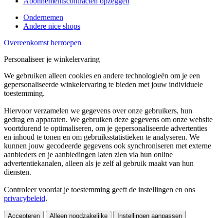
Abonnementscontracten opzeggen
Ondernemen
Andere nice shops
Overeenkomst herroepen
Personaliseer je winkelervaring
We gebruiken alleen cookies en andere technologieën om je een
gepersonaliseerde winkelervaring te bieden met jouw individuele
toestemming.
Hiervoor verzamelen we gegevens over onze gebruikers, hun
gedrag en apparaten. We gebruiken deze gegevens om onze website
voortdurend te optimaliseren, om je gepersonaliseerde advertenties
en inhoud te tonen en om gebruiksstatistieken te analyseren. We
kunnen jouw gecodeerde gegevens ook synchroniseren met externe
aanbieders en je aanbiedingen laten zien via hun online
advertentiekanalen, alleen als je zelf al gebruik maakt van hun
diensten.
Controleer voordat je toestemming geeft de instellingen en ons
privacybeleid
.
Accepteren
Alleen noodzakelijke
Instellingen aanpassen