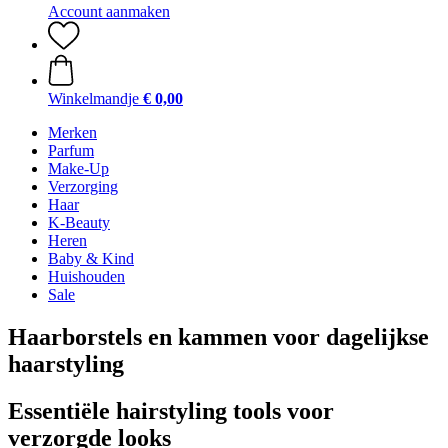
Account aanmaken
Winkelmandje
€ 0,00
Merken
Parfum
Make-Up
Verzorging
Haar
K-Beauty
Heren
Baby & Kind
Huishouden
Sale
Haarborstels en kammen voor dagelijkse
haarstyling
Essentiële hairstyling tools voor
verzorgde looks