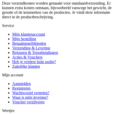
Deze verzendkosten worden gemaakt voor standaardverzending. Er
kunnen extra kosten ontstaan, bijvoorbeeld vanwege het gewicht, de
grootte of de kenmerken van de producten. Je vindt deze informatie
direct in de productbeschrijving.
Service
Mijn klantenaccount
Mijn bestelling
Betaalmogelijkheden
Verzending & Levering
Retouren & Terugbetalingen
Acties & Vouchers
Heb je verdere hulp nodig?
Zakelijke klanten
Mijn account
Aanmelden
Registreren
Wachtwoord vergeten?
Waar is mijn levering?
Voucher verzilveren
Weetjes