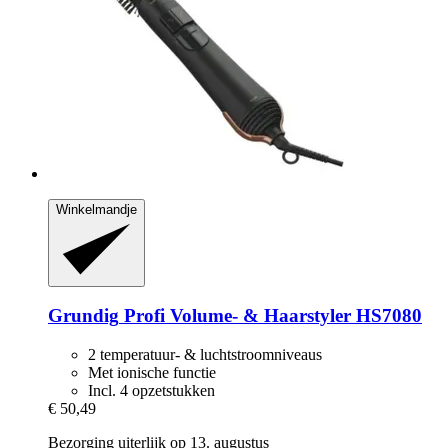
Winkelmandje
Grundig
Profi Volume-​ & Haarstyler HS7080
2 temperatuur- & luchtstroomniveaus
Met ionische functie
Incl. 4 opzetstukken
€ 50,49
Bezorging uiterlijk op 13. augustus