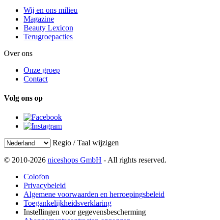
Wij en ons milieu
Magazine
Beauty Lexicon
Terugroepacties
Over ons
Onze groep
Contact
Volg ons op
Regio / Taal wijzigen
© 2010-2026
niceshops GmbH
- All rights reserved.
Colofon
Privacybeleid
Algemene voorwaarden en herroepingsbeleid
Toegankelijkheidsverklaring
Instellingen voor gegevensbescherming