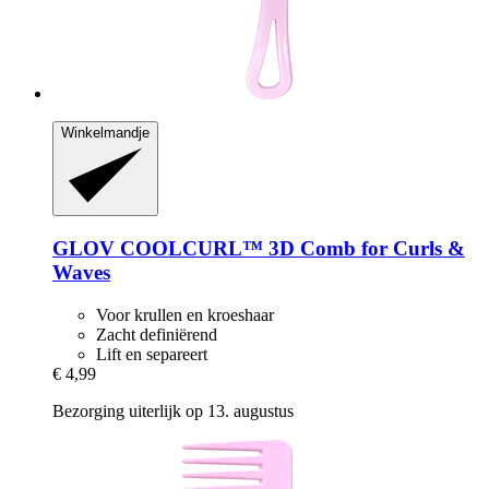
Winkelmandje
GLOV
COOLCURL™ 3D Comb for Curls &
Waves
Voor krullen en kroeshaar
Zacht definiërend
Lift en separeert
€ 4,99
Bezorging uiterlijk op 13. augustus