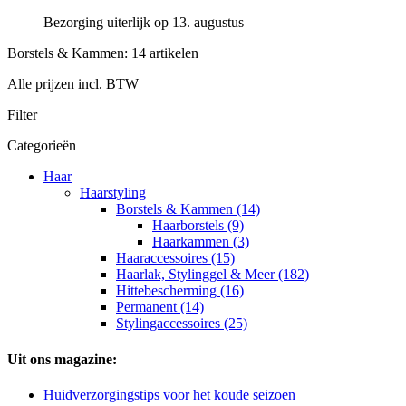
Bezorging uiterlijk op 13. augustus
Borstels & Kammen: 14 artikelen
Alle prijzen incl. BTW
Filter
Categorieën
Haar
Haarstyling
Borstels & Kammen (14)
Haarborstels (9)
Haarkammen (3)
Haaraccessoires (15)
Haarlak, Stylinggel & Meer (182)
Hittebescherming (16)
Permanent (14)
Stylingaccessoires (25)
Uit ons magazine:
Huidverzorgingstips voor het koude seizoen