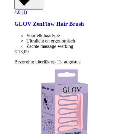
4.0 (1)
GLOV
ZenFlow Hair Brush
Voor elk haartype
Ultralicht en ergonomisch
Zachte massage-werking
€ 13,09
Bezorging uiterlijk op 13. augustus