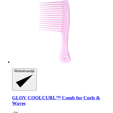
Winkelmandje
GLOV
COOLCURL™ Comb for Curls &
Waves