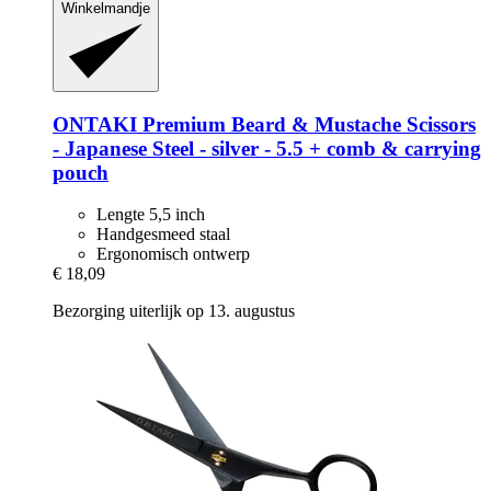
Winkelmandje
ONTAKI
Premium Beard & Mustache Scissors
-​ Japanese Steel -​ silver -​ 5.5 + comb & carrying
pouch
Lengte 5,5 inch
Handgesmeed staal
Ergonomisch ontwerp
€ 18,09
Bezorging uiterlijk op 13. augustus