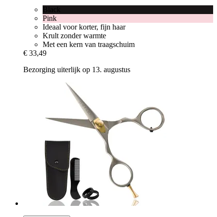
Black
Pink
Ideaal voor korter, fijn haar
Krult zonder warmte
Met een kern van traagschuim
€ 33,49
Bezorging uiterlijk op 13. augustus