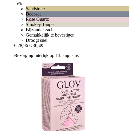
-5%
Sandstone
Deepsea
Rose Quartz
Smokey Taupe
Bijzonder zacht
Gemakkelijk te bevestigen
Droogt snel
€ 28,96
€ 30,49
Bezorging uiterlijk op 13. augustus