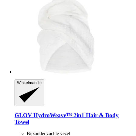
Winkelmandje
GLOV
HydroWeave™ 2in1 Hair & Body
Towel
Bijzonder zachte vezel