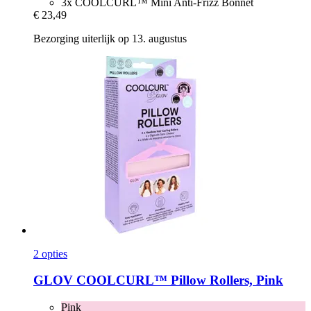
3x COOLCURL™ Mini Anti-Frizz Bonnet
€ 23,49
Bezorging uiterlijk op 13. augustus
2 opties
GLOV
COOLCURL™ Pillow Rollers, Pink
Pink