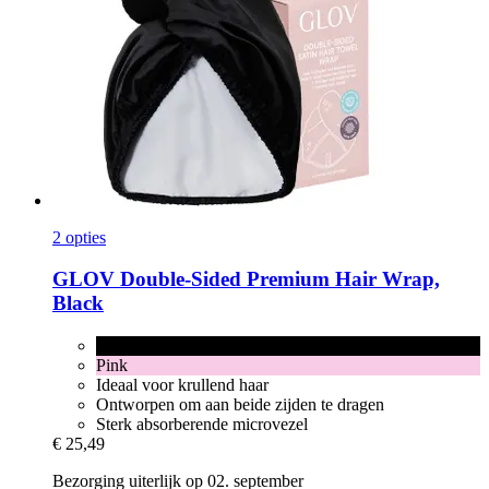
2 opties
GLOV
Double-​Sided Premium Hair Wrap,
Black
Black
Pink
Ideaal voor krullend haar
Ontworpen om aan beide zijden te dragen
Sterk absorberende microvezel
€ 25,49
Bezorging uiterlijk op 02. september