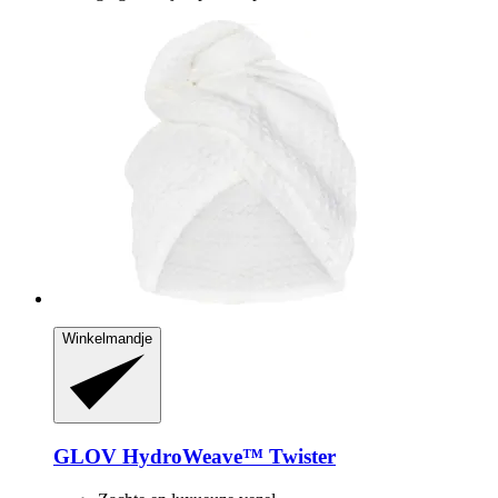
Winkelmandje
GLOV
HydroWeave™ Twister