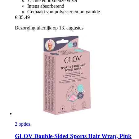
Zachte en luxueuze vezel
Intens absorberend
Gemaakt van polyester en polyamide
€ 35,49
Bezorging uiterlijk op 13. augustus
2 opties
GLOV
Double-​Sided Sports Hair Wrap, Pink