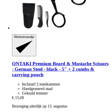
Winkelmandje
ONTAKI
Premium Beard & Mustache Scissors
-​ German Steel -​ black -​ 5" + 2 combs &
carrying pouch
Inclusief 2 minikammen
Handgesmeed staal
Gekruld lemmet
€ 15,09
Bezorging uiterlijk op 13. augustus