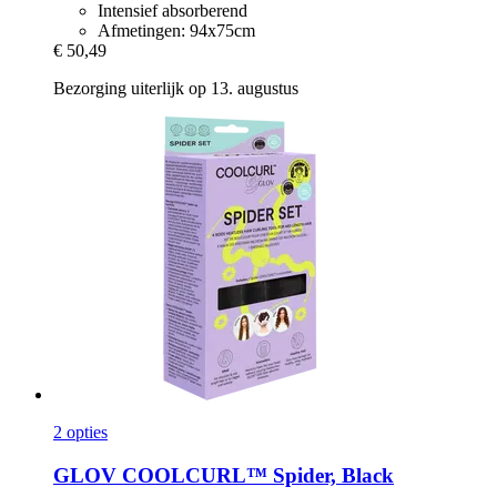
Intensief absorberend
Afmetingen: 94x75cm
€ 50,49
Bezorging uiterlijk op 13. augustus
2 opties
GLOV
COOLCURL™ Spider, Black