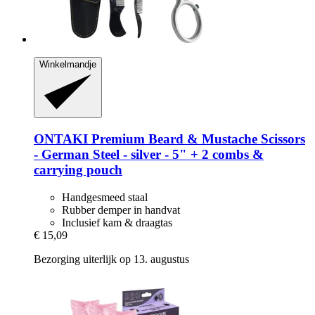
Winkelmandje
ONTAKI
Premium Beard & Mustache Scissors
-​ German Steel -​ silver -​ 5" + 2 combs &
carrying pouch
Handgesmeed staal
Rubber demper in handvat
Inclusief kam & draagtas
€ 15,09
Bezorging uiterlijk op 13. augustus