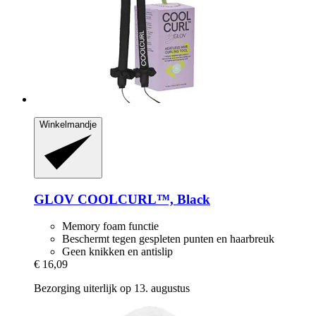
Winkelmandje
GLOV
COOLCURL™, Black
Memory foam functie
Beschermt tegen gespleten punten en haarbreuk
Geen knikken en antislip
€ 16,09
Bezorging uiterlijk op 13. augustus