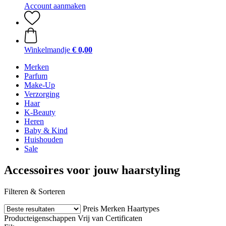
Account aanmaken
Winkelmandje
€ 0,00
Merken
Parfum
Make-Up
Verzorging
Haar
K-Beauty
Heren
Baby & Kind
Huishouden
Sale
Accessoires voor jouw haarstyling
Filteren & Sorteren
Preis
Merken
Haartypes
Producteigenschappen
Vrij van
Certificaten