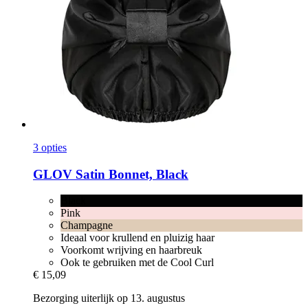
3 opties
GLOV
Satin Bonnet, Black
Black
Pink
Champagne
Ideaal voor krullend en pluizig haar
Voorkomt wrijving en haarbreuk
Ook te gebruiken met de Cool Curl
€ 15,09
Bezorging uiterlijk op 13. augustus