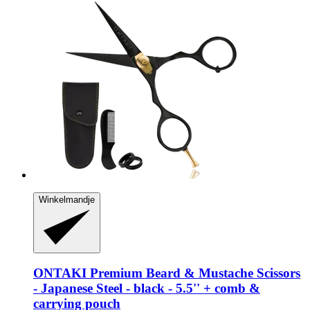
Winkelmandje
ONTAKI
Premium Beard & Mustache Scissors
-​ Japanese Steel -​ black -​ 5.5'' + comb &
carrying pouch