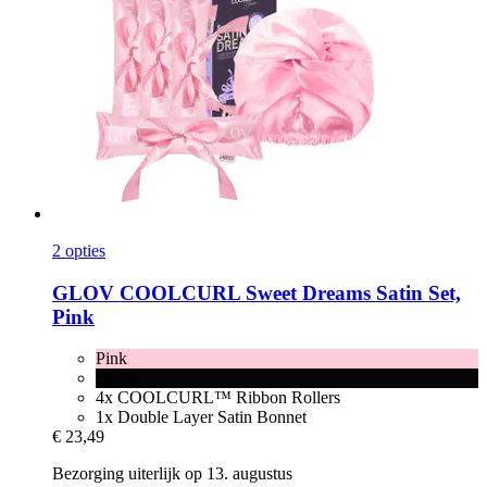
2 opties
GLOV
COOLCURL Sweet Dreams Satin Set,
Pink
Pink
Black
4x COOLCURL™ Ribbon Rollers
1x Double Layer Satin Bonnet
€ 23,49
Bezorging uiterlijk op 13. augustus