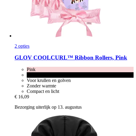
2 opties
GLOV
COOLCURL™ Ribbon Rollers, Pink
Pink
Black
Voor krullen en golven
Zonder warmte
Compact en licht
€ 16,09
Bezorging uiterlijk op 13. augustus