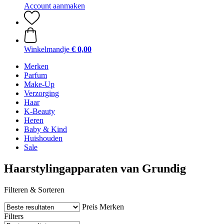
Account aanmaken
Winkelmandje
€ 0,00
Merken
Parfum
Make-Up
Verzorging
Haar
K-Beauty
Heren
Baby & Kind
Huishouden
Sale
Haarstylingapparaten van Grundig
Filteren & Sorteren
Preis
Merken
Filters