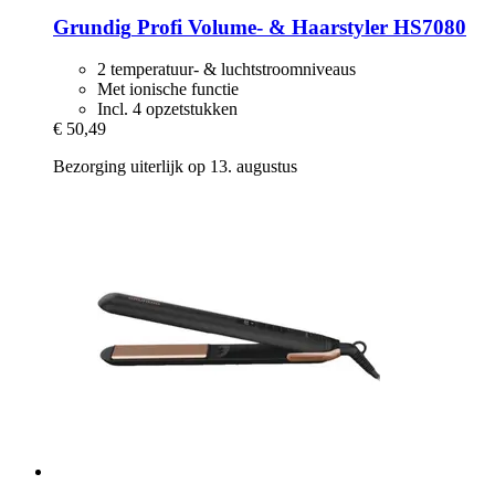
Grundig
Profi Volume-​ & Haarstyler HS7080
2 temperatuur- & luchtstroomniveaus
Met ionische functie
Incl. 4 opzetstukken
€ 50,49
Bezorging uiterlijk op 13. augustus