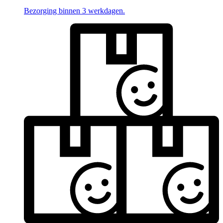
Bezorging binnen 3 werkdagen.