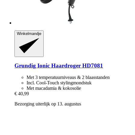
Winkelmandje
Grundig
Ionic Haardroger HD7081
Met 3 temperatuurniveaus & 2 blaasstanden
Incl. Cool-Touch stylingmondstuk
Met macadamia & kokosolie
€ 40,99
Bezorging uiterlijk op 13. augustus