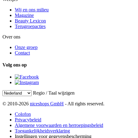
Wij en ons milieu
Magazine
Beauty Lexicon
Terugroepacties
Over ons
Onze groep
Contact
Volg ons op
Regio / Taal wijzigen
© 2010-2026
niceshops GmbH
- All rights reserved.
Colofon
Privacybeleid
Algemene voorwaarden en herroepingsbeleid
Toegankelijkheidsverklaring
Instellingen voor gegevensbescherming