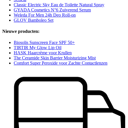
Classic Electric Sky Eau de Toilette Natural Spray
GYADA Cosmetics N°6 Zuiverend Serum
Weleda For Men 24h Deo Roll-on
GLOV Bamboleo Set
Nieuwe producten:
Biosolis Sunscreen Face SPF 50+
TIRTIR My Glow Lip Oil
HASK Haarcrème voor Krullen
The Ceramide Skin Barrier Moisturizing Mist
Comfort Super Peroxide voor Zachte Contactlenzen