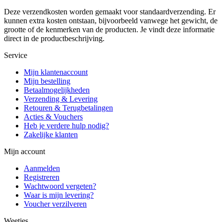
Deze verzendkosten worden gemaakt voor standaardverzending. Er
kunnen extra kosten ontstaan, bijvoorbeeld vanwege het gewicht, de
grootte of de kenmerken van de producten. Je vindt deze informatie
direct in de productbeschrijving.
Service
Mijn klantenaccount
Mijn bestelling
Betaalmogelijkheden
Verzending & Levering
Retouren & Terugbetalingen
Acties & Vouchers
Heb je verdere hulp nodig?
Zakelijke klanten
Mijn account
Aanmelden
Registreren
Wachtwoord vergeten?
Waar is mijn levering?
Voucher verzilveren
Weetjes