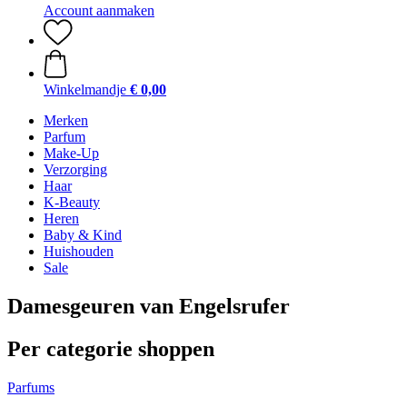
Account aanmaken
Winkelmandje
€ 0,00
Merken
Parfum
Make-Up
Verzorging
Haar
K-Beauty
Heren
Baby & Kind
Huishouden
Sale
Damesgeuren van Engelsrufer
Per categorie shoppen
Parfums