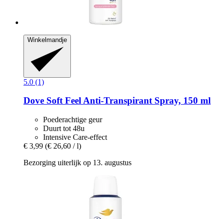
Winkelmandje
5.0 (1)
Dove
Soft Feel Anti-​Transpirant Spray, 150 ml
Poederachtige geur
Duurt tot 48u
Intensive Care-effect
€ 3,99
(€ 26,60 / l)
Bezorging uiterlijk op 13. augustus