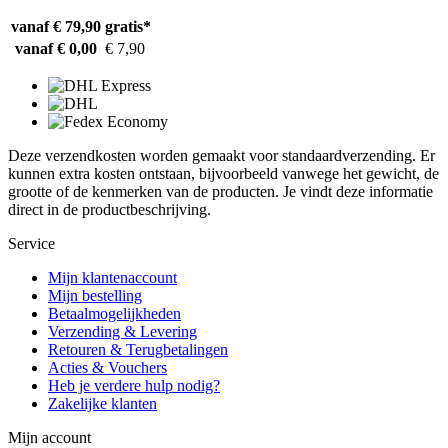
vanaf € 79,90
gratis*
vanaf € 0,00
€ 7,90
Deze verzendkosten worden gemaakt voor standaardverzending. Er
kunnen extra kosten ontstaan, bijvoorbeeld vanwege het gewicht, de
grootte of de kenmerken van de producten. Je vindt deze informatie
direct in de productbeschrijving.
Service
Mijn klantenaccount
Mijn bestelling
Betaalmogelijkheden
Verzending & Levering
Retouren & Terugbetalingen
Acties & Vouchers
Heb je verdere hulp nodig?
Zakelijke klanten
Mijn account