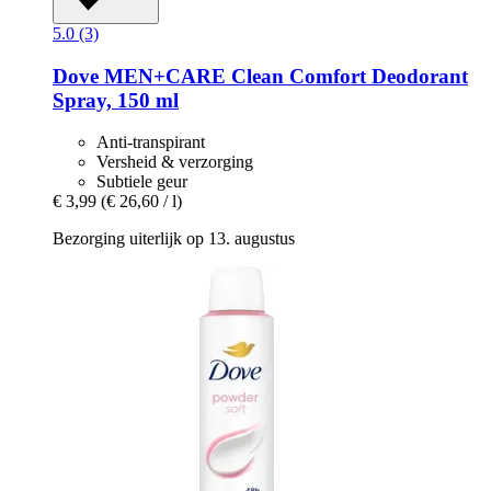
5.0 (3)
Dove
MEN+CARE Clean Comfort Deodorant
Spray, 150 ml
Anti-transpirant
Versheid & verzorging
Subtiele geur
€ 3,99
(€ 26,60 / l)
Bezorging uiterlijk op 13. augustus