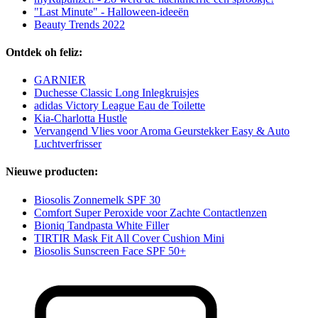
"Last Minute" - Halloween-ideeën
Beauty Trends 2022
Ontdek oh feliz:
GARNIER
Duchesse Classic Long Inlegkruisjes
adidas Victory League Eau de Toilette
Kia-Charlotta Hustle
Vervangend Vlies voor Aroma Geurstekker Easy & Auto
Luchtverfrisser
Nieuwe producten:
Biosolis Zonnemelk SPF 30
Comfort Super Peroxide voor Zachte Contactlenzen
Bioniq Tandpasta White Filler
TIRTIR Mask Fit All Cover Cushion Mini
Biosolis Sunscreen Face SPF 50+