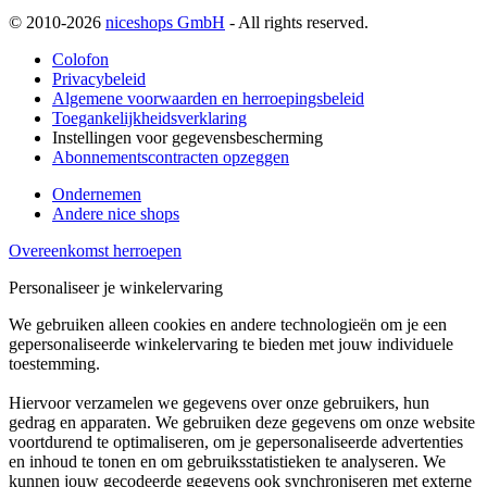
© 2010-2026
niceshops GmbH
- All rights reserved.
Colofon
Privacybeleid
Algemene voorwaarden en herroepingsbeleid
Toegankelijkheidsverklaring
Instellingen voor gegevensbescherming
Abonnementscontracten opzeggen
Ondernemen
Andere nice shops
Overeenkomst herroepen
Personaliseer je winkelervaring
We gebruiken alleen cookies en andere technologieën om je een
gepersonaliseerde winkelervaring te bieden met jouw individuele
toestemming.
Hiervoor verzamelen we gegevens over onze gebruikers, hun
gedrag en apparaten. We gebruiken deze gegevens om onze website
voortdurend te optimaliseren, om je gepersonaliseerde advertenties
en inhoud te tonen en om gebruiksstatistieken te analyseren. We
kunnen jouw gecodeerde gegevens ook synchroniseren met externe