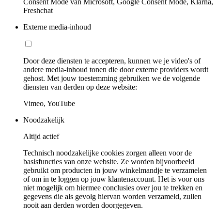
Consent Mode van Microsoft, Google Consent Mode, Klarna,
Freshchat
Externe media-inhoud
Door deze diensten te accepteren, kunnen we je video's of
andere media-inhoud tonen die door externe providers wordt
gehost. Met jouw toestemming gebruiken we de volgende
diensten van derden op deze website:
Vimeo, YouTube
Noodzakelijk
Altijd actief
Technisch noodzakelijke cookies zorgen alleen voor de
basisfuncties van onze website. Ze worden bijvoorbeeld
gebruikt om producten in jouw winkelmandje te verzamelen
of om in te loggen op jouw klantenaccount. Het is voor ons
niet mogelijk om hiermee conclusies over jou te trekken en
gegevens die als gevolg hiervan worden verzameld, zullen
nooit aan derden worden doorgegeven.