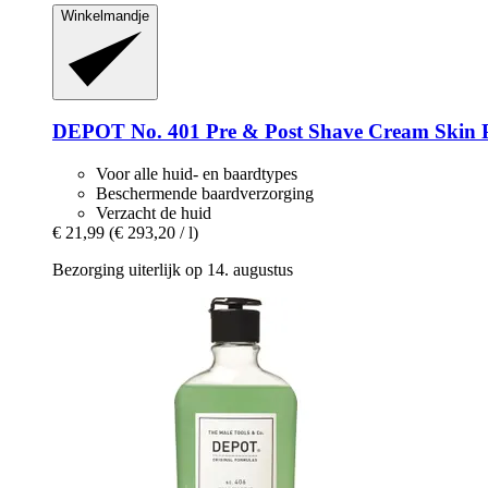
Winkelmandje
DEPOT
No. 401 Pre & Post Shave Cream Skin P
Voor alle huid- en baardtypes
Beschermende baardverzorging
Verzacht de huid
€ 21,99
(€ 293,20 / l)
Bezorging uiterlijk op 14. augustus