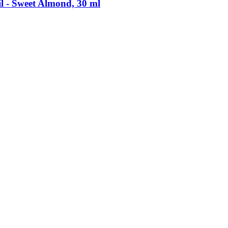
l -​ Sweet Almond, 30 ml