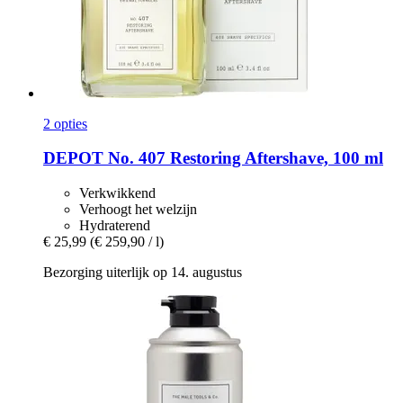
2 opties
DEPOT
No. 407 Restoring Aftershave, 100 ml
Verkwikkend
Verhoogt het welzijn
Hydraterend
€ 25,99
(€ 259,90 / l)
Bezorging uiterlijk op 14. augustus