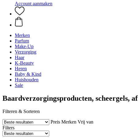
Account aanmaken
Merken
Parfum
Make-Up
Verzorging
Haar
K-Beauty
Heren
Baby & Kind
Huishouden
Sale
Baardverzorgingsproducten, scheergels, 
Filteren & Sorteren
Preis
Merken
Vrij van
Filters