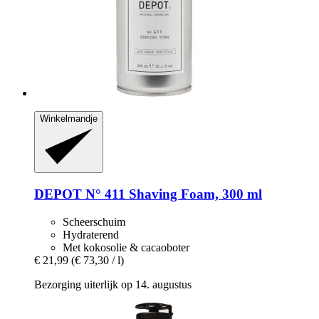
Winkelmandje
DEPOT
N° 411 Shaving Foam, 300 ml
Scheerschuim
Hydraterend
Met kokosolie & cacaoboter
€ 21,99
(€ 73,30 / l)
Bezorging uiterlijk op 14. augustus