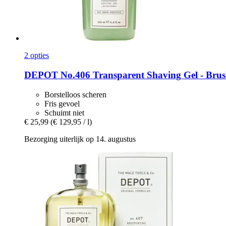
2 opties
DEPOT
No.406 Transparent Shaving Gel -​ Brus
Borstelloos scheren
Fris gevoel
Schuimt niet
€ 25,99
(€ 129,95 / l)
Bezorging uiterlijk op 14. augustus