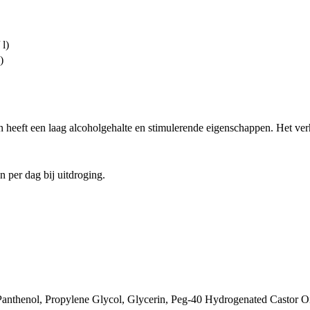
 l)
)
heeft een laag alcoholgehalte en stimulerende eigenschappen. Het verh
 per dag bij uitdroging.
 Panthenol, Propylene Glycol, Glycerin, Peg-40 Hydrogenated Castor O