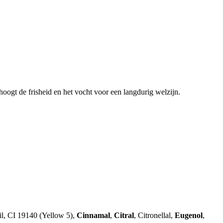
oogt de frisheid en het vocht voor een langdurig welzijn.
il, CI 19140 (Yellow 5),
Cinnamal
,
Citral
, Citronellal,
Eugenol
,