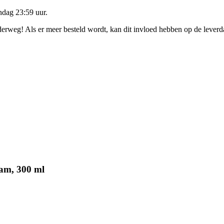
dag 23:59 uur
.
nderweg! Als er meer besteld wordt, kan dit invloed hebben op de lever
am, 300 ml