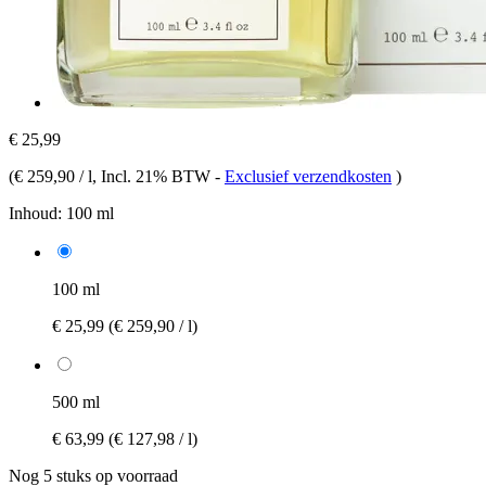
€ 25,99
(
€ 259,90 / l
, Incl. 21% BTW
-
Exclusief verzendkosten
)
Inhoud:
100 ml
100 ml
€ 25,99
(€ 259,90 / l)
500 ml
€ 63,99
(€ 127,98 / l)
Nog 5 stuks op voorraad