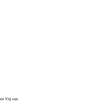
pen
Vrij van