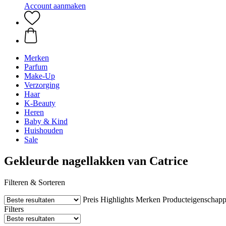
Account aanmaken
Merken
Parfum
Make-Up
Verzorging
Haar
K-Beauty
Heren
Baby & Kind
Huishouden
Sale
Gekleurde nagellakken van Catrice
Filteren & Sorteren
Preis
Highlights
Merken
Producteigenschap
Filters