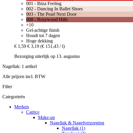
001 - Ibiza Feeling
002 - Dancing In Ballet Shoes
003 - The Pearl Next Door
008 - Rosywood Hills
+10
Gel-achtige finish
Houdt tot 7 dagen
Hoge dekking
€ 1,59
€ 3,19
(€ 151,43 / l)
Bezorging uiterlijk op 13. augustus
Nagellak: 1 artikel
Alle prijzen incl. BTW
Filter
Categorieën
Merken
Catrice
Make-up
Nagellak & Nagelverzorging
Nagellak (1)