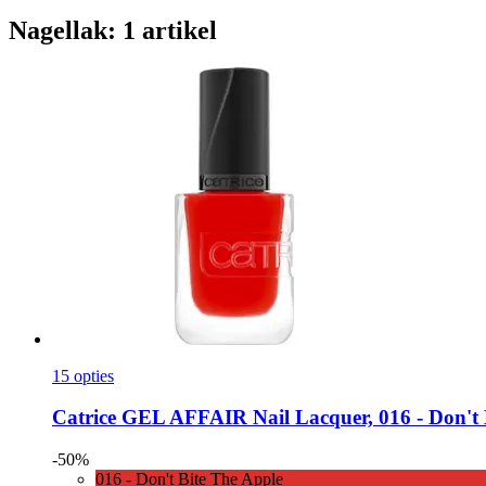
Nagellak: 1 artikel
15 opties
Catrice
GEL AFFAIR Nail Lacquer, 016 -​ Don't B
-50%
016 - Don't Bite The Apple