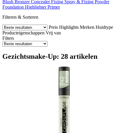
Blush
Bronzer
Concealer
Fixing Spray & Fixing Powder
Foundation
Highlighter
Primer
Filteren & Sorteren
Preis
Highlights
Merken
Huidtype
Producteigenschappen
Vrij van
Filters
Gezichtsmake-Up: 28 artikelen