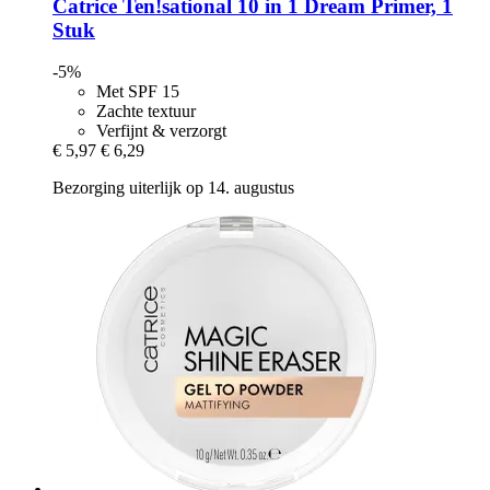
Catrice
Ten!sational 10 in 1 Dream Primer, 1
Stuk
-5%
Met SPF 15
Zachte textuur
Verfijnt & verzorgt
€ 5,97
€ 6,29
Bezorging uiterlijk op 14. augustus