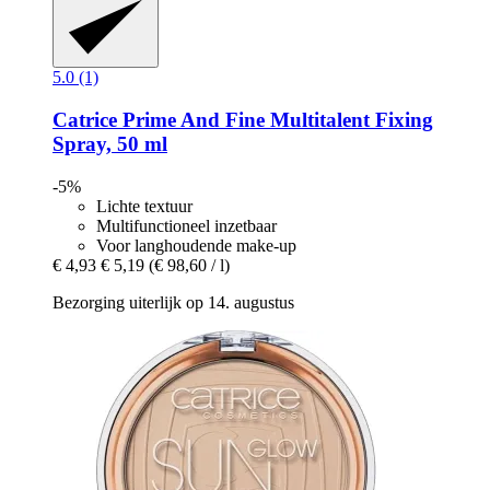
5.0 (1)
Catrice
Prime And Fine Multitalent Fixing
Spray, 50 ml
-5%
Lichte textuur
Multifunctioneel inzetbaar
Voor langhoudende make-up
€ 4,93
€ 5,19
(€ 98,60 / l)
Bezorging uiterlijk op 14. augustus