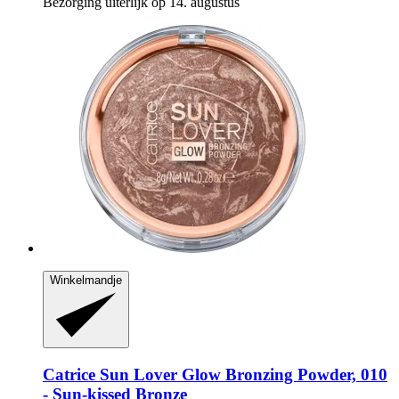
Bezorging uiterlijk op 14. augustus
Winkelmandje
Catrice
Sun Lover Glow Bronzing Powder, 010
-​ Sun-​kissed Bronze