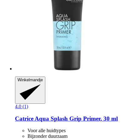
Winkelmandje
4.0 (1)
Catrice
Aqua Splash Grip Primer, 30 ml
Voor alle huidtypes
Bijzonder duurzaam