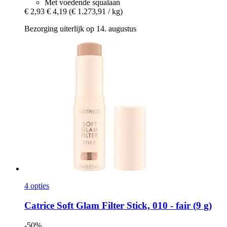
Met voedende squalaan
€ 2,93
€ 4,19
(€ 1.273,91 / kg)
Bezorging uiterlijk op 14. augustus
4 opties
Catrice
Soft Glam Filter Stick, 010 -​ fair (9 g)
-50%