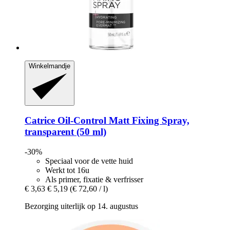
Winkelmandje
Catrice
Oil-​Control Matt Fixing Spray,
transparent (50 ml)
-30%
Speciaal voor de vette huid
Werkt tot 16u
Als primer, fixatie & verfrisser
€ 3,63
€ 5,19
(€ 72,60 / l)
Bezorging uiterlijk op 14. augustus