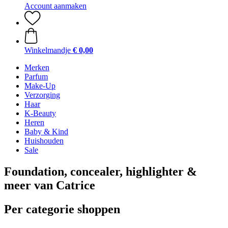
Account aanmaken
Winkelmandje
€ 0,00
Merken
Parfum
Make-Up
Verzorging
Haar
K-Beauty
Heren
Baby & Kind
Huishouden
Sale
Foundation, concealer, highlighter &
meer van Catrice
Per categorie shoppen