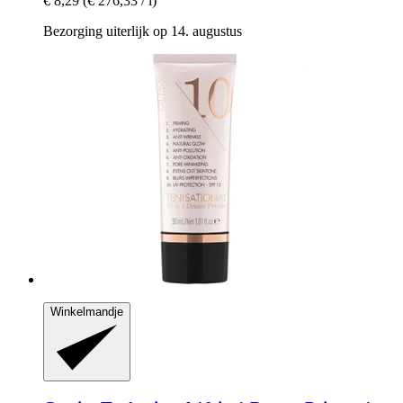
€ 8,29
(€ 276,33 / l)
Bezorging uiterlijk op 14. augustus
Winkelmandje