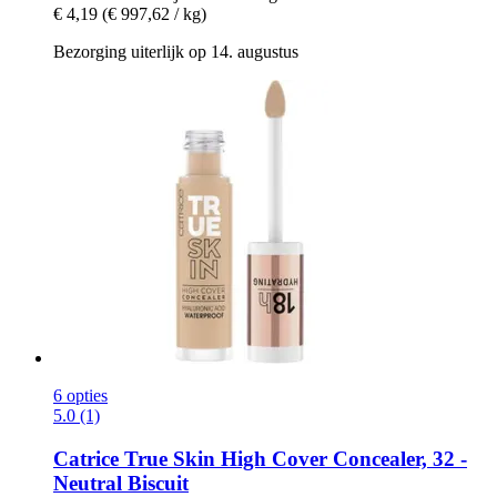
€ 4,19
(€ 997,62 / kg)
Bezorging uiterlijk op 14. augustus
6 opties
5.0 (1)
Catrice
True Skin High Cover Concealer, 32 -​
Neutral Biscuit