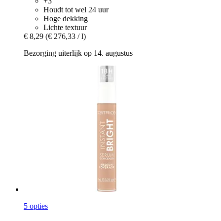
+3
Houdt tot wel 24 uur
Hoge dekking
Lichte textuur
€ 8,29
(€ 276,33 / l)
Bezorging uiterlijk op 14. augustus
5 opties