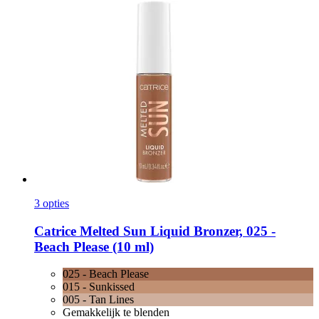
3 opties
Catrice
Melted Sun Liquid Bronzer, 025 -​
Beach Please (10 ml)
025 - Beach Please
015 - Sunkissed
005 - Tan Lines
Gemakkelijk te blenden