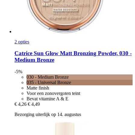
2 opties
Catrice
Sun Glow Matt Bronzing Powder, 030 -​
Medium Bronze
-5%
030 - Medium Bronze
035 - Universal Bronze
Matte finish
Voor een zonovergoten teint
Bevat vitamine A & E
€ 4,26
€ 4,49
Bezorging uiterlijk op 14. augustus