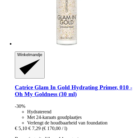
Winkelmandje
Catrice
Glam In Gold Hydrating Primer, 010 -​
Oh My Goldness (30 ml)
-30%
Hydraterend
Met 24-karaats goudplaatjes
Verlengt de houdbaarheid van foundation
€ 5,10
€ 7,29
(€ 170,00 / l)