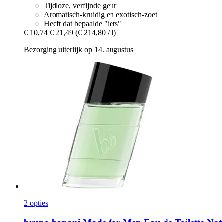
Tijdloze, verfijnde geur
Aromatisch-kruidig en exotisch-zoet
Heeft dat bepaalde "iets"
€ 10,74
€ 21,49
(€ 214,80 / l)
Bezorging uiterlijk op 14. augustus
2 opties