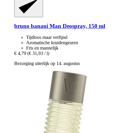
bruno banani
Man Deospray, 150 ml
Tijdloos maar verfijnd
Aromatische kruidengeuren
Fris en mannelijk
€ 4,79
(€ 31,93 / l)
Bezorging uiterlijk op 14. augustus