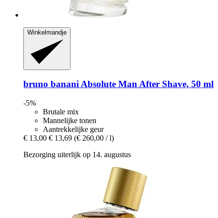
Winkelmandje
bruno banani
Absolute Man After Shave, 50 ml
-5%
Brutale mix
Mannelijke tonen
Aantrekkelijke geur
€ 13,00
€ 13,69
(€ 260,00 / l)
Bezorging uiterlijk op 14. augustus