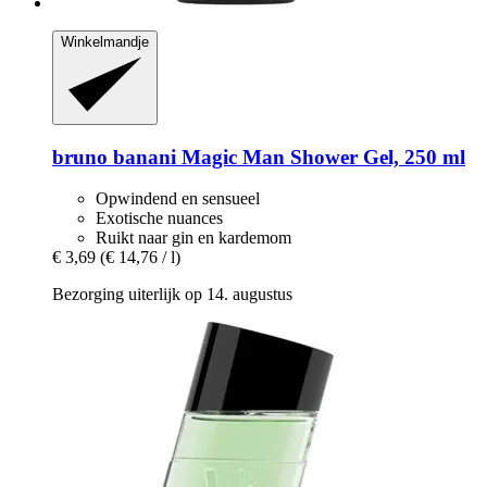
Winkelmandje
bruno banani
Magic Man Shower Gel, 250 ml
Opwindend en sensueel
Exotische nuances
Ruikt naar gin en kardemom
€ 3,69
(€ 14,76 / l)
Bezorging uiterlijk op 14. augustus