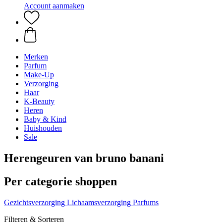
Account aanmaken
Merken
Parfum
Make-Up
Verzorging
Haar
K-Beauty
Heren
Baby & Kind
Huishouden
Sale
Herengeuren van bruno banani
Per categorie shoppen
Gezichtsverzorging
Lichaamsverzorging
Parfums
Filteren & Sorteren