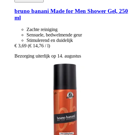
bruno banani
Made for Men Shower Gel, 250
ml
Zachte reiniging
Sensuele, bedwelmende geur
Stimulerend en duidelijk
€ 3,69
(€ 14,76 / l)
Bezorging uiterlijk op 14. augustus