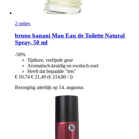
2 opties
bruno banani
Man Eau de Toilette Natural
Spray, 50 ml
-50%
Tijdloze, verfijnde geur
Aromatisch-kruidig en exotisch-zoet
Heeft dat bepaalde "iets"
€ 10,74
€ 21,49
(€ 214,80 / l)
Bezorging uiterlijk op 14. augustus