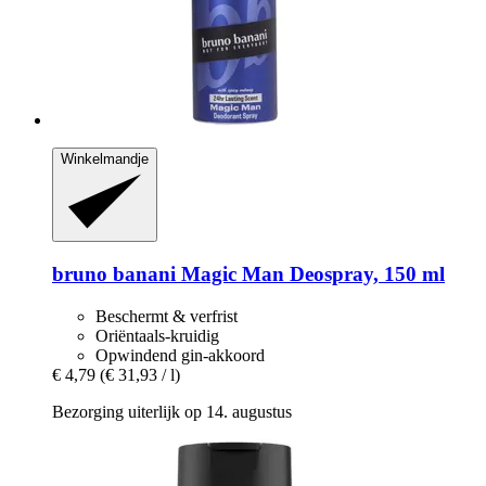
Winkelmandje
bruno banani
Magic Man Deospray, 150 ml
Beschermt & verfrist
Oriëntaals-kruidig
Opwindend gin-akkoord
€ 4,79
(€ 31,93 / l)
Bezorging uiterlijk op 14. augustus