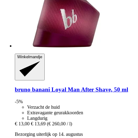
Winkelmandje
bruno banani
Loyal Man After Shave, 50 ml
-5%
Verzacht de huid
Extravagante geurakkoorden
Langdurig
€ 13,00
€ 13,69
(€ 260,00 / l)
Bezorging uiterlijk op 14. augustus