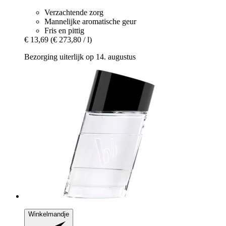
Verzachtende zorg
Mannelijke aromatische geur
Fris en pittig
€ 13,69
(€ 273,80 / l)
Bezorging uiterlijk op 14. augustus
Winkelmandje