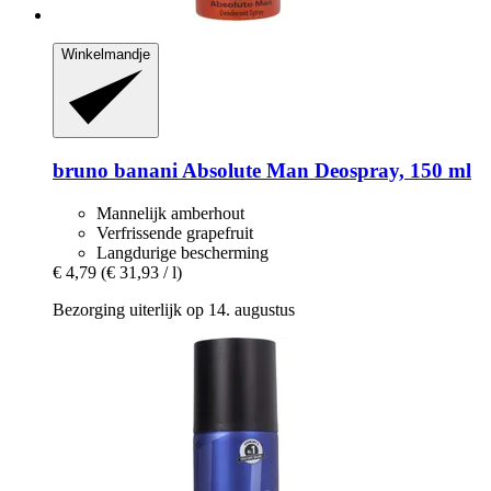
Winkelmandje
bruno banani
Absolute Man Deospray, 150 ml
Mannelijk amberhout
Verfrissende grapefruit
Langdurige bescherming
€ 4,79
(€ 31,93 / l)
Bezorging uiterlijk op 14. augustus