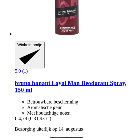
Winkelmandje
5.0 (1)
bruno banani
Loyal Man Deodorant Spray,
150 ml
Betrouwbare bescherming
Aromatische geur
Met houtachtige noten
€ 4,79
(€ 31,93 / l)
Bezorging uiterlijk op 14. augustus