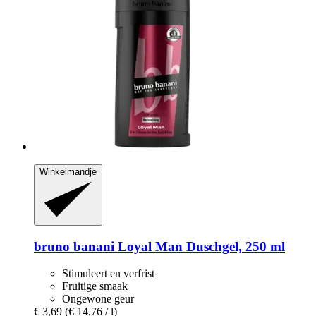
Winkelmandje
bruno banani
Loyal Man Duschgel, 250 ml
Stimuleert en verfrist
Fruitige smaak
Ongewone geur
€ 3,69
(€ 14,76 / l)