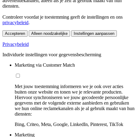
advertentiekanalen, alleen als je zelf al gebruik maakt van hun
diensten.
Controleer voordat je toestemming geeft de instellingen en ons
privacybeleid
.
Accepteren
Alleen noodzakelijke
Instellingen aanpassen
Privacybeleid
Individuele instellingen voor gegevensbescherming
Marketing via Customer Match
Met jouw toestemming informeren we je ook over acties
buiten onze website en tonen we je relevante producten.
Hiervoor synchroniseren we jouw gecodeerde persoonlijke
gegevens met de volgende externe aanbieders en gebruiken
we hun online reclamekanalen als je al gebruik maakt van hun
diensten:
Bing, Criteo, Meta, Google, LinkedIn, Pinterest, TikTok
Marketing