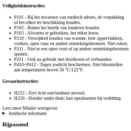
Veiligheidsinstructies:
P101 - Bij het inwinnen van medisch advies, de verpakking
of het etiket ter beschikking houden.
P102 - Buiten het bereik van kinderen houden.
P103 - Alvorens te gebruiken, het etiket lezen.
P210 - Verwijderd houden van warmte, hete oppervlakken,
vonken, open vuur en andere ontstekingsbronnen. Niet roken.
P211 - Niet in een open vuur of op andere ontstekingsbronnen
spuiten.
P251 - Ook na gebruik niet doorboren of verbranden.
P410+P412 - Tegen zonlicht beschermen. Niet blootstellen
aan temperaturen boven 50 °C/122°F.
Gevaarinstructies:
H222 - Zeer licht ontvlambare aerosol.
H229 - Houder onder druk: kan openbarsten bij verhitting
Lees meer
Minder weergeven
Juridische informatie
Bijpassend