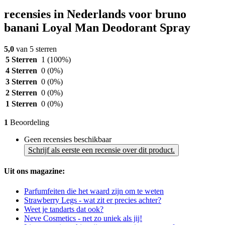
recensies in Nederlands voor bruno
banani Loyal Man Deodorant Spray
5,0
van 5 sterren
5 Sterren
1
(100%)
4 Sterren
0
(0%)
3 Sterren
0
(0%)
2 Sterren
0
(0%)
1 Sterren
0
(0%)
1
Beoordeling
Geen recensies beschikbaar
Schrijf als eerste een recensie over dit product.
Uit ons magazine:
Parfumfeiten die het waard zijn om te weten
Strawberry Legs - wat zit er precies achter?
Weet je tandarts dat ook?
Neve Cosmetics - net zo uniek als jij!