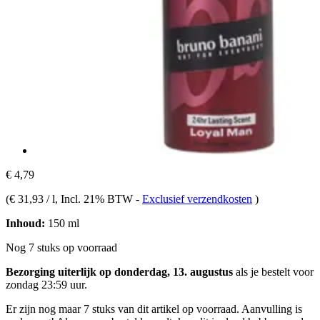
€ 4,79
(
€ 31,93 / l
, Incl. 21% BTW
-
Exclusief verzendkosten
)
Inhoud:
150 ml
Nog 7 stuks op voorraad
Bezorging uiterlijk op donderdag, 13. augustus
als je bestelt voor
zondag 23:59 uur
.
Er zijn nog maar 7 stuks van dit artikel op voorraad. Aanvulling is