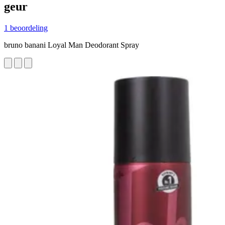
geur
1 beoordeling
bruno banani Loyal Man Deodorant Spray