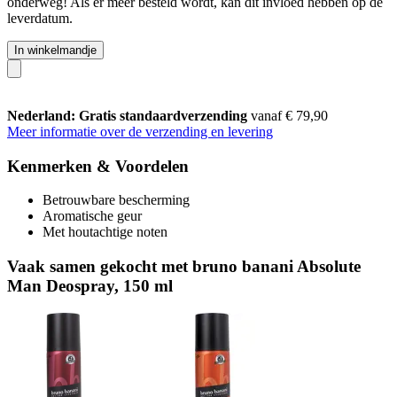
onderweg! Als er meer besteld wordt, kan dit invloed hebben op de
leverdatum.
In winkelmandje
Nederland: Gratis standaardverzending
vanaf € 79,90
Meer informatie over de verzending en levering
Kenmerken & Voordelen
Betrouwbare bescherming
Aromatische geur
Met houtachtige noten
Vaak samen gekocht met bruno banani Absolute
Man Deospray, 150 ml