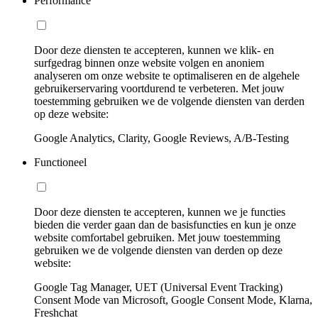
Performance
Door deze diensten te accepteren, kunnen we klik- en
surfgedrag binnen onze website volgen en anoniem
analyseren om onze website te optimaliseren en de algehele
gebruikerservaring voortdurend te verbeteren. Met jouw
toestemming gebruiken we de volgende diensten van derden
op deze website:
Google Analytics, Clarity, Google Reviews, A/B-Testing
Functioneel
Door deze diensten te accepteren, kunnen we je functies
bieden die verder gaan dan de basisfuncties en kun je onze
website comfortabel gebruiken. Met jouw toestemming
gebruiken we de volgende diensten van derden op deze
website:
Google Tag Manager, UET (Universal Event Tracking)
Consent Mode van Microsoft, Google Consent Mode, Klarna,
Freshchat