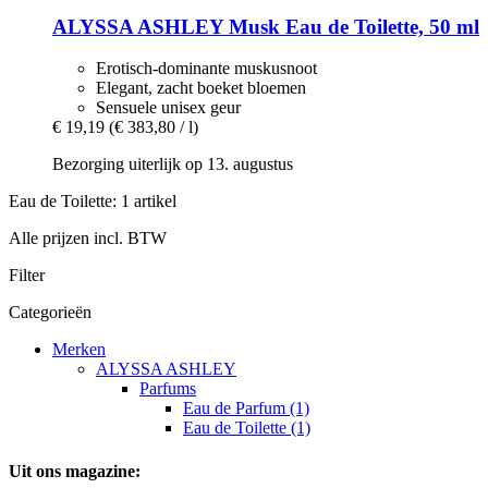
ALYSSA ASHLEY
Musk Eau de Toilette, 50 ml
Erotisch-dominante muskusnoot
Elegant, zacht boeket bloemen
Sensuele unisex geur
€ 19,19
(€ 383,80 / l)
Bezorging uiterlijk op 13. augustus
Eau de Toilette: 1 artikel
Alle prijzen incl. BTW
Filter
Categorieën
Merken
ALYSSA ASHLEY
Parfums
Eau de Parfum (1)
Eau de Toilette (1)
Uit ons magazine: