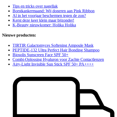
Tips en tricks over nagellak
Borstkankermaand: Wij doneren aan Pink Ribbon
Al in het voorjaar beschermen tegen de zon?
Kerst deze keer klein maar bijzonder!
K-Beauty nieuwkomer: Holika Holika
Nieuwe producten:
TIRTIR Galactomyces Softening Ampoule Mask
PEPTIDE-132 Ultra Perfect Hair Bonding Shampoo
Biosolis Sunscreen Face SPF 50+
Combi-Oplossing Hyaluron voor Zachte Contactlenzen
Airy-Light Invisible Sun Stick SPF 50+ PA++++