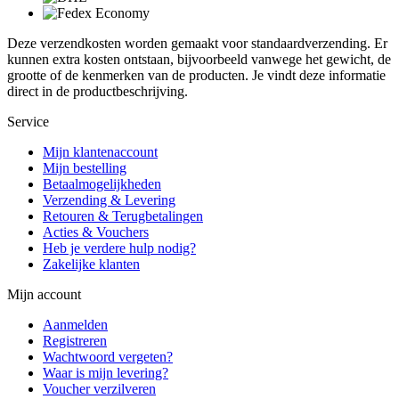
Deze verzendkosten worden gemaakt voor standaardverzending. Er
kunnen extra kosten ontstaan, bijvoorbeeld vanwege het gewicht, de
grootte of de kenmerken van de producten. Je vindt deze informatie
direct in de productbeschrijving.
Service
Mijn klantenaccount
Mijn bestelling
Betaalmogelijkheden
Verzending & Levering
Retouren & Terugbetalingen
Acties & Vouchers
Heb je verdere hulp nodig?
Zakelijke klanten
Mijn account
Aanmelden
Registreren
Wachtwoord vergeten?
Waar is mijn levering?
Voucher verzilveren