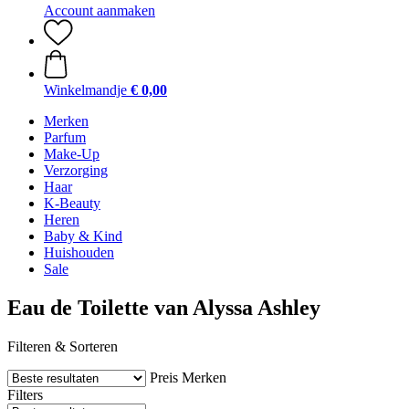
Account aanmaken
Winkelmandje
€ 0,00
Merken
Parfum
Make-Up
Verzorging
Haar
K-Beauty
Heren
Baby & Kind
Huishouden
Sale
Eau de Toilette van Alyssa Ashley
Filteren & Sorteren
Preis
Merken
Filters