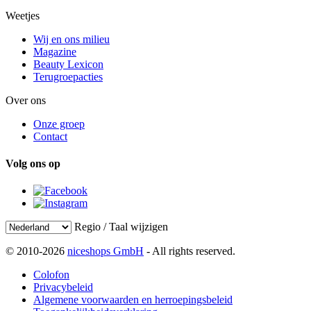
Weetjes
Wij en ons milieu
Magazine
Beauty Lexicon
Terugroepacties
Over ons
Onze groep
Contact
Volg ons op
Regio / Taal wijzigen
© 2010-2026
niceshops GmbH
- All rights reserved.
Colofon
Privacybeleid
Algemene voorwaarden en herroepingsbeleid