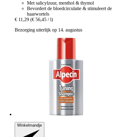
Met salicylzuur, menthol & thymol
Bevordert de bloedcirculatie & stimuleert de
haarwortels
€ 11,29
(€ 56,45 / l)
Bezorging uiterlijk op 14. augustus
Winkelmandje