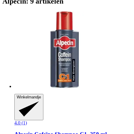
Alpecin: 9 artikelen
Winkelmandje
4.0 (1)