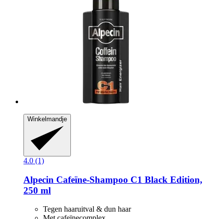
Winkelmandje
4.0 (1)
Alpecin
Cafeïne-​Shampoo C1 Black Edition,
250 ml
Tegen haaruitval & dun haar
Met cafeïnecomplex