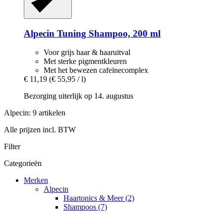
Alpecin
Tuning Shampoo, 200 ml
Voor grijs haar & haaruitval
Met sterke pigmentkleuren
Met het bewezen cafeïnecomplex
€ 11,19
(€ 55,95 / l)
Bezorging uiterlijk op 14. augustus
Alpecin: 9 artikelen
Alle prijzen incl. BTW
Filter
Categorieën
Merken
Alpecin
Haartonics & Meer (2)
Shampoos (7)