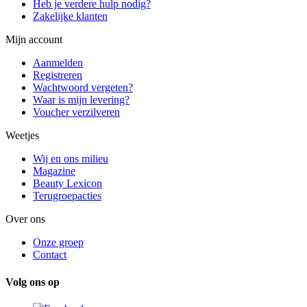
Heb je verdere hulp nodig?
Zakelijke klanten
Mijn account
Aanmelden
Registreren
Wachtwoord vergeten?
Waar is mijn levering?
Voucher verzilveren
Weetjes
Wij en ons milieu
Magazine
Beauty Lexicon
Terugroepacties
Over ons
Onze groep
Contact
Volg ons op