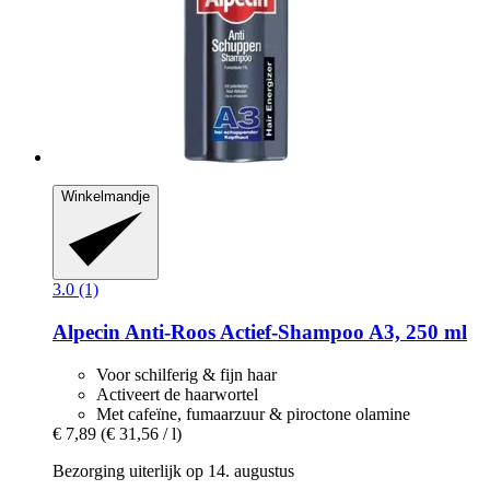
Winkelmandje
3.0 (1)
Alpecin
Anti-​Roos Actief-​Shampoo A3, 250 ml
Voor schilferig & fijn haar
Activeert de haarwortel
Met cafeïne, fumaarzuur & piroctone olamine
€ 7,89
(€ 31,56 / l)
Bezorging uiterlijk op 14. augustus