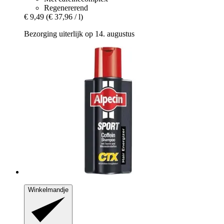
Regenererend
€ 9,49
(€ 37,96 / l)
Bezorging uiterlijk op 14. augustus
Winkelmandje