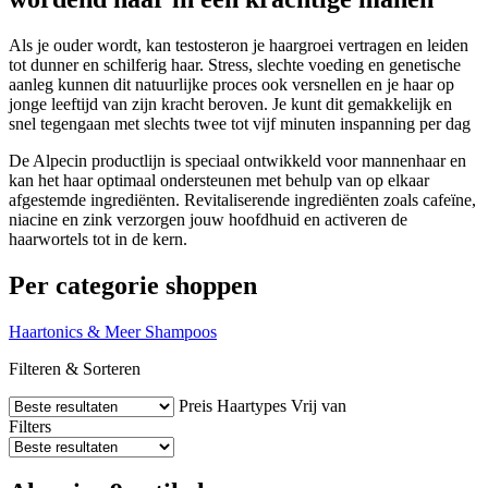
Als je ouder wordt, kan testosteron je haargroei vertragen en leiden
tot dunner en schilferig haar. Stress, slechte voeding en genetische
aanleg kunnen dit natuurlijke proces ook versnellen en je haar op
jonge leeftijd van zijn kracht beroven. Je kunt dit gemakkelijk en
snel tegengaan met slechts twee tot vijf minuten inspanning per dag
De Alpecin productlijn is speciaal ontwikkeld voor mannenhaar en
kan het haar optimaal ondersteunen met behulp van op elkaar
afgestemde ingrediënten. Revitaliserende ingrediënten zoals cafeïne,
niacine en zink verzorgen jouw hoofdhuid en activeren de
haarwortels tot in de kern.
Per categorie shoppen
Haartonics & Meer
Shampoos
Filteren & Sorteren
Preis
Haartypes
Vrij van
Filters