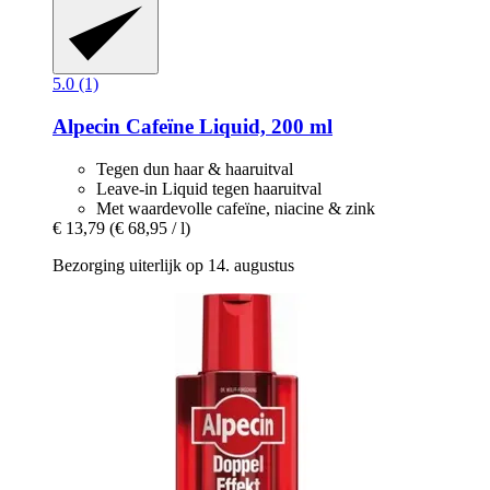
5.0 (1)
Alpecin
Cafeïne Liquid, 200 ml
Tegen dun haar & haaruitval
Leave-in Liquid tegen haaruitval
Met waardevolle cafeïne, niacine & zink
€ 13,79
(€ 68,95 / l)
Bezorging uiterlijk op 14. augustus