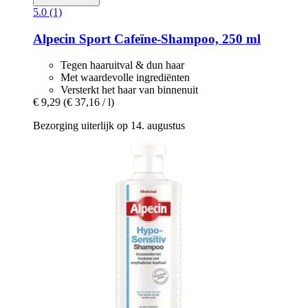
5.0 (1)
Alpecin
Sport Cafeïne-​Shampoo, 250 ml
Tegen haaruitval & dun haar
Met waardevolle ingrediënten
Versterkt het haar van binnenuit
€ 9,29
(€ 37,16 / l)
Bezorging uiterlijk op 14. augustus