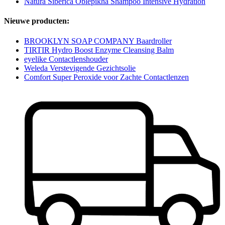
Natura Siberica Oblepikha Shampoo Intensive Hydration
Nieuwe producten:
BROOKLYN SOAP COMPANY Baardroller
TIRTIR Hydro Boost Enzyme Cleansing Balm
eyelike Contactlenshouder
Weleda Verstevigende Gezichtsolie
Comfort Super Peroxide voor Zachte Contactlenzen