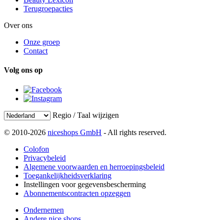
Terugroepacties
Over ons
Onze groep
Contact
Volg ons op
Regio / Taal wijzigen
© 2010-2026
niceshops GmbH
- All rights reserved.
Colofon
Privacybeleid
Algemene voorwaarden en herroepingsbeleid
Toegankelijkheidsverklaring
Instellingen voor gegevensbescherming
Abonnementscontracten opzeggen
Ondernemen
Andere nice shops