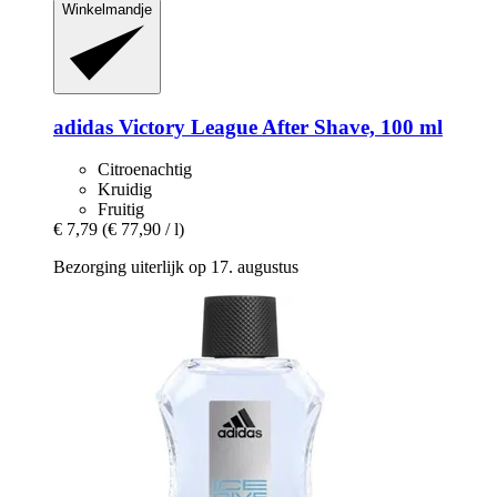
Winkelmandje
adidas
Victory League After Shave, 100 ml
Citroenachtig
Kruidig
Fruitig
€ 7,79
(€ 77,90 / l)
Bezorging uiterlijk op 17. augustus