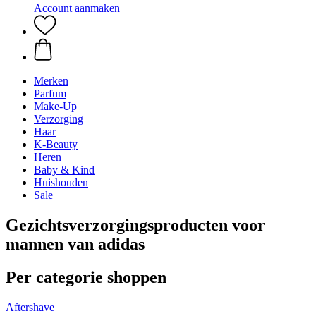
Account aanmaken
Merken
Parfum
Make-Up
Verzorging
Haar
K-Beauty
Heren
Baby & Kind
Huishouden
Sale
Gezichtsverzorgingsproducten voor
mannen van adidas
Per categorie shoppen
Aftershave