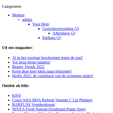
Categorieën
Merken
adidas
Voor Hem
Gezichtsverzorging (2)
Aftershave (2)
Parfums (2)
Uit ons magazine:
Al in het voorjaar beschermen tegen de zon?
Tot ziens droge handen!
Beauty Trends 2022
Kerst deze keer klein maar bijzonder!
Herfst 2021: de comeback van de swinging sixties!
Ontdek oh feliz:
KISS
Cosrx AHA BHA Refresh Vitamin C Lip Plumper
BARFUSS Voetdeodorant
NIVEA Fresh Natural Deodorant Pump Spray