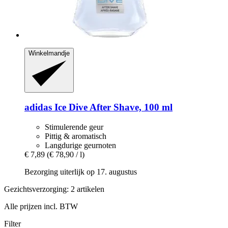
Winkelmandje
adidas
Ice Dive After Shave, 100 ml
Stimulerende geur
Pittig & aromatisch
Langdurige geurnoten
€ 7,89
(€ 78,90 / l)
Bezorging uiterlijk op 17. augustus
Gezichtsverzorging: 2 artikelen
Alle prijzen incl. BTW
Filter