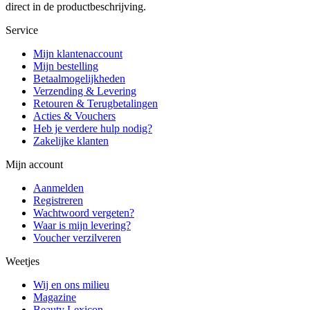
direct in de productbeschrijving.
Service
Mijn klantenaccount
Mijn bestelling
Betaalmogelijkheden
Verzending & Levering
Retouren & Terugbetalingen
Acties & Vouchers
Heb je verdere hulp nodig?
Zakelijke klanten
Mijn account
Aanmelden
Registreren
Wachtwoord vergeten?
Waar is mijn levering?
Voucher verzilveren
Weetjes
Wij en ons milieu
Magazine
Beauty Lexicon