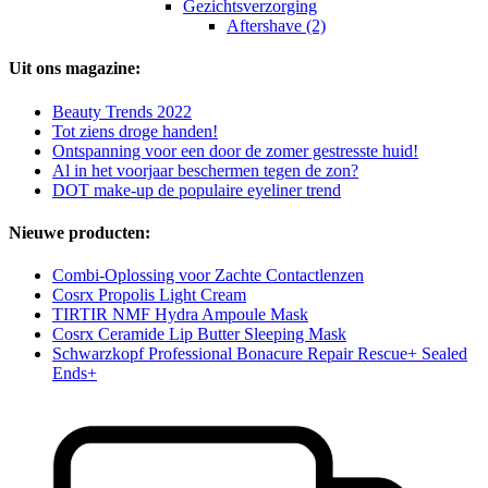
Gezichtsverzorging
Aftershave (2)
Uit ons magazine:
Beauty Trends 2022
Tot ziens droge handen!
Ontspanning voor een door de zomer gestresste huid!
Al in het voorjaar beschermen tegen de zon?
DOT make-up de populaire eyeliner trend
Nieuwe producten:
Combi-Oplossing voor Zachte Contactlenzen
Cosrx Propolis Light Cream
TIRTIR NMF Hydra Ampoule Mask
Cosrx Ceramide Lip Butter Sleeping Mask
Schwarzkopf Professional Bonacure Repair Rescue+ Sealed
Ends+