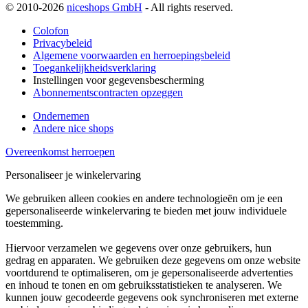
© 2010-2026
niceshops GmbH
- All rights reserved.
Colofon
Privacybeleid
Algemene voorwaarden en herroepingsbeleid
Toegankelijkheidsverklaring
Instellingen voor gegevensbescherming
Abonnementscontracten opzeggen
Ondernemen
Andere nice shops
Overeenkomst herroepen
Personaliseer je winkelervaring
We gebruiken alleen cookies en andere technologieën om je een
gepersonaliseerde winkelervaring te bieden met jouw individuele
toestemming.
Hiervoor verzamelen we gegevens over onze gebruikers, hun
gedrag en apparaten. We gebruiken deze gegevens om onze website
voortdurend te optimaliseren, om je gepersonaliseerde advertenties
en inhoud te tonen en om gebruiksstatistieken te analyseren. We
kunnen jouw gecodeerde gegevens ook synchroniseren met externe