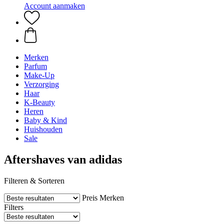
Account aanmaken
Merken
Parfum
Make-Up
Verzorging
Haar
K-Beauty
Heren
Baby & Kind
Huishouden
Sale
Aftershaves van adidas
Filteren & Sorteren
Preis
Merken
Filters