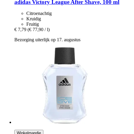
adidas
Victory League After Shave, 100 ml
Citroenachtig
Kruidig
Fruitig
€ 7,79
(€ 77,90 / l)
Bezorging uiterlijk op 17. augustus
Winkelmandje