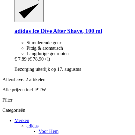
adidas
Ice Dive After Shave, 100 ml
Stimulerende geur
Pittig & aromatisch
Langdurige geurnoten
€ 7,89
(€ 78,90 / l)
Bezorging uiterlijk op 17. augustus
Aftershave: 2 artikelen
Alle prijzen incl. BTW
Filter
Categorieën
Merken
adidas
Voor Hem