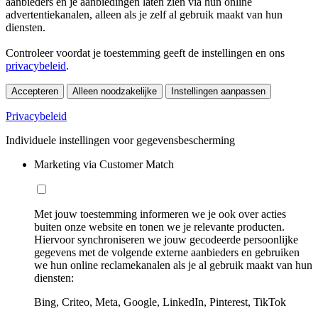
aanbieders en je aanbiedingen laten zien via hun online
advertentiekanalen, alleen als je zelf al gebruik maakt van hun
diensten.
Controleer voordat je toestemming geeft de instellingen en ons
privacybeleid
.
Accepteren
Alleen noodzakelijke
Instellingen aanpassen
Privacybeleid
Individuele instellingen voor gegevensbescherming
Marketing via Customer Match
Met jouw toestemming informeren we je ook over acties
buiten onze website en tonen we je relevante producten.
Hiervoor synchroniseren we jouw gecodeerde persoonlijke
gegevens met de volgende externe aanbieders en gebruiken
we hun online reclamekanalen als je al gebruik maakt van hun
diensten:
Bing, Criteo, Meta, Google, LinkedIn, Pinterest, TikTok