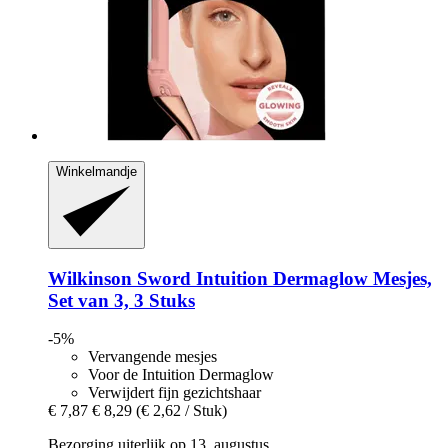
Winkelmandje
Wilkinson Sword
Intuition Dermaglow Mesjes,
Set van 3, 3 Stuks
-5%
Vervangende mesjes
Voor de Intuition Dermaglow
Verwijdert fijn gezichtshaar
€ 7,87
€ 8,29
(€ 2,62 / Stuk)
Bezorging uiterlijk op 13. augustus