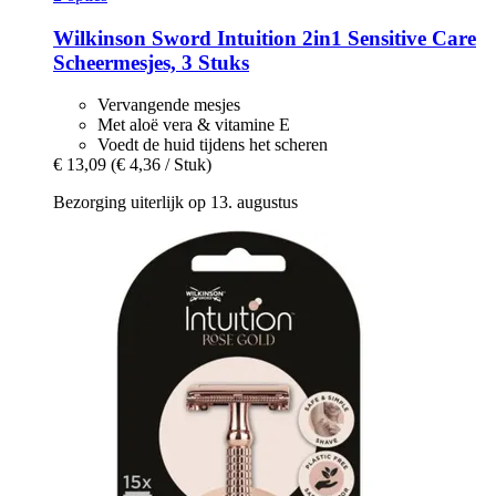
Wilkinson Sword
Intuition 2in1 Sensitive Care
Scheermesjes, 3 Stuks
Vervangende mesjes
Met aloë vera & vitamine E
Voedt de huid tijdens het scheren
€ 13,09
(€ 4,36 / Stuk)
Bezorging uiterlijk op 13. augustus