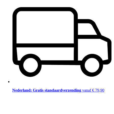
Nederland: Gratis standaardverzending
vanaf € 79,90