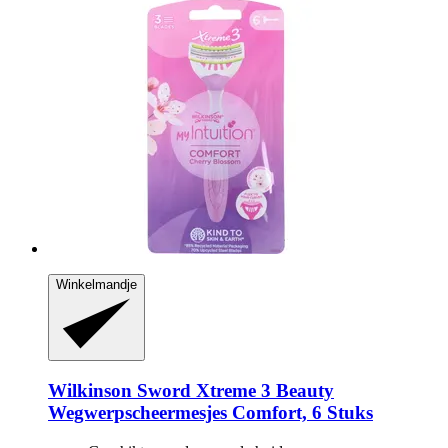
Winkelmandje
Wilkinson Sword
Xtreme 3 Beauty
Wegwerpscheermesjes Comfort, 6 Stuks