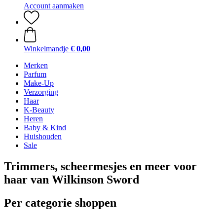
Account aanmaken
Winkelmandje
€ 0,00
Merken
Parfum
Make-Up
Verzorging
Haar
K-Beauty
Heren
Baby & Kind
Huishouden
Sale
Trimmers, scheermesjes en meer voor
haar van Wilkinson Sword
Per categorie shoppen