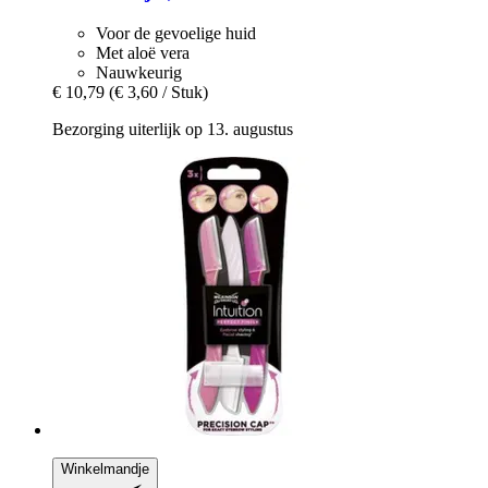
Voor de gevoelige huid
Met aloë vera
Nauwkeurig
€ 10,79
(€ 3,60 / Stuk)
Bezorging uiterlijk op 13. augustus
Winkelmandje