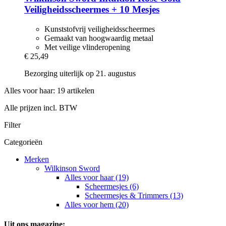
Veiligheidsscheermes + 10 Mesjes
Kunststofvrij veiligheidsscheermes
Gemaakt van hoogwaardig metaal
Met veilige vlinderopening
€ 25,49
Bezorging uiterlijk op 21. augustus
Alles voor haar: 19 artikelen
Alle prijzen incl. BTW
Filter
Categorieën
Merken
Wilkinson Sword
Alles voor haar (19)
Scheermesjes (6)
Scheermesjes & Trimmers (13)
Alles voor hem (20)
Uit ons magazine: