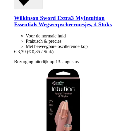
Wilkinson Sword
Extra3 MyIntuition
Essentials Wegwerpscheermesjes, 4 Stuks
Voor de normale huid
Praktisch & precies
Met beweegbare oscillerende kop
€ 3,39
(€ 0,85 / Stuk)
Bezorging uiterlijk op 13. augustus