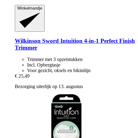
Winkelmandje
Wilkinson Sword
Intuition 4-​in-​1 Perfect Finish
Trimmer
Trimmer met 3 opzetstukken
Incl. Opbergtasje
Voor gezicht, oksels en bikinilijn
€ 25,49
Bezorging uiterlijk op 13. augustus