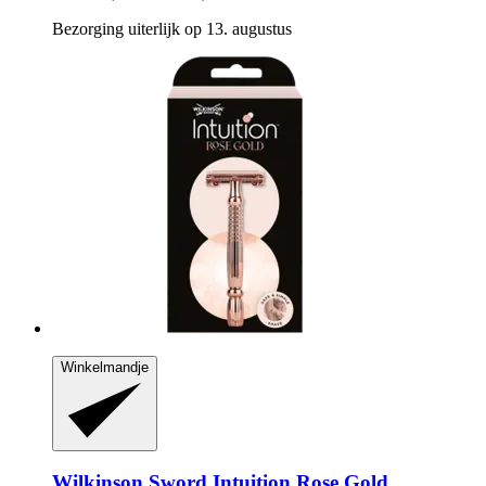
Bezorging uiterlijk op 13. augustus
Winkelmandje
Wilkinson Sword
Intuition Rose Gold