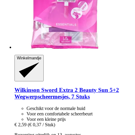
Winkelmandje
Wilkinson Sword
Extra 2 Beauty Sun 5+2
Wegwerpscheermesjes, 7 Stuks
Geschikt voor de normale huid
Voor een comfortabele scheerbeurt
Voor een kleine prijs
€ 2,59
(€ 0,37 / Stuk)
Bezorging uiterlijk op 13. augustus