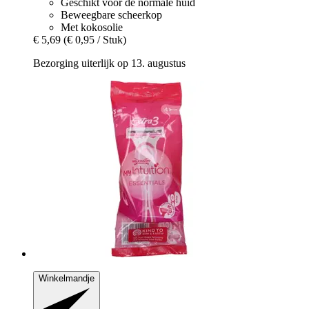
Geschikt voor de normale huid
Beweegbare scheerkop
Met kokosolie
€ 5,69
(€ 0,95 / Stuk)
Bezorging uiterlijk op 13. augustus
Winkelmandje