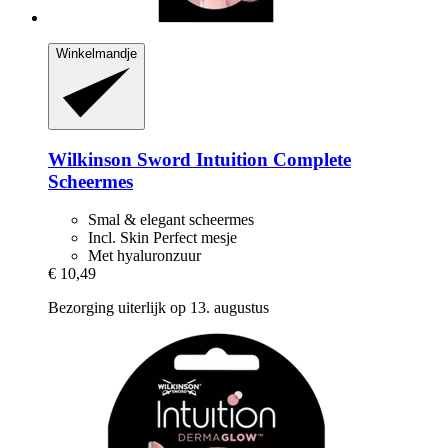
Winkelmandje
Wilkinson Sword
Intuition Complete
Scheermes
Smal & elegant scheermes
Incl. Skin Perfect mesje
Met hyaluronzuur
€ 10,49
Bezorging uiterlijk op 13. augustus