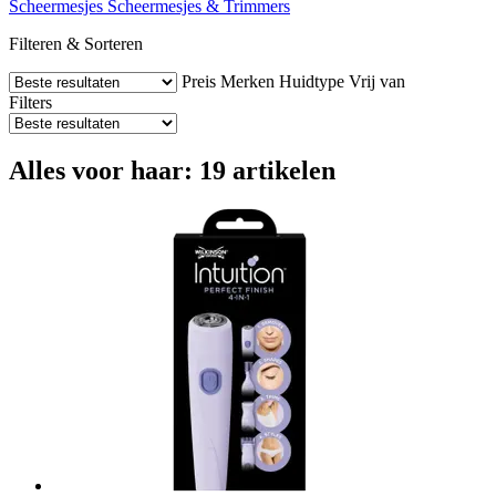
Scheermesjes
Scheermesjes & Trimmers
Filteren & Sorteren
Preis
Merken
Huidtype
Vrij van
Filters
Alles voor haar: 19 artikelen