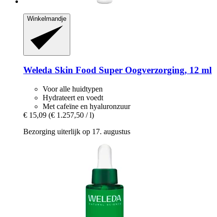
Winkelmandje
Weleda
Skin Food Super Oogverzorging, 12 ml
Voor alle huidtypen
Hydrateert en voedt
Met cafeïne en hyaluronzuur
€ 15,09
(€ 1.257,50 / l)
Bezorging uiterlijk op 17. augustus