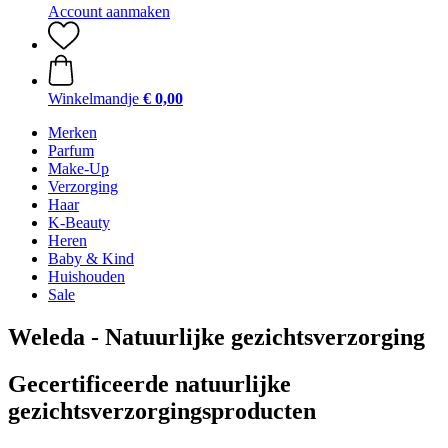
Account aanmaken
Winkelmandje
€ 0,00
Merken
Parfum
Make-Up
Verzorging
Haar
K-Beauty
Heren
Baby & Kind
Huishouden
Sale
Weleda - Natuurlijke gezichtsverzorging
Gecertificeerde natuurlijke
gezichtsverzorgingsproducten