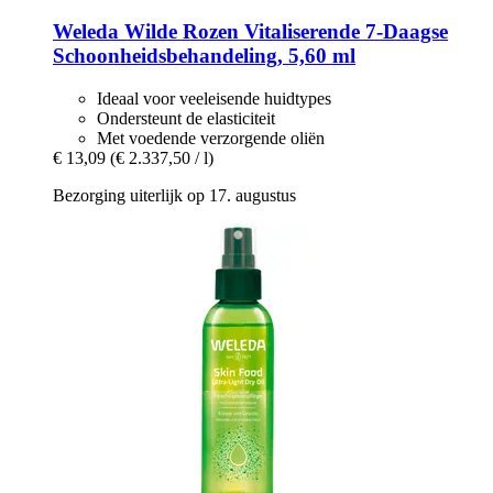
Weleda
Wilde Rozen Vitaliserende 7-​Daagse
Schoonheidsbehandeling, 5,60 ml
Ideaal voor veeleisende huidtypes
Ondersteunt de elasticiteit
Met voedende verzorgende oliën
€ 13,09
(€ 2.337,50 / l)
Bezorging uiterlijk op 17. augustus