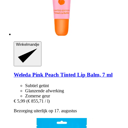
Winkelmandje
Weleda
Pink Peach Tinted Lip Balm, 7 ml
Subtiel getint
Glanzende afwerking
Zomerse geur
€ 5,99
(€ 855,71 / l)
Bezorging uiterlijk op 17. augustus