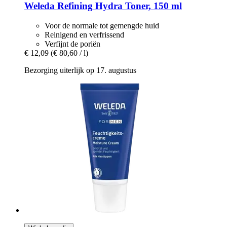
Weleda
Refining Hydra Toner, 150 ml
Voor de normale tot gemengde huid
Reinigend en verfrissend
Verfijnt de poriën
€ 12,09
(€ 80,60 / l)
Bezorging uiterlijk op 17. augustus