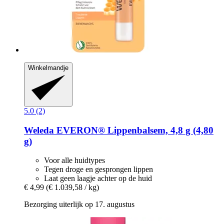
Winkelmandje
5.0 (2)
Weleda
EVERON® Lippenbalsem, 4,8 g (4,80
g)
Voor alle huidtypes
Tegen droge en gesprongen lippen
Laat geen laagje achter op de huid
€ 4,99
(€ 1.039,58 / kg)
Bezorging uiterlijk op 17. augustus