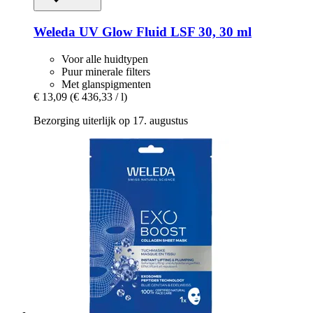
Weleda
UV Glow Fluid LSF 30, 30 ml
Voor alle huidtypen
Puur minerale filters
Met glanspigmenten
€ 13,09
(€ 436,33 / l)
Bezorging uiterlijk op 17. augustus