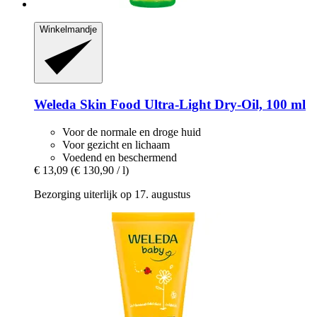
Winkelmandje
Weleda
Skin Food Ultra-​Light Dry-​Oil, 100 ml
Voor de normale en droge huid
Voor gezicht en lichaam
Voedend en beschermend
€ 13,09
(€ 130,90 / l)
Bezorging uiterlijk op 17. augustus