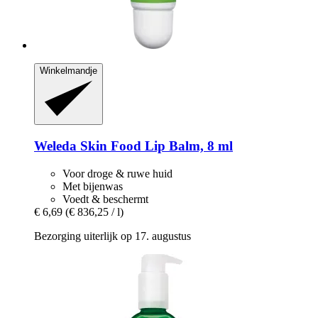
Winkelmandje
Weleda
Skin Food Lip Balm, 8 ml
Voor droge & ruwe huid
Met bijenwas
Voedt & beschermt
€ 6,69
(€ 836,25 / l)
Bezorging uiterlijk op 17. augustus