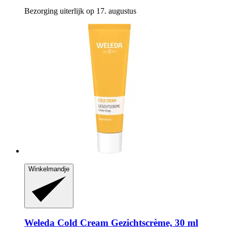
Bezorging uiterlijk op 17. augustus
Winkelmandje
Weleda
Cold Cream Gezichtscrème, 30 ml