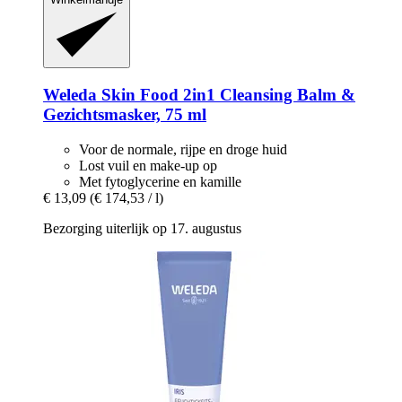
Weleda
Skin Food 2in1 Cleansing Balm &
Gezichtsmasker, 75 ml
Voor de normale, rijpe en droge huid
Lost vuil en make-up op
Met fytoglycerine en kamille
€ 13,09
(€ 174,53 / l)
Bezorging uiterlijk op 17. augustus