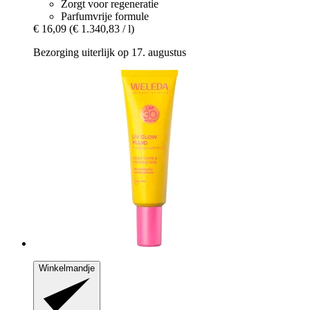
Zorgt voor regeneratie
Parfumvrije formule
€ 16,09
(€ 1.340,83 / l)
Bezorging uiterlijk op 17. augustus
Winkelmandje