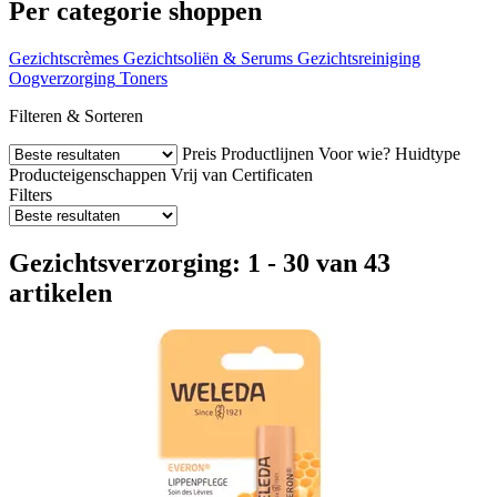
Per categorie shoppen
Gezichtscrèmes
Gezichtsoliën & Serums
Gezichtsreiniging
Oogverzorging
Toners
Filteren & Sorteren
Preis
Productlijnen
Voor wie?
Huidtype
Producteigenschappen
Vrij van
Certificaten
Filters
Gezichtsverzorging: 1 - 30 van 43
artikelen