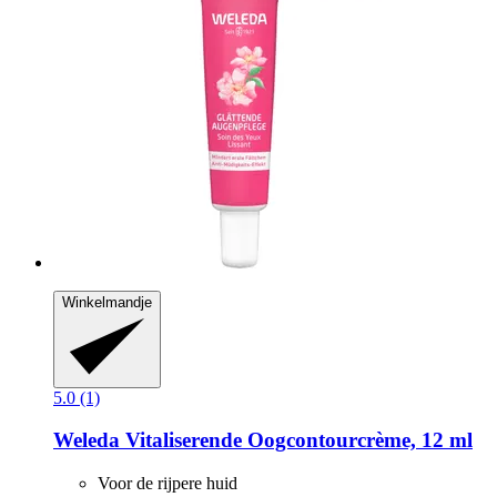
Winkelmandje
5.0 (1)
Weleda
Vitaliserende Oogcontourcrème, 12 ml
Voor de rijpere huid