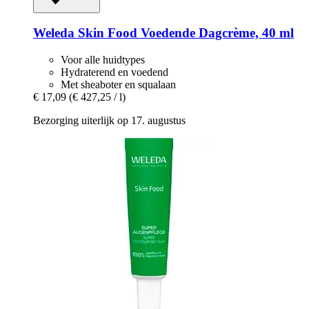
Weleda
Skin Food Voedende Dagcrème, 40 ml
Voor alle huidtypes
Hydraterend en voedend
Met sheaboter en squalaan
€ 17,09
(€ 427,25 / l)
Bezorging uiterlijk op 17. augustus