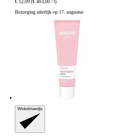
€ 12,09
(€ 403,00 / l)
Bezorging uiterlijk op 17. augustus
Winkelmandje