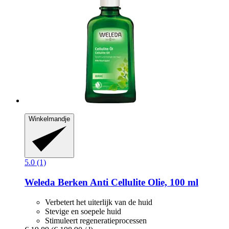
Winkelmandje
5.0 (1)
Weleda
Berken Anti Cellulite Olie, 100 ml
Verbetert het uiterlijk van de huid
Stevige en soepele huid
Stimuleert regeneratieprocessen