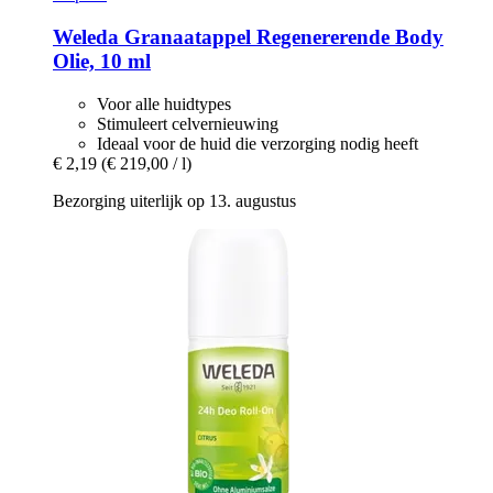
Weleda
Granaatappel Regenererende Body
Olie, 10 ml
Voor alle huidtypes
Stimuleert celvernieuwing
Ideaal voor de huid die verzorging nodig heeft
€ 2,19
(€ 219,00 / l)
Bezorging uiterlijk op 13. augustus