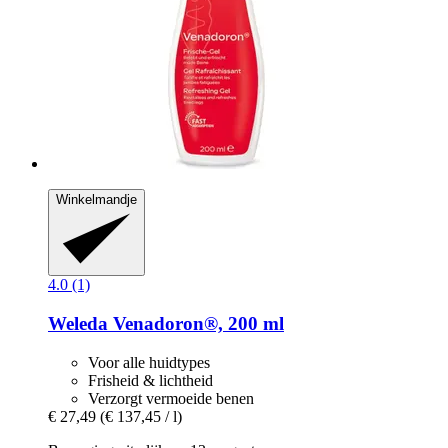
Winkelmandje
4.0 (1)
Weleda
Venadoron®, 200 ml
Voor alle huidtypes
Frisheid & lichtheid
Verzorgt vermoeide benen
€ 27,49
(€ 137,45 / l)