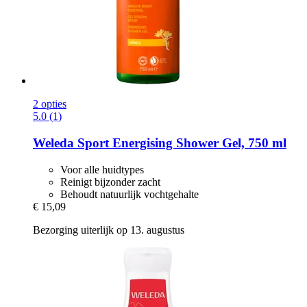
2 opties
5.0 (1)
Weleda
Sport Energising Shower Gel, 750 ml
Voor alle huidtypes
Reinigt bijzonder zacht
Behoudt natuurlijk vochtgehalte
€ 15,09
Bezorging uiterlijk op 13. augustus