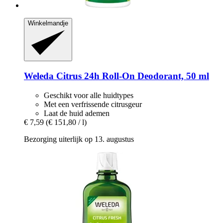
Winkelmandje
Weleda
Citrus 24h Roll-​On Deodorant, 50 ml
Geschikt voor alle huidtypes
Met een verfrissende citrusgeur
Laat de huid ademen
€ 7,59
(€ 151,80 / l)
Bezorging uiterlijk op 13. augustus