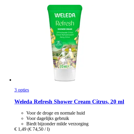
3 opties
Weleda
Refresh Shower Cream Citrus, 20 ml
Voor de droge en normale huid
Voor dagelijks gebruik
Biedt bijzonder milde verzorging
€ 1,49
(€ 74,50 / l)