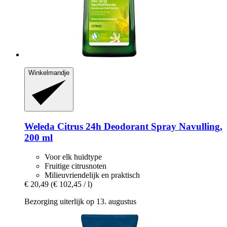
Winkelmandje
Weleda
Citrus 24h Deodorant Spray Navulling,
200 ml
Voor elk huidtype
Fruitige citrusnoten
Milieuvriendelijk en praktisch
€ 20,49
(€ 102,45 / l)
Bezorging uiterlijk op 13. augustus