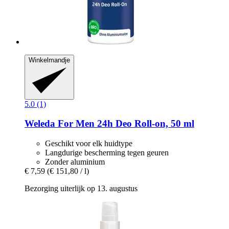
Winkelmandje
5.0 (1)
Weleda
For Men 24h Deo Roll-​on, 50 ml
Geschikt voor elk huidtype
Langdurige bescherming tegen geuren
Zonder aluminium
€ 7,59
(€ 151,80 / l)
Bezorging uiterlijk op 13. augustus