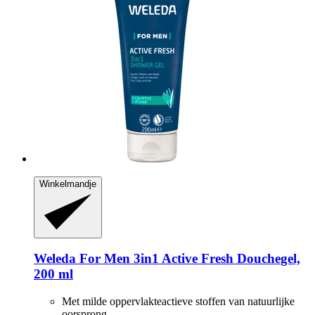
Winkelmandje
Weleda
For Men 3in1 Active Fresh Douchegel,
200 ml
Met milde oppervlakteactieve stoffen van natuurlijke
oorsprong