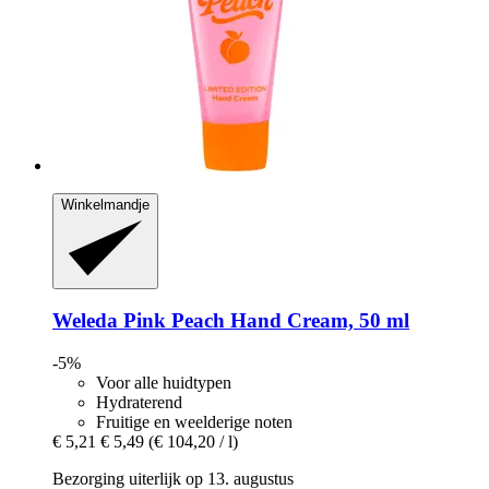
Winkelmandje
Weleda
Pink Peach Hand Cream, 50 ml
-5%
Voor alle huidtypen
Hydraterend
Fruitige en weelderige noten
€ 5,21
€ 5,49
(€ 104,20 / l)
Bezorging uiterlijk op 13. augustus