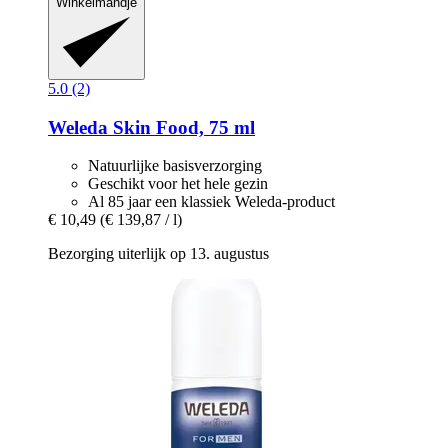
Winkelmandje
5.0 (2)
Weleda
Skin Food, 75 ml
Natuurlijke basisverzorging
Geschikt voor het hele gezin
Al 85 jaar een klassiek Weleda-product
€ 10,49
(€ 139,87 / l)
Bezorging uiterlijk op 13. augustus