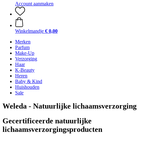
Account aanmaken
Winkelmandje
€ 0,00
Merken
Parfum
Make-Up
Verzorging
Haar
K-Beauty
Heren
Baby & Kind
Huishouden
Sale
Weleda - Natuurlijke lichaamsverzorging
Gecertificeerde natuurlijke
lichaamsverzorgingsproducten