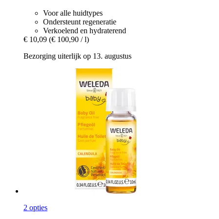
Voor alle huidtypes
Ondersteunt regeneratie
Verkoelend en hydraterend
€ 10,09
(€ 100,90 / l)
Bezorging uiterlijk op 13. augustus
2 opties