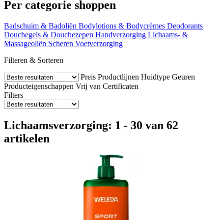
Per categorie shoppen
Badschuim & Badoliën
Bodylotions & Bodycrèmes
Deodorants
Douchegels & Douchezepen
Handverzorging
Lichaams- &
Massageoliën
Scheren
Voetverzorging
Filteren & Sorteren
Preis
Productlijnen
Huidtype
Geuren
Producteigenschappen
Vrij van
Certificaten
Filters
Lichaamsverzorging: 1 - 30 van 62
artikelen