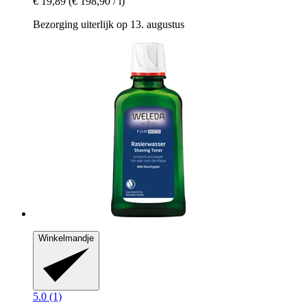
€ 19,89
(€ 198,90 / l)
Bezorging uiterlijk op 13. augustus
Winkelmandje
5.0 (1)