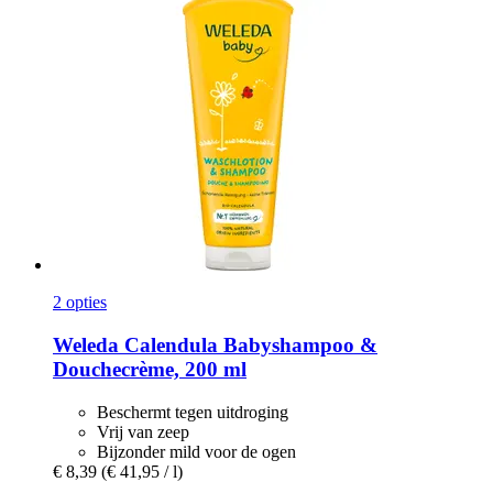
2 opties
Weleda
Calendula Babyshampoo &
Douchecrème, 200 ml
Beschermt tegen uitdroging
Vrij van zeep
Bijzonder mild voor de ogen
€ 8,39
(€ 41,95 / l)