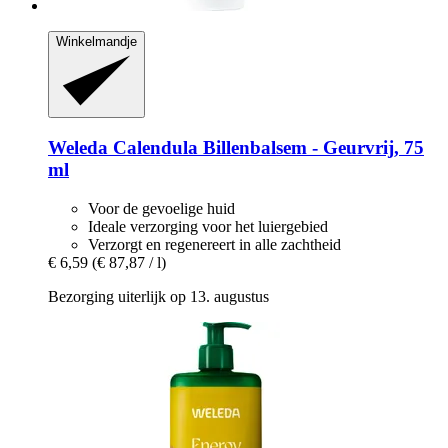
Winkelmandje
Weleda
Calendula Billenbalsem -​ Geurvrij, 75
ml
Voor de gevoelige huid
Ideale verzorging voor het luiergebied
Verzorgt en regenereert in alle zachtheid
€ 6,59
(€ 87,87 / l)
Bezorging uiterlijk op 13. augustus