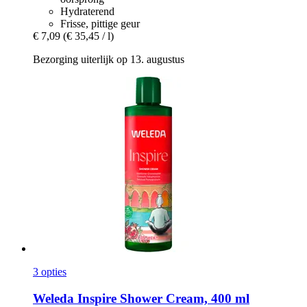
Hydraterend
Frisse, pittige geur
€ 7,09
(€ 35,45 / l)
Bezorging uiterlijk op 13. augustus
3 opties
Weleda
Inspire Shower Cream, 400 ml