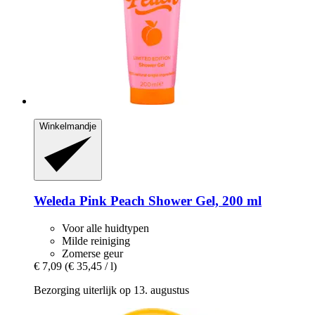
Winkelmandje
Weleda
Pink Peach Shower Gel, 200 ml
Voor alle huidtypen
Milde reiniging
Zomerse geur
€ 7,09
(€ 35,45 / l)
Bezorging uiterlijk op 13. augustus