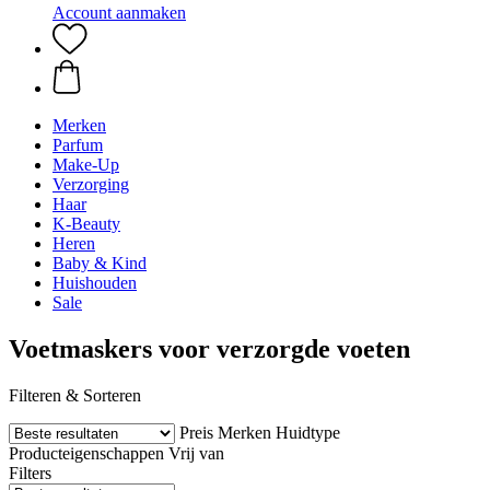
Account aanmaken
Merken
Parfum
Make-Up
Verzorging
Haar
K-Beauty
Heren
Baby & Kind
Huishouden
Sale
Voetmaskers voor verzorgde voeten
Filteren & Sorteren
Preis
Merken
Huidtype
Producteigenschappen
Vrij van
Filters