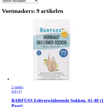
Voetmaskers: 9 artikelen
2 opties
4.0 (1)
BARFUSS
Eeltverwijderende Sokken, 41-​48 (1
Paar)