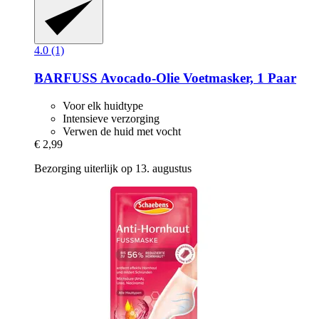
4.0 (1)
BARFUSS
Avocado-​Olie Voetmasker, 1 Paar
Voor elk huidtype
Intensieve verzorging
Verwen de huid met vocht
€ 2,99
Bezorging uiterlijk op 13. augustus