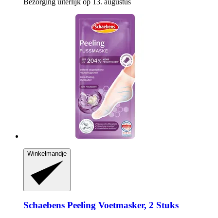
Bezorging uiterlijk op 13. augustus
Winkelmandje
Schaebens
Peeling Voetmasker, 2 Stuks