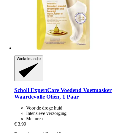
Winkelmandje
Scholl
ExpertCare Voedend Voetmasker
Waardevolle Oliën, 1 Paar
Voor de droge huid
Intensieve verzorging
Met urea
€ 3,99