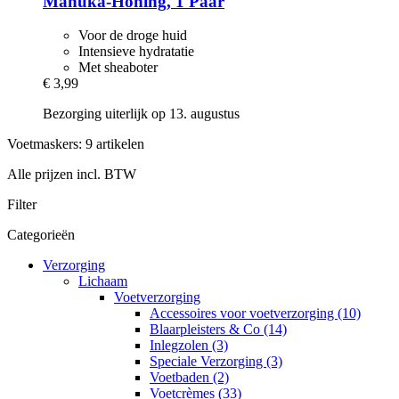
Manuka-​Honing, 1 Paar
Voor de droge huid
Intensieve hydratatie
Met sheaboter
€ 3,99
Bezorging uiterlijk op 13. augustus
Voetmaskers: 9 artikelen
Alle prijzen incl. BTW
Filter
Categorieën
Verzorging
Lichaam
Voetverzorging
Accessoires voor voetverzorging (10)
Blaarpleisters & Co (14)
Inlegzolen (3)
Speciale Verzorging (3)
Voetbaden (2)
Voetcrèmes (33)