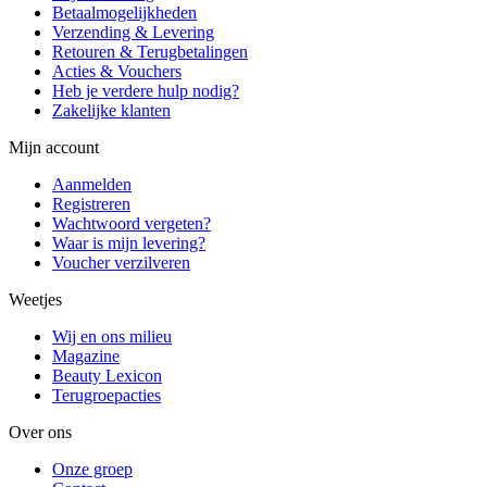
Betaalmogelijkheden
Verzending & Levering
Retouren & Terugbetalingen
Acties & Vouchers
Heb je verdere hulp nodig?
Zakelijke klanten
Mijn account
Aanmelden
Registreren
Wachtwoord vergeten?
Waar is mijn levering?
Voucher verzilveren
Weetjes
Wij en ons milieu
Magazine
Beauty Lexicon
Terugroepacties
Over ons
Onze groep