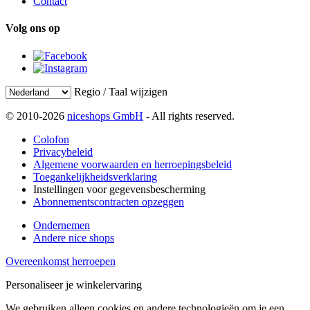
Contact
Volg ons op
Regio / Taal wijzigen
© 2010-2026
niceshops GmbH
- All rights reserved.
Colofon
Privacybeleid
Algemene voorwaarden en herroepingsbeleid
Toegankelijkheidsverklaring
Instellingen voor gegevensbescherming
Abonnementscontracten opzeggen
Ondernemen
Andere nice shops
Overeenkomst herroepen
Personaliseer je winkelervaring
We gebruiken alleen cookies en andere technologieën om je een