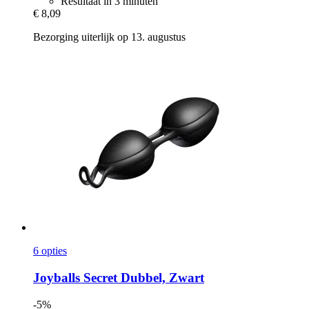
Resultaat in 3 minuten
€ 8,09
Bezorging uiterlijk op 13. augustus
6 opties
Joyballs
Secret Dubbel, Zwart
-5%