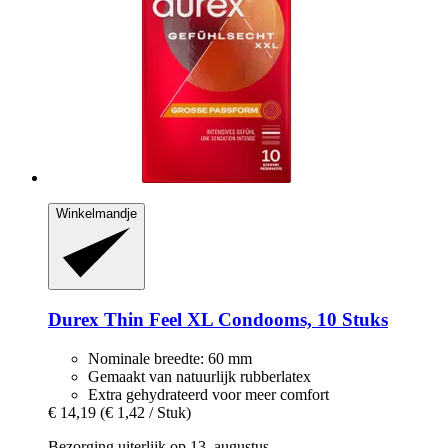
Winkelmandje
Durex
Thin Feel XL Condooms, 10 Stuks
Nominale breedte: 60 mm
Gemaakt van natuurlijk rubberlatex
Extra gehydrateerd voor meer comfort
€ 14,19
(€ 1,42 / Stuk)
Bezorging uiterlijk op 13. augustus