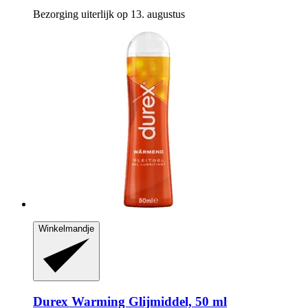
Bezorging uiterlijk op 13. augustus
Winkelmandje
Durex
Warming Glijmiddel, 50 ml