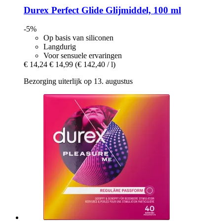
Durex
Perfect Glide Glijmiddel, 100 ml
-5%
Op basis van siliconen
Langdurig
Voor sensuele ervaringen
€ 14,24
€ 14,99
(€ 142,40 / l)
Bezorging uiterlijk op 13. augustus