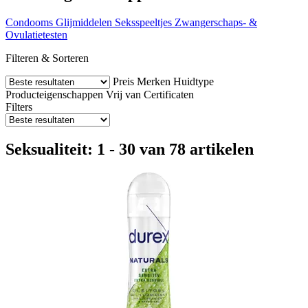
Condooms
Glijmiddelen
Seksspeeltjes
Zwangerschaps- &
Ovulatietesten
Filteren & Sorteren
Preis
Merken
Huidtype
Producteigenschappen
Vrij van
Certificaten
Filters
Seksualiteit: 1 - 30 van 78 artikelen