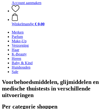
Account aanmaken
Winkelmandje
€ 0,00
Merken
Parfum
Make-Up
Verzorging
Haar
K-Beauty
Heren
Baby & Kind
Huishouden
Sale
Voorbehoedsmiddelen, glijmiddelen en
medische thuistests in verschillende
uitvoeringen
Per categorie shoppen