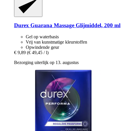
Durex
Guarana Massage Glijmiddel, 200 ml
Gel op waterbasis
Vrij van kunstmatige kleurstoffen
Opwindende geur
€ 9,89
(€ 49,45 / l)
Bezorging uiterlijk op 13. augustus