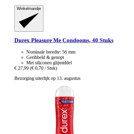
Winkelmandje
Durex
Pleasure Me Condooms, 40 Stuks
Nominale breedte: 56 mm
Geribbeld & genopt
Met siliconen glijmiddel
€ 27,99
(€ 0,70 / Stuk)
Bezorging uiterlijk op 13. augustus