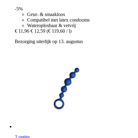
-5%
Geur- & smaakloos
Compatibel met latex condooms
Wateroplosbaar & vetvrij
€ 11,96
€ 12,59
(€ 119,60 / l)
Bezorging uiterlijk op 13. augustus
2 opties