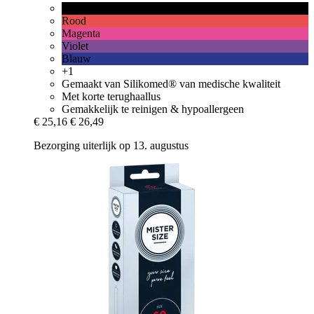
Zwart
Rood
Magenta
Violet
Blauw
+1
Gemaakt van Silikomed® van medische kwaliteit
Met korte terughaallus
Gemakkelijk te reinigen & hypoallergeen
€ 25,16
€ 26,49
Bezorging uiterlijk op 13. augustus