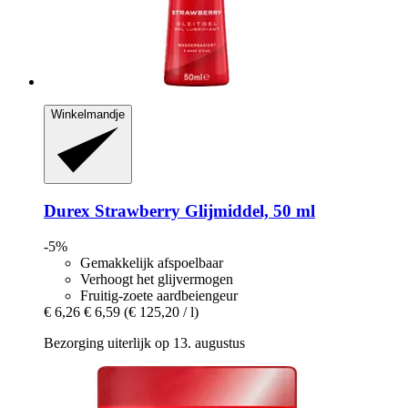
Winkelmandje
Durex
Strawberry Glijmiddel, 50 ml
-5%
Gemakkelijk afspoelbaar
Verhoogt het glijvermogen
Fruitig-zoete aardbeiengeur
€ 6,26
€ 6,59
(€ 125,20 / l)
Bezorging uiterlijk op 13. augustus