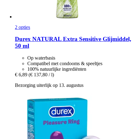
2 opties
Durex
NATURAL Extra Sensitive Glijmiddel,
50 ml
Op waterbasis
Compatibel met condooms & speeltjes
100% natuurlijke ingrediënten
€ 6,89
(€ 137,80 / l)
Bezorging uiterlijk op 13. augustus