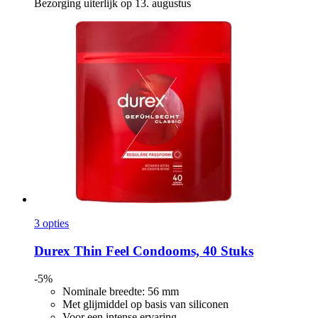
Bezorging uiterlijk op 13. augustus
3 opties
Durex
Thin Feel Condooms, 40 Stuks
-5%
Nominale breedte: 56 mm
Met glijmiddel op basis van siliconen
Voor een intense ervaring