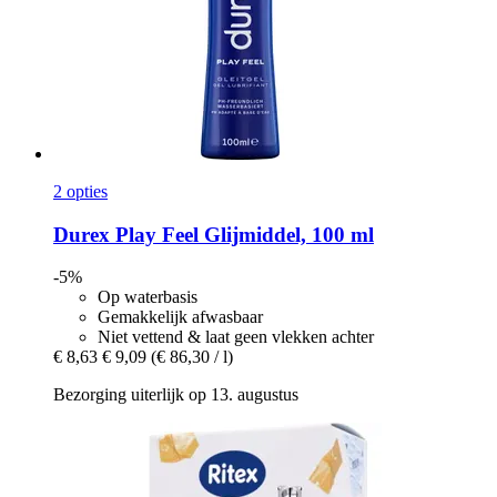
2 opties
Durex
Play Feel Glijmiddel, 100 ml
-5%
Op waterbasis
Gemakkelijk afwasbaar
Niet vettend & laat geen vlekken achter
€ 8,63
€ 9,09
(€ 86,30 / l)
Bezorging uiterlijk op 13. augustus