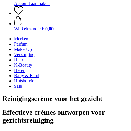
Account aanmaken
Winkelmandje
€ 0,00
Merken
Parfum
Make-Up
Verzorging
Haar
K-Beauty
Heren
Baby & Kind
Huishouden
Sale
Reinigingscrème voor het gezicht
Effectieve crèmes ontworpen voor
gezichtsreiniging