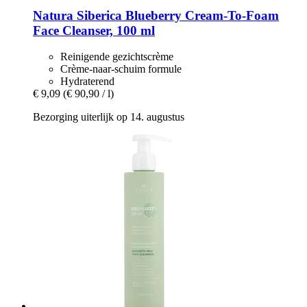
Natura Siberica
Blueberry Cream-​To-​Foam
Face Cleanser, 100 ml
Reinigende gezichtscrème
Crème-naar-schuim formule
Hydraterend
€ 9,09
(€ 90,90 / l)
Bezorging uiterlijk op 14. augustus