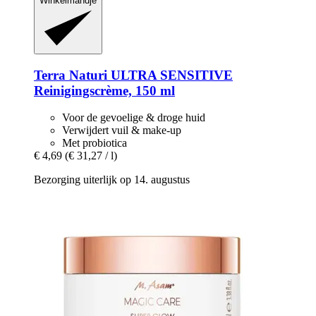
Winkelmandje
Terra Naturi
ULTRA SENSITIVE
Reinigingscrème, 150 ml
Voor de gevoelige & droge huid
Verwijdert vuil & make-up
Met probiotica
€ 4,69
(€ 31,27 / l)
Bezorging uiterlijk op 14. augustus