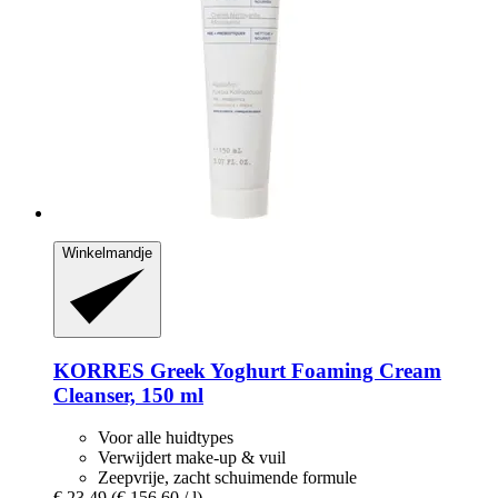
Winkelmandje
KORRES
Greek Yoghurt Foaming Cream
Cleanser, 150 ml
Voor alle huidtypes
Verwijdert make-up & vuil
Zeepvrije, zacht schuimende formule
€ 23,49
(€ 156,60 / l)