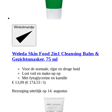
Winkelmandje
Weleda
Skin Food 2in1 Cleansing Balm &
Gezichtsmasker, 75 ml
Voor de normale, rijpe en droge huid
Lost vuil en make-up op
Met fytoglycerine en kamille
€ 13,09
(€ 174,53 / l)
Bezorging uiterlijk op 14. augustus