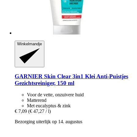
Winkelmandje
GARNIER
Skin Clear 3in1 Klei Anti-​Puistjes
Gezichtsreiniger, 150 ml
Voor de vette, onzuivere huid
Matterend
Met eucalyptus & zink
€ 7,09
(€ 47,27 / l)
Bezorging uiterlijk op 14. augustus