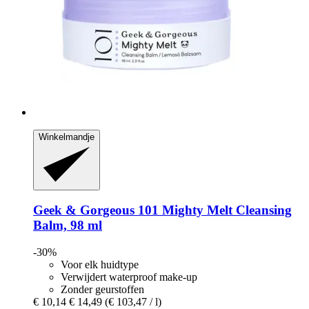
Winkelmandje
Geek & Gorgeous
101 Mighty Melt Cleansing
Balm, 98 ml
-30%
Voor elk huidtype
Verwijdert waterproof make-up
Zonder geurstoffen
€ 10,14
€ 14,49
(€ 103,47 / l)