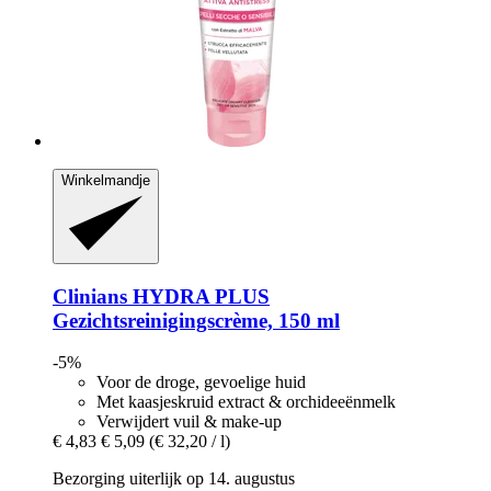
Winkelmandje
Clinians
HYDRA PLUS
Gezichtsreinigingscrème, 150 ml
-5%
Voor de droge, gevoelige huid
Met kaasjeskruid extract & orchideeënmelk
Verwijdert vuil & make-up
€ 4,83
€ 5,09
(€ 32,20 / l)
Bezorging uiterlijk op 14. augustus