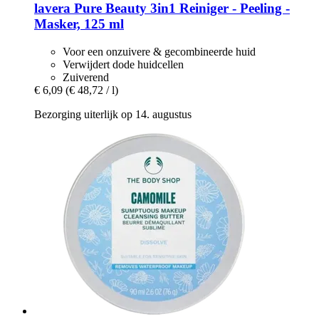
lavera
Pure Beauty 3in1 Reiniger -​ Peeling -​
Masker, 125 ml
Voor een onzuivere & gecombineerde huid
Verwijdert dode huidcellen
Zuiverend
€ 6,09
(€ 48,72 / l)
Bezorging uiterlijk op 14. augustus