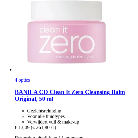
4 opties
BANILA CO
Clean It Zero Cleansing Balm
Original, 50 ml
Gezichtsreiniging
Voor alle huidtypes
Verwijdert vuil & make-up
€ 13,09
(€ 261,80 / l)
Bezorging uiterlijk op 14. augustus