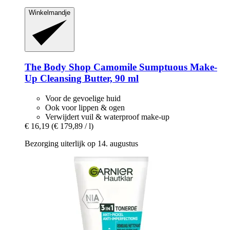
Winkelmandje
The Body Shop
Camomile Sumptuous Make-​
Up Cleansing Butter, 90 ml
Voor de gevoelige huid
Ook voor lippen & ogen
Verwijdert vuil & waterproof make-up
€ 16,19
(€ 179,89 / l)
Bezorging uiterlijk op 14. augustus