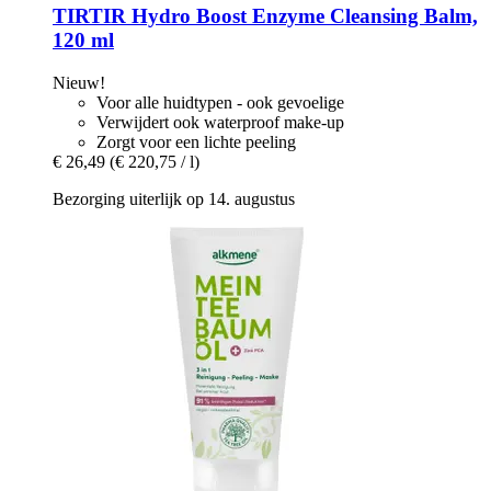
TIRTIR
Hydro Boost Enzyme Cleansing Balm,
120 ml
Nieuw!
Voor alle huidtypen - ook gevoelige
Verwijdert ook waterproof make-up
Zorgt voor een lichte peeling
€ 26,49
(€ 220,75 / l)
Bezorging uiterlijk op 14. augustus