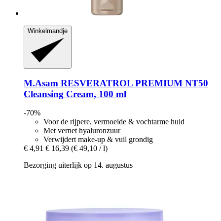
Winkelmandje
M.Asam
RESVERATROL PREMIUM NT50
Cleansing Cream, 100 ml
-70%
Voor de rijpere, vermoeide & vochtarme huid
Met vernet hyaluronzuur
Verwijdert make-up & vuil grondig
€ 4,91
€ 16,39
(€ 49,10 / l)
Bezorging uiterlijk op 14. augustus