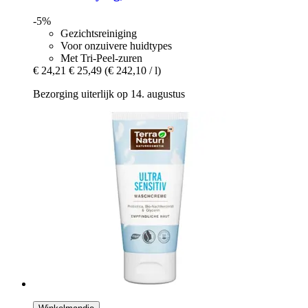
-5%
Gezichtsreiniging
Voor onzuivere huidtypes
Met Tri-Peel-zuren
€ 24,21
€ 25,49
(€ 242,10 / l)
Bezorging uiterlijk op 14. augustus