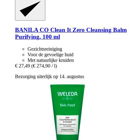
BANILA CO
Clean It Zero Cleansing Balm
Purifying, 100 ml
Gezichtsreiniging
Voor de gevoelige huid
Met natuurlijke kruiden
€ 27,49
(€ 274,90 / l)
Bezorging uiterlijk op 14. augustus