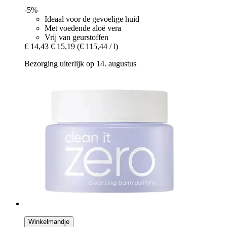
-5%
Ideaal voor de gevoelige huid
Met voedende aloë vera
Vrij van geurstoffen
€ 14,43
€ 15,19
(€ 115,44 / l)
Bezorging uiterlijk op 14. augustus
Winkelmandje