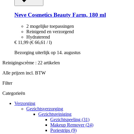
Neve Cosmetics
Beauty Farm, 180 ml
2 mogelijke toepassingen
Reinigend en verzorgend
Hydraterend
€ 11,99
(€ 66,61 / l)
Bezorging uiterlijk op 14. augustus
Reinigingscrème : 22 artikelen
Alle prijzen incl. BTW
Filter
Categorieën
Verzorging
Gezichtsverzorging
Gezichtsreiniging
Gezichtspeeling (31)
Makeup Remover (24)
Poriestrips (9)