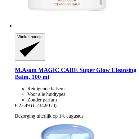
Winkelmandje
M.Asam
MAGIC CARE Super Glow Cleansing
Balm, 100 ml
Reinigende balsem
Voor alle huidtypes
Zonder parfum
€ 23,49
(€ 234,90 / l)
Bezorging uiterlijk op 14. augustus