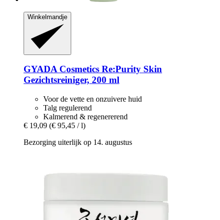
Winkelmandje
GYADA Cosmetics
Re:Purity Skin
Gezichtsreiniger, 200 ml
Voor de vette en onzuivere huid
Talg regulerend
Kalmerend & regenererend
€ 19,09
(€ 95,45 / l)
Bezorging uiterlijk op 14. augustus