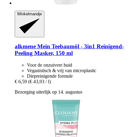
Winkelmandje
alkmene
Mein Teebaumöl -​ 3in1 Reinigend-​
Peeling Masker, 150 ml
Voor de onzuivere huid
Veganistisch & vrij van microplastic
Diepreinigende formule
€ 6,59
(€ 43,93 / l)
Bezorging uiterlijk op 14. augustus