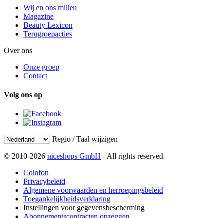
Wij en ons milieu
Magazine
Beauty Lexicon
Terugroepacties
Over ons
Onze groep
Contact
Volg ons op
Regio / Taal wijzigen
© 2010-2026
niceshops GmbH
- All rights reserved.
Colofon
Privacybeleid
Algemene voorwaarden en herroepingsbeleid
Toegankelijkheidsverklaring
Instellingen voor gegevensbescherming
Abonnementscontracten opzeggen