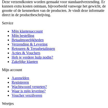
Deze verzendkosten worden gemaakt voor standaardverzending. Er
kunnen extra kosten ontstaan, bijvoorbeeld vanwege het gewicht, de
grootte of de kenmerken van de producten. Je vindt deze informatie
direct in de productbeschrijving.
Service
Mijn klantenaccount
Mijn bestelling
Betaalmogelijkheden
Verzending & Levering
Retouren & Terugbetalingen
Acties & Vouchers
Heb je verdere hulp nodig?
Zakelijke klanten
Mijn account
Aanmelden
Registreren
Wachtwoord vergeten?
Waar is mijn levering?
Voucher verzilveren
Weetjes