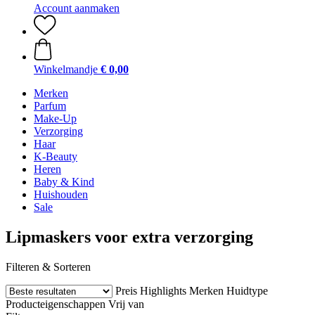
Account aanmaken
Winkelmandje
€ 0,00
Merken
Parfum
Make-Up
Verzorging
Haar
K-Beauty
Heren
Baby & Kind
Huishouden
Sale
Lipmaskers voor extra verzorging
Filteren & Sorteren
Preis
Highlights
Merken
Huidtype
Producteigenschappen
Vrij van