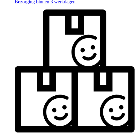
Bezorging binnen 3 werkdagen.