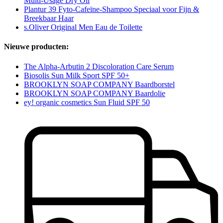
Multi-Usage Dry Oil
Plantur 39 Fyto-Cafeïne-Shampoo Speciaal voor Fijn &
Breekbaar Haar
s.Oliver Original Men Eau de Toilette
Nieuwe producten:
The Alpha-Arbutin 2 Discoloration Care Serum
Biosolis Sun Milk Sport SPF 50+
BROOKLYN SOAP COMPANY Baardborstel
BROOKLYN SOAP COMPANY Baardolie
ey! organic cosmetics Sun Fluid SPF 50