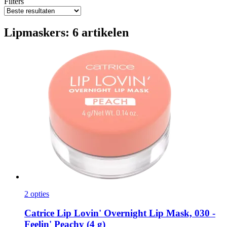
Filters
Lipmaskers: 6 artikelen
2 opties
Catrice
Lip Lovin' Overnight Lip Mask, 030 -​
Feelin' Peachy (4 g)