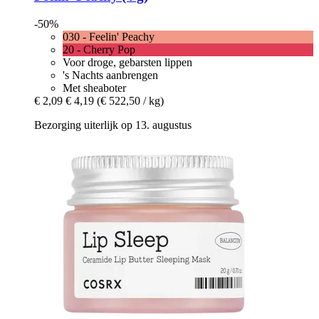
-50%
030 - Feelin' Peachy
20 - Cherry Pop
Voor droge, gebarsten lippen
's Nachts aanbrengen
Met sheaboter
€ 2,09
€ 4,19
(€ 522,50 / kg)
Bezorging uiterlijk op 13. augustus