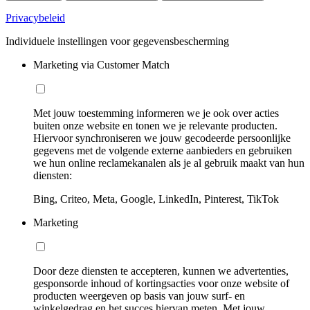
Privacybeleid
Individuele instellingen voor gegevensbescherming
Marketing via Customer Match
Met jouw toestemming informeren we je ook over acties
buiten onze website en tonen we je relevante producten.
Hiervoor synchroniseren we jouw gecodeerde persoonlijke
gegevens met de volgende externe aanbieders en gebruiken
we hun online reclamekanalen als je al gebruik maakt van hun
diensten:
Bing, Criteo, Meta, Google, LinkedIn, Pinterest, TikTok
Marketing
Door deze diensten te accepteren, kunnen we advertenties,
gesponsorde inhoud of kortingsacties voor onze website of
producten weergeven op basis van jouw surf- en
winkelgedrag en het succes hiervan meten. Met jouw