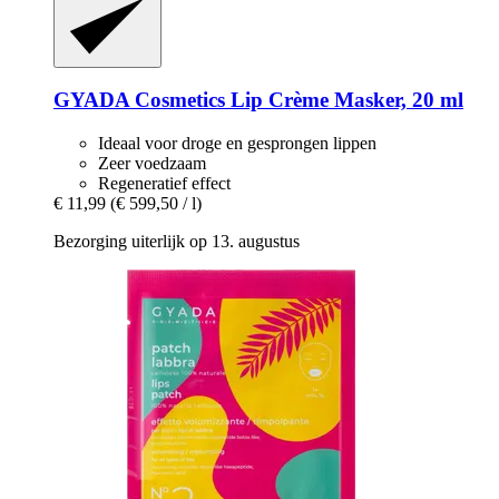
GYADA Cosmetics
Lip Crème Masker, 20 ml
Ideaal voor droge en gesprongen lippen
Zeer voedzaam
Regeneratief effect
€ 11,99
(€ 599,50 / l)
Bezorging uiterlijk op 13. augustus