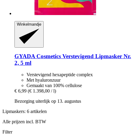
Winkelmandje
GYADA Cosmetics
Verstevigend Lipmasker Nr.
2, 5 ml
Verstevigend hexapeptide complex
Met hyaluronzuur
Gemaakt van 100% cellulose
€ 6,99
(€ 1.398,00 / l)
Bezorging uiterlijk op 13. augustus
Lipmaskers: 6 artikelen
Alle prijzen incl. BTW
Filter