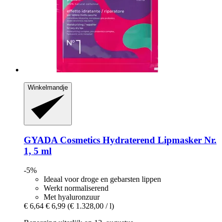
Winkelmandje
GYADA Cosmetics
Hydraterend Lipmasker Nr.
1, 5 ml
-5%
Ideaal voor droge en gebarsten lippen
Werkt normaliserend
Met hyaluronzuur
€ 6,64
€ 6,99
(€ 1.328,00 / l)