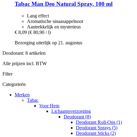
Tabac
Man Deo Natural Spray, 100 ml
Lang effect
Aromatische sinaasappelnoot
Aantrekkelijk en mysterieus
€ 8,09
(€ 80,90 / l)
Bezorging uiterlijk op 21. augustus
Deodorant: 8 artikelen
Alle prijzen incl. BTW
Filter
Categorieën
Merken
Tabac
Voor Hem
Lichaamsverzorging
Deodorant (8)
Deodorant Roll-Ons (1)
Deodorant Sprays (5)
Deodorant Sticks (2)