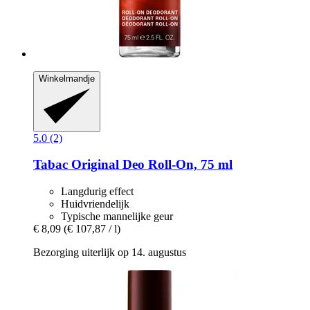
Winkelmandje
5.0 (2)
Tabac
Original Deo Roll-​On, 75 ml
Langdurig effect
Huidvriendelijk
Typische mannelijke geur
€ 8,09
(€ 107,87 / l)
Bezorging uiterlijk op 14. augustus