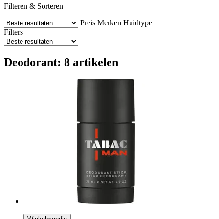
Filteren & Sorteren
Preis
Merken
Huidtype
Filters
Deodorant: 8 artikelen
Winkelmandje