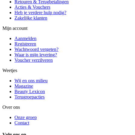
Retouren & Terugbetalingen
Acties & Vouchers
Heb je verdere hulp nodig?
Zakelijke klanten
Mijn account
Aanmelden
Registreren
Wachtwoord vergeten?
Waar is mijn levering?
Voucher verzilveren
Weetjes
Wij en ons milieu
Magazine
Beauty Lexicon
Terugroepacties
Over ons
Onze groep
Contact
Volg ons op