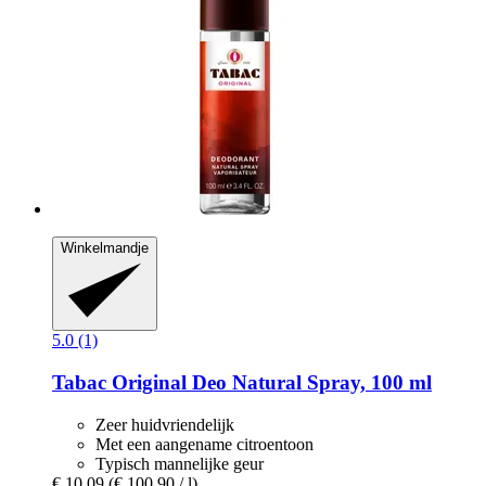
Winkelmandje
5.0 (1)
Tabac
Original Deo Natural Spray, 100 ml
Zeer huidvriendelijk
Met een aangename citroentoon
Typisch mannelijke geur
€ 10,09
(€ 100,90 / l)