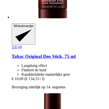
Winkelmandje
5.0 (4)
Tabac
Original Deo Stick, 75 ml
Langdurig effect
Flatteert de huid
Karakteristieke mannelijke geur
€ 10,09
(€ 134,53 / l)
Bezorging uiterlijk op 14. augustus