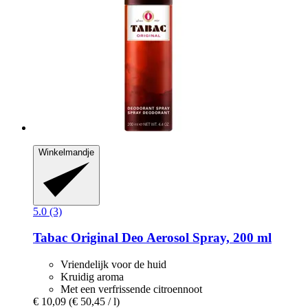
Winkelmandje
5.0 (3)
Tabac
Original Deo Aerosol Spray, 200 ml
Vriendelijk voor de huid
Kruidig aroma
Met een verfrissende citroennoot
€ 10,09
(€ 50,45 / l)