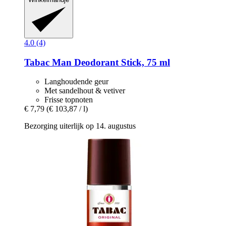
4.0 (4)
Tabac
Man Deodorant Stick, 75 ml
Langhoudende geur
Met sandelhout & vetiver
Frisse topnoten
€ 7,79
(€ 103,87 / l)
Bezorging uiterlijk op 14. augustus