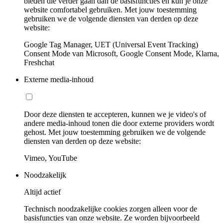
bieden die verder gaan dan de basisfuncties en kun je onze
website comfortabel gebruiken. Met jouw toestemming
gebruiken we de volgende diensten van derden op deze
website:
Google Tag Manager, UET (Universal Event Tracking)
Consent Mode van Microsoft, Google Consent Mode, Klarna,
Freshchat
Externe media-inhoud
Door deze diensten te accepteren, kunnen we je video's of
andere media-inhoud tonen die door externe providers wordt
gehost. Met jouw toestemming gebruiken we de volgende
diensten van derden op deze website:
Vimeo, YouTube
Noodzakelijk
Altijd actief
Technisch noodzakelijke cookies zorgen alleen voor de
basisfuncties van onze website. Ze worden bijvoorbeeld