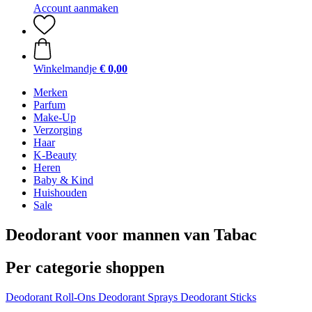
Account aanmaken
Winkelmandje
€ 0,00
Merken
Parfum
Make-Up
Verzorging
Haar
K-Beauty
Heren
Baby & Kind
Huishouden
Sale
Deodorant voor mannen van Tabac
Per categorie shoppen
Deodorant Roll-Ons
Deodorant Sprays
Deodorant Sticks