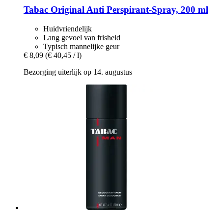
Tabac
Original Anti Perspirant-​Spray, 200 ml
Huidvriendelijk
Lang gevoel van frisheid
Typisch mannelijke geur
€ 8,09
(€ 40,45 / l)
Bezorging uiterlijk op 14. augustus