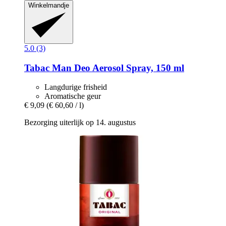
Winkelmandje
5.0 (3)
Tabac
Man Deo Aerosol Spray, 150 ml
Langdurige frisheid
Aromatische geur
€ 9,09
(€ 60,60 / l)
Bezorging uiterlijk op 14. augustus