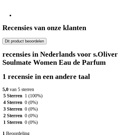
Recensies van onze klanten
Dit product beoordelen
recensies in Nederlands voor s.Oliver
Soulmate Women Eau de Parfum
1 recensie in een andere taal
5,0
van 5 sterren
5 Sterren
1
(100%)
4 Sterren
0
(0%)
3 Sterren
0
(0%)
2 Sterren
0
(0%)
1 Sterren
0
(0%)
1
Beoordeling