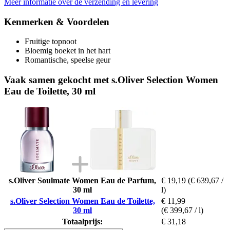
Meer informatie over de verzending en levering
Kenmerken & Voordelen
Fruitige topnoot
Bloemig boeket in het hart
Romantische, speelse geur
Vaak samen gekocht met s.Oliver Selection Women
Eau de Toilette, 30 ml
s.Oliver Soulmate Women Eau de Parfum,
€ 19,19
(€ 639,67 /
30 ml
l)
s.Oliver Selection Women Eau de Toilette,
€ 11,99
30 ml
(€ 399,67 / l)
Totaalprijs:
€ 31,18