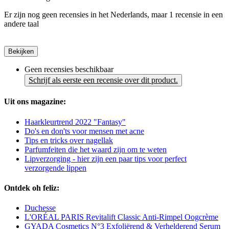
Er zijn nog geen recensies in het Nederlands, maar 1 recensie in een
andere taal
Bekijken
Geen recensies beschikbaar
Schrijf als eerste een recensie over dit product.
Uit ons magazine:
Haarkleurtrend 2022 "Fantasy"
Do's en don'ts voor mensen met acne
Tips en tricks over nagellak
Parfumfeiten die het waard zijn om te weten
Lipverzorging - hier zijn een paar tips voor perfect
verzorgende lippen
Ontdek oh feliz:
Duchesse
L'ORÉAL PARIS Revitalift Classic Anti-Rimpel Oogcrème
GYADA Cosmetics N°3 Exfoliërend & Verhelderend Serum