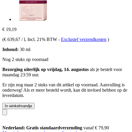
€ 19,19
(
€ 639,67 / l
, Incl. 21% BTW
-
Exclusief verzendkosten
)
Inhoud:
30 ml
Nog 2 stuks op voorraad
Bezorging uiterlijk op vrijdag, 14. augustus
als je bestelt voor
maandag 23:59 uur
.
Er zijn nog maar 2 stuks van dit artikel op voorraad. Aanvulling is
onderweg! Als er meer besteld wordt, kan dit invloed hebben op de
leverdatum.
In winkelmandje
Nederland: Gratis standaardverzending
vanaf € 79,90