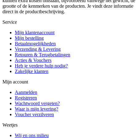
kunnen extra kosten ontstaan, bijvoorbeeld vanwege het gewicht, de
grootte of de kenmerken van de producten. Je vindt deze informatie
direct in de productbeschrijving.
Service
Mijn klantenaccount
Mijn bestelling
Betaalmogelijkheden
Verzending & Levering
Retouren & Terugbetalingen
Acties & Vouchers
Heb je verdere hulp nodig?
Zakelijke klanten
Mijn account
Aanmelden
Registreren
Wachtwoord vergeten?
Waar is mijn levering?
Voucher verzilveren
Weetjes
Wij en ons milieu