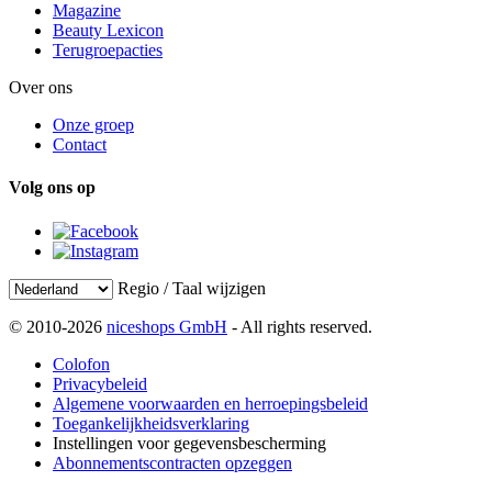
Magazine
Beauty Lexicon
Terugroepacties
Over ons
Onze groep
Contact
Volg ons op
Regio / Taal wijzigen
© 2010-2026
niceshops GmbH
- All rights reserved.
Colofon
Privacybeleid
Algemene voorwaarden en herroepingsbeleid
Toegankelijkheidsverklaring
Instellingen voor gegevensbescherming
Abonnementscontracten opzeggen