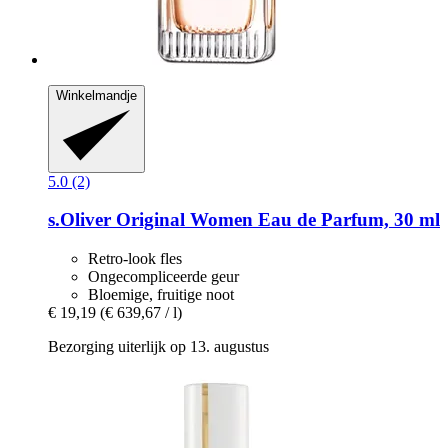
Winkelmandje
5.0 (2)
s.Oliver
Original Women Eau de Parfum, 30 ml
Retro-look fles
Ongecompliceerde geur
Bloemige, fruitige noot
€ 19,19
(€ 639,67 / l)
Bezorging uiterlijk op 13. augustus