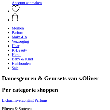
Account aanmaken
Merken
Parfum
Make-Up
Verzorging
Haar
K-Beauty
Heren
Baby & Kind
Huishouden
Sale
Damesgeuren & Geursets van s.Oliver
Per categorie shoppen
Lichaamsverzorging
Parfums
Filteren & Sorteren