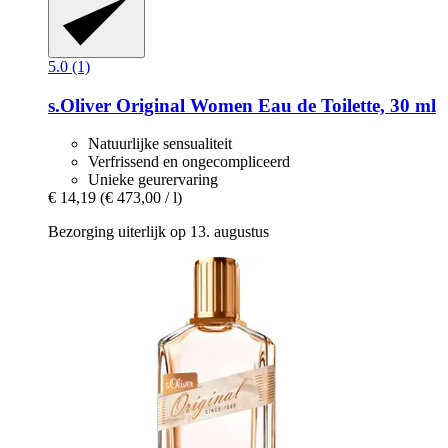
5.0 (1)
s.Oliver
Original Women Eau de Toilette, 30 ml
Natuurlijke sensualiteit
Verfrissend en ongecompliceerd
Unieke geurervaring
€ 14,19
(€ 473,00 / l)
Bezorging uiterlijk op 13. augustus