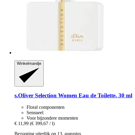
Winkelmandje
s.Oliver
Selection Women Eau de Toilette, 30 ml
Floral componenten
Sensueel
Voor bijzondere momenten
€ 11,99
(€ 399,67 / l)
Bezorging uiterlijk op 13. augustus