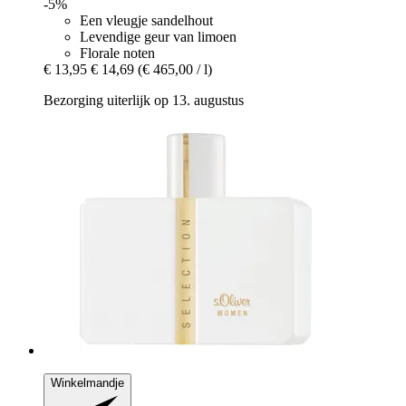
-5%
Een vleugje sandelhout
Levendige geur van limoen
Florale noten
€ 13,95
€ 14,69
(€ 465,00 / l)
Bezorging uiterlijk op 13. augustus
Winkelmandje