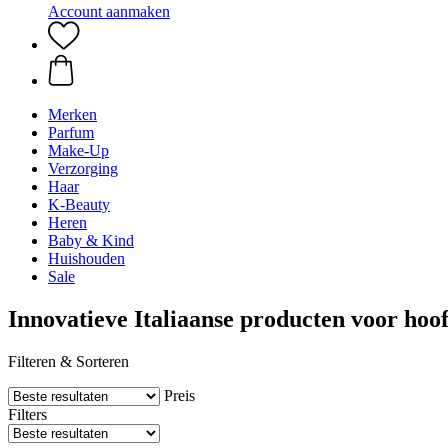
Account aanmaken
Merken
Parfum
Make-Up
Verzorging
Haar
K-Beauty
Heren
Baby & Kind
Huishouden
Sale
Innovatieve Italiaanse producten voor hoof
Filteren & Sorteren
Preis
Filters