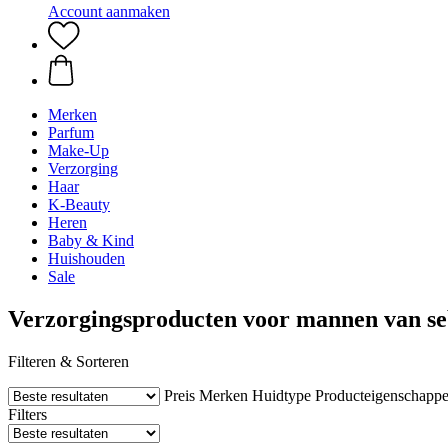
Account aanmaken
Merken
Parfum
Make-Up
Verzorging
Haar
K-Beauty
Heren
Baby & Kind
Huishouden
Sale
Verzorgingsproducten voor mannen van s
Filteren & Sorteren
Preis
Merken
Huidtype
Producteigenschapp
Filters