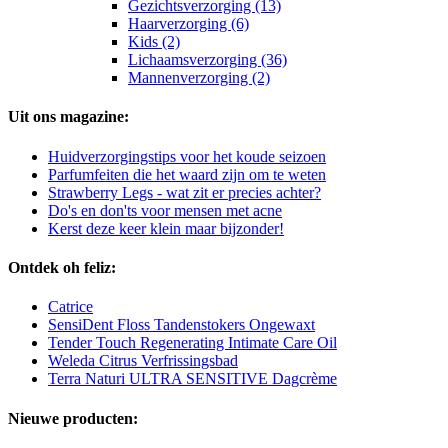
Gezichtsverzorging (13)
Haarverzorging (6)
Kids (2)
Lichaamsverzorging (36)
Mannenverzorging (2)
Uit ons magazine:
Huidverzorgingstips voor het koude seizoen
Parfumfeiten die het waard zijn om te weten
Strawberry Legs - wat zit er precies achter?
Do's en don'ts voor mensen met acne
Kerst deze keer klein maar bijzonder!
Ontdek oh feliz:
Catrice
SensiDent Floss Tandenstokers Ongewaxt
Tender Touch Regenerating Intimate Care Oil
Weleda Citrus Verfrissingsbad
Terra Naturi ULTRA SENSITIVE Dagcrème
Nieuwe producten: