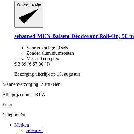
Winkelmandje
sebamed
MEN Balsem Deodorant Roll-​On, 50 m
Voor gevoelige oksels
Zonder aluminiumzouten
Met zinkcomplex
€ 3,39
(€ 67,80 / l)
Bezorging uiterlijk op 13. augustus
Mannenverzorging: 2 artikelen
Alle prijzen incl. BTW
Filter
Categorieën
Merken
sebamed