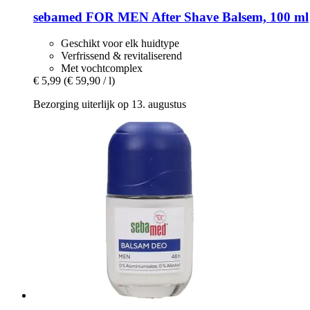
sebamed
FOR MEN After Shave Balsem, 100 ml
Geschikt voor elk huidtype
Verfrissend & revitaliserend
Met vochtcomplex
€ 5,99
(€ 59,90 / l)
Bezorging uiterlijk op 13. augustus