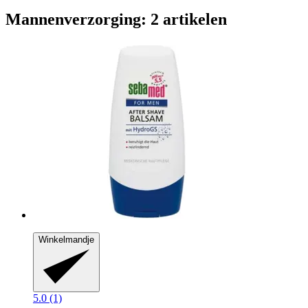
Mannenverzorging: 2 artikelen
Winkelmandje
5.0 (1)