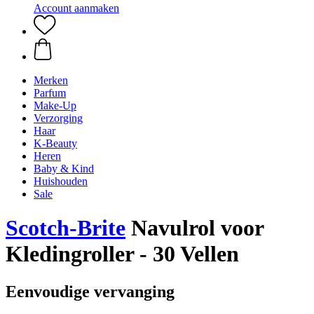
Account aanmaken
Merken
Parfum
Make-Up
Verzorging
Haar
K-Beauty
Heren
Baby & Kind
Huishouden
Sale
Scotch-Brite
Navulrol voor
Kledingroller - 30 Vellen
Eenvoudige vervanging