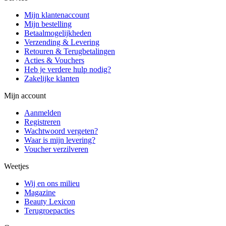
Mijn klantenaccount
Mijn bestelling
Betaalmogelijkheden
Verzending & Levering
Retouren & Terugbetalingen
Acties & Vouchers
Heb je verdere hulp nodig?
Zakelijke klanten
Mijn account
Aanmelden
Registreren
Wachtwoord vergeten?
Waar is mijn levering?
Voucher verzilveren
Weetjes
Wij en ons milieu
Magazine
Beauty Lexicon
Terugroepacties