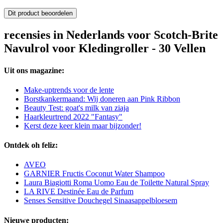
Dit product beoordelen
recensies in Nederlands voor Scotch-Brite
Navulrol voor Kledingroller - 30 Vellen
Uit ons magazine:
Make-uptrends voor de lente
Borstkankermaand: Wij doneren aan Pink Ribbon
Beauty Test: goat's milk van ziaja
Haarkleurtrend 2022 "Fantasy"
Kerst deze keer klein maar bijzonder!
Ontdek oh feliz:
AVEO
GARNIER Fructis Coconut Water Shampoo
Laura Biagiotti Roma Uomo Eau de Toilette Natural Spray
LA RIVE Destinée Eau de Parfum
Senses Sensitive Douchegel Sinaasappelbloesem
Nieuwe producten: