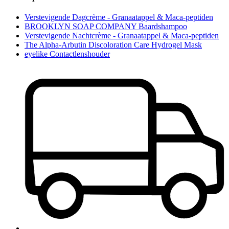
Verstevigende Dagcrème - Granaatappel & Maca-peptiden
BROOKLYN SOAP COMPANY Baardshampoo
Verstevigende Nachtcrème - Granaatappel & Maca-peptiden
The Alpha-Arbutin Discoloration Care Hydrogel Mask
eyelike Contactlenshouder