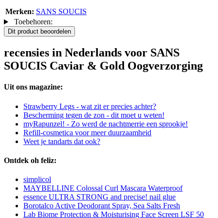
Merken:
SANS SOUCIS
Toebehoren:
Dit product beoordelen
recensies in Nederlands voor SANS
SOUCIS Caviar & Gold Oogverzorging
Uit ons magazine:
Strawberry Legs - wat zit er precies achter?
Bescherming tegen de zon - dit moet u weten!
myRapunzel! - Zo werd de nachtmerrie een sprookje!
Refill-cosmetica voor meer duurzaamheid
Weet je tandarts dat ook?
Ontdek oh feliz:
simplicol
MAYBELLINE Colossal Curl Mascara Waterproof
essence ULTRA STRONG and precise! nail glue
Borotalco Active Deodorant Spray, Sea Salts Fresh
Lab Biome Protection & Moisturising Face Screen LSF 50