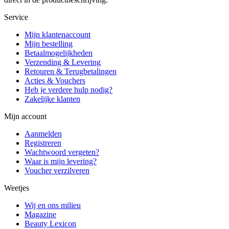
Service
Mijn klantenaccount
Mijn bestelling
Betaalmogelijkheden
Verzending & Levering
Retouren & Terugbetalingen
Acties & Vouchers
Heb je verdere hulp nodig?
Zakelijke klanten
Mijn account
Aanmelden
Registreren
Wachtwoord vergeten?
Waar is mijn levering?
Voucher verzilveren
Weetjes
Wij en ons milieu
Magazine
Beauty Lexicon