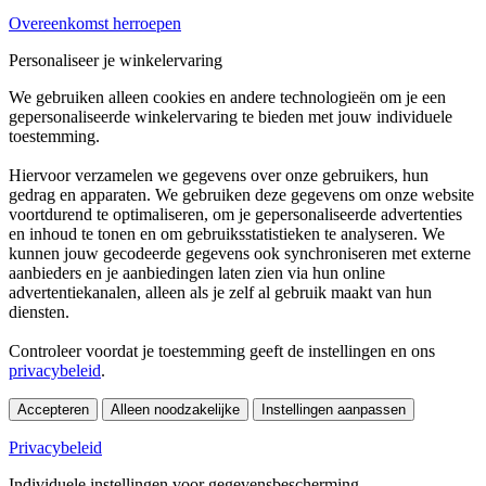
Overeenkomst herroepen
Personaliseer je winkelervaring
We gebruiken alleen cookies en andere technologieën om je een
gepersonaliseerde winkelervaring te bieden met jouw individuele
toestemming.
Hiervoor verzamelen we gegevens over onze gebruikers, hun
gedrag en apparaten. We gebruiken deze gegevens om onze website
voortdurend te optimaliseren, om je gepersonaliseerde advertenties
en inhoud te tonen en om gebruiksstatistieken te analyseren. We
kunnen jouw gecodeerde gegevens ook synchroniseren met externe
aanbieders en je aanbiedingen laten zien via hun online
advertentiekanalen, alleen als je zelf al gebruik maakt van hun
diensten.
Controleer voordat je toestemming geeft de instellingen en ons
privacybeleid
.
Accepteren
Alleen noodzakelijke
Instellingen aanpassen
Privacybeleid
Individuele instellingen voor gegevensbescherming