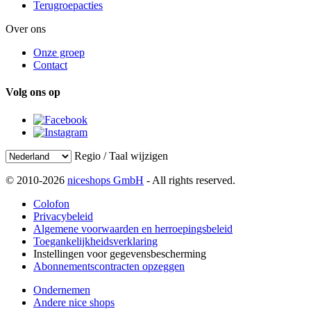
Terugroepacties
Over ons
Onze groep
Contact
Volg ons op
Regio / Taal wijzigen
© 2010-2026
niceshops GmbH
- All rights reserved.
Colofon
Privacybeleid
Algemene voorwaarden en herroepingsbeleid
Toegankelijkheidsverklaring
Instellingen voor gegevensbescherming
Abonnementscontracten opzeggen
Ondernemen
Andere nice shops