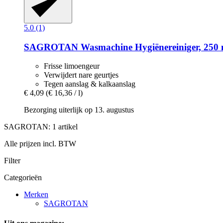
5.0 (1)
SAGROTAN
Wasmachine Hygiënereiniger, 250 
Frisse limoengeur
Verwijdert nare geurtjes
Tegen aanslag & kalkaanslag
€ 4,09
(€ 16,36 / l)
Bezorging uiterlijk op 13. augustus
SAGROTAN: 1 artikel
Alle prijzen incl. BTW
Filter
Categorieën
Merken
SAGROTAN