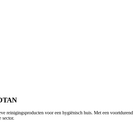
ROTAN
ctieve reinigingsproducten voor een hygiënisch huis. Met een voortd
 sector.