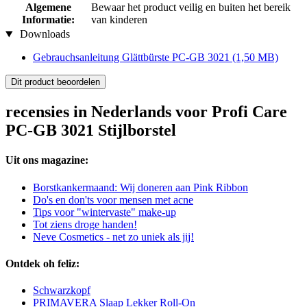
Algemene
Bewaar het product veilig en buiten het bereik
Informatie:
van kinderen
Downloads
Gebrauchsanleitung Glättbürste PC-GB 3021
(1,50 MB)
Dit product beoordelen
recensies in Nederlands voor Profi Care
PC-GB 3021 Stijlborstel
Uit ons magazine:
Borstkankermaand: Wij doneren aan Pink Ribbon
Do's en don'ts voor mensen met acne
Tips voor "wintervaste" make-up
Tot ziens droge handen!
Neve Cosmetics - net zo uniek als jij!
Ontdek oh feliz:
Schwarzkopf
PRIMAVERA Slaap Lekker Roll-On