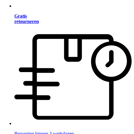
Gratis
retourneren
Bezorging binnen 3 werkdagen.