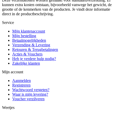
Deze verzendkosten worden gemaakt voor standaardverzending. Er
kunnen extra kosten ontstaan, bijvoorbeeld vanwege het gewicht, de
grootte of de kenmerken van de producten. Je vindt deze informatie
direct in de productbeschrijving.
Service
Mijn klantenaccount
Mijn bestelling
Betaalmogelijkheden
Verzending & Levering
Retouren & Terugbetalingen
Acties & Vouchers
Heb je verdere hulp nodig?
Zakelijke klanten
Mijn account
Aanmelden
Registreren
Wachtwoord vergeten?
Waar is mijn levering?
Voucher verzilveren
Weetjes