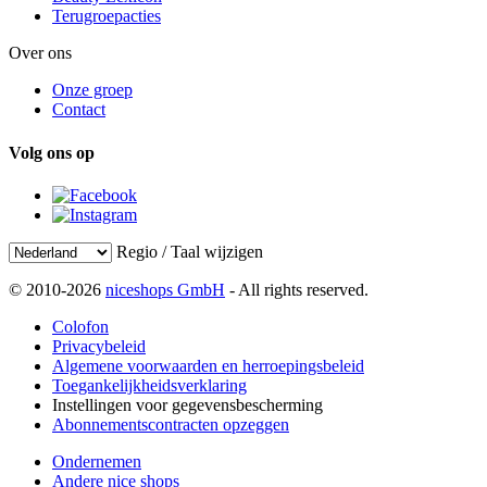
Terugroepacties
Over ons
Onze groep
Contact
Volg ons op
Regio / Taal wijzigen
© 2010-2026
niceshops GmbH
- All rights reserved.
Colofon
Privacybeleid
Algemene voorwaarden en herroepingsbeleid
Toegankelijkheidsverklaring
Instellingen voor gegevensbescherming
Abonnementscontracten opzeggen
Ondernemen
Andere nice shops