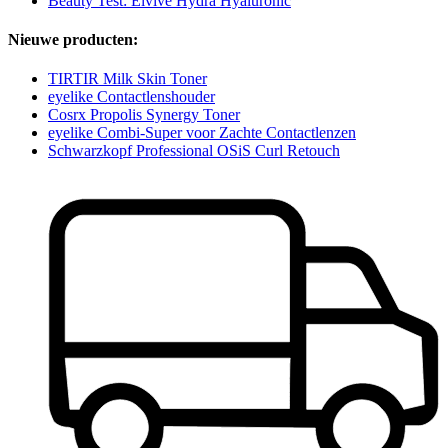
Beauty Test: Elvive Hydra Hyaluronic
Nieuwe producten:
TIRTIR Milk Skin Toner
eyelike Contactlenshouder
Cosrx Propolis Synergy Toner
eyelike Combi-Super voor Zachte Contactlenzen
Schwarzkopf Professional OSiS Curl Retouch