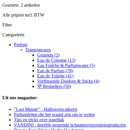
Geursets: 2 artikelen
Alle prijzen incl. BTW
Filter
Categorieën
Parfum
Damesgeuren
Geursets (2)
Eau de Cologne (13)
Eau Fraîche & Parfumwater (5)
Eau de Parfum (78)
Eau de Toilette (41)
Verfrissende Doekjes & Sticks (4)
💜 Bestsellers (50)
Uit ons magazine:
"Last Minute" - Halloween-ideeën
Parfumfeiten die het waard zijn om te weten
Tips en tricks over nagellak
VANDINI - heerlijk geurende lichaamsverzorgingsproducten