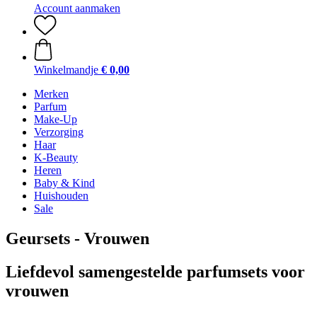
Account aanmaken
Winkelmandje
€ 0,00
Merken
Parfum
Make-Up
Verzorging
Haar
K-Beauty
Heren
Baby & Kind
Huishouden
Sale
Geursets - Vrouwen
Liefdevol samengestelde parfumsets voor
vrouwen