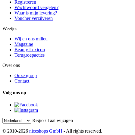
Registreren
Wachtwoord vergeten?
Waar is mijn levering?
Voucher verzilveren
Weetjes
Wij en ons milieu
Magazine
Beauty Lexicon
Terugroepacties
Over ons
Onze groep
Contact
Volg ons op
Regio / Taal wijzigen
© 2010-2026
niceshops GmbH
- All rights reserved.