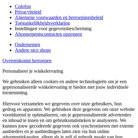
Colofon
Privacybeleid
Algemene voorwaarden en herroepingsbeleid
Toegankelijkheidsverklaring
Instellingen voor gegevensbescherming
Abonnementscontracten opzeggen
Ondernemen
Andere nice shops
Overeenkomst herroepen
Personaliseer je winkelervaring
We gebruiken alleen cookies en andere technologieën om je een
gepersonaliseerde winkelervaring te bieden met jouw individuele
toestemming.
Hiervoor verzamelen we gegevens over onze gebruikers, hun
gedrag en apparaten. We gebruiken deze gegevens om onze website
voortdurend te optimaliseren, om je gepersonaliseerde advertenties
en inhoud te tonen en om gebruiksstatistieken te analyseren. We
kunnen jouw gecodeerde gegevens ook synchroniseren met externe
aanbieders en je aanbiedingen laten zien via hun online
advertentiekanalen, alleen als je zelf al gebruik maakt van hun