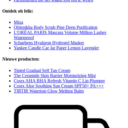
Ontdek oh feliz:
Mixa
Oblepikha Body Scrub Pine Deep Purification
L'ORÉAL PARIS Mascara Volume Million Lashes
Waterproof
Schaebens Hyaluron Hydrogel Masker
Yankee Candle Car Jar Paper Lemon Lavender
Nieuwe producten:
Tinted Gradual Self Tan Cream
The Ceramide Skin Barrier Moisturizing Mist
Cosrx AHA BHA Refresh Vitamin C Lip Plumper
Cosrx Aloe Soothing Sun Cream SPF50+ PA+++
TIRTIR Waterism Glow Melting Balm