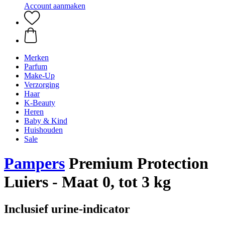
Account aanmaken
Merken
Parfum
Make-Up
Verzorging
Haar
K-Beauty
Heren
Baby & Kind
Huishouden
Sale
Pampers
Premium Protection
Luiers - Maat 0, tot 3 kg
Inclusief urine-indicator