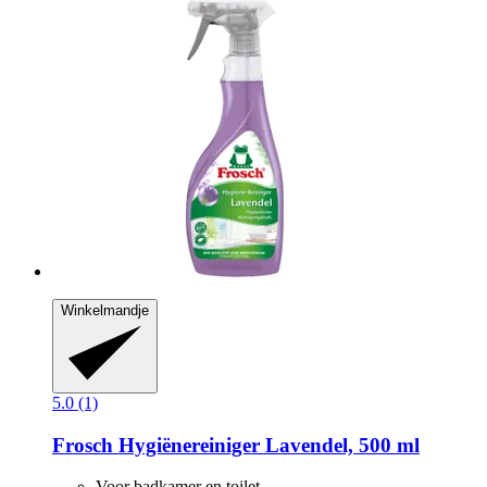
Winkelmandje
5.0 (1)
Frosch
Hygiënereiniger Lavendel, 500 ml
Voor badkamer en toilet