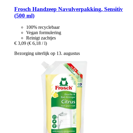
Frosch
Handzeep Navulverpakking, Sensitiv
(500 ml)
100% recyclebaar
Vegan formulering
Reinigt zachtjes
€ 3,09
(€ 6,18 / l)
Bezorging uiterlijk op 13. augustus