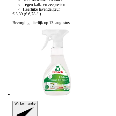
Tegen kalk- en zeepresten
Heerlijke lavendelgeur
€ 3,39
(€ 6,78 / l)
Bezorging uiterlijk op 13. augustus
Winkelmandje