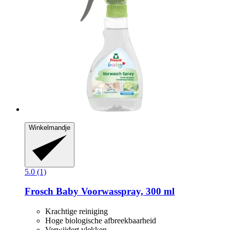
Winkelmandje
5.0 (1)
Frosch
Baby Voorwasspray, 300 ml
Krachtige reiniging
Hoge biologische afbreekbaarheid
Verwijdert vlekken