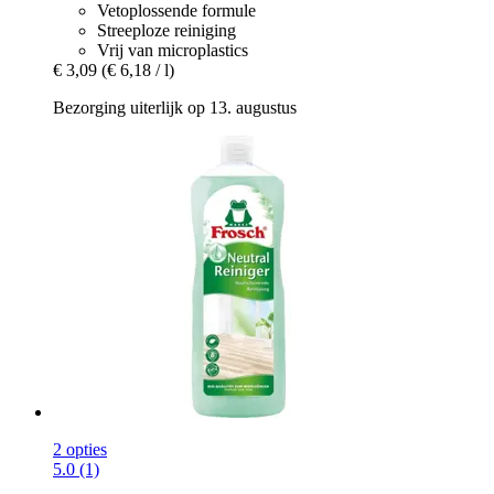
Vetoplossende formule
Streeploze reiniging
Vrij van microplastics
€ 3,09
(€ 6,18 / l)
Bezorging uiterlijk op 13. augustus
2 opties
5.0 (1)