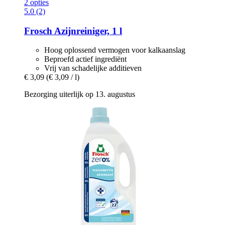
2 opties
5.0 (2)
Frosch
Azijnreiniger, 1 l
Hoog oplossend vermogen voor kalkaanslag
Beproefd actief ingrediënt
Vrij van schadelijke additieven
€ 3,09
(€ 3,09 / l)
Bezorging uiterlijk op 13. augustus