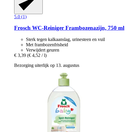
5.0 (1)
Frosch
WC-​Reiniger Frambozenazijn, 750 ml
Sterk tegen kalkaanslag, urinesteen en vuil
Met frambozenfrisheid
Verwijdert geuren
€ 3,39
(€ 4,52 / l)
Bezorging uiterlijk op 13. augustus