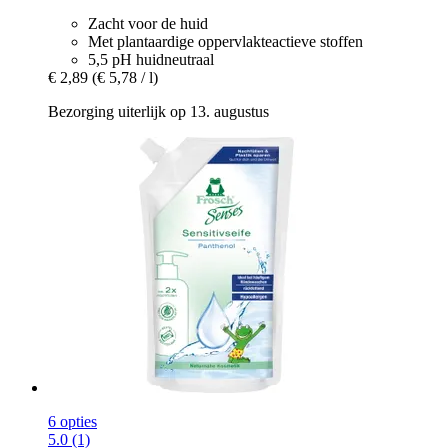
Zacht voor de huid
Met plantaardige oppervlakteactieve stoffen
5,5 pH huidneutraal
€ 2,89
(€ 5,78 / l)
Bezorging uiterlijk op 13. augustus
6 opties
5.0 (1)