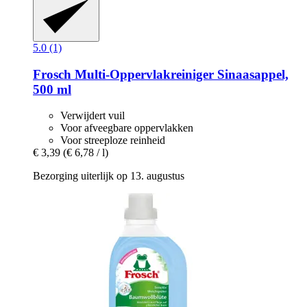
5.0 (1)
Frosch
Multi-​Oppervlakreiniger Sinaasappel,
500 ml
Verwijdert vuil
Voor afveegbare oppervlakken
Voor streeploze reinheid
€ 3,39
(€ 6,78 / l)
Bezorging uiterlijk op 13. augustus