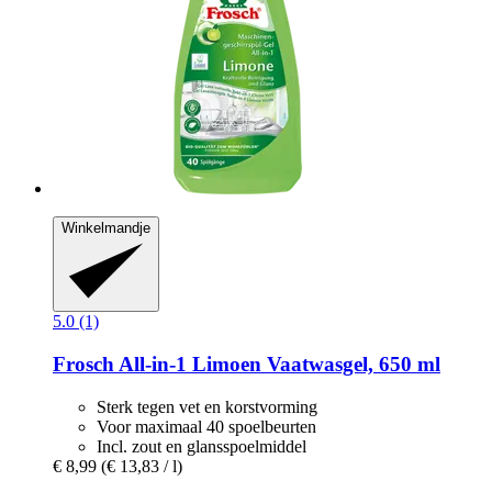
Winkelmandje
5.0 (1)
Frosch
All-​in-​1 Limoen Vaatwasgel, 650 ml
Sterk tegen vet en korstvorming
Voor maximaal 40 spoelbeurten
Incl. zout en glansspoelmiddel
€ 8,99
(€ 13,83 / l)