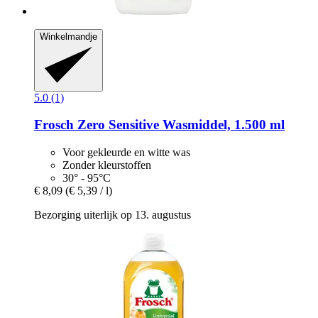
Winkelmandje
5.0 (1)
Frosch
Zero Sensitive Wasmiddel, 1.500 ml
Voor gekleurde en witte was
Zonder kleurstoffen
30° - 95°C
€ 8,09
(€ 5,39 / l)
Bezorging uiterlijk op 13. augustus