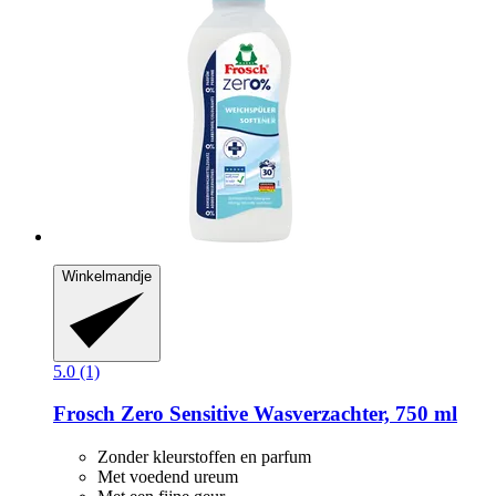
Winkelmandje
5.0 (1)
Frosch
Zero Sensitive Wasverzachter, 750 ml
Zonder kleurstoffen en parfum
Met voedend ureum