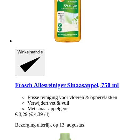
Winkelmandje
Frosch
Allesreiniger Sinaasappel, 750 ml
Frisse reiniging voor vloeren & oppervlakken
Verwijdert vet & vuil
Met sinaasappelgeur
€ 3,29
(€ 4,39 / l)
Bezorging uiterlijk op 13. augustus