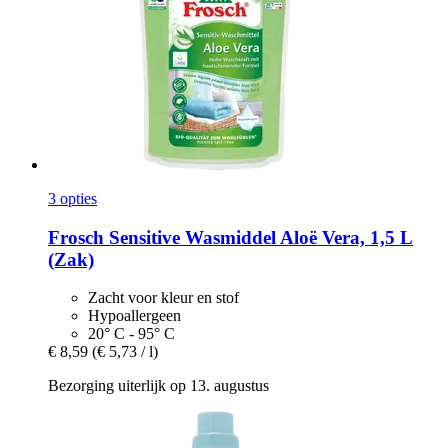
3 opties
Frosch
Sensitive Wasmiddel Aloë Vera, 1,5 L
(Zak)
Zacht voor kleur en stof
Hypoallergeen
20° C - 95° C
€ 8,59
(€ 5,73 / l)
Bezorging uiterlijk op 13. augustus