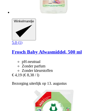
Winkelmandje
5.0 (1)
Frosch
Baby Afwasmiddel, 500 ml
pH-neutraal
Zonder parfum
Zonder kleurstoffen
€ 4,19
(€ 8,38 / l)
Bezorging uiterlijk op 13. augustus