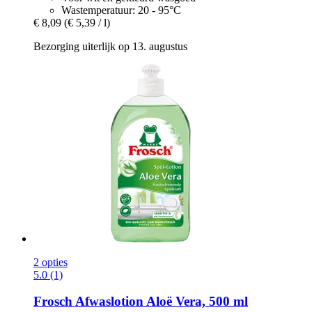
Wastemperatuur: 20 - 95°C
€ 8,09
(€ 5,39 / l)
Bezorging uiterlijk op 13. augustus
2 opties
5.0 (1)
Frosch
Afwaslotion Aloë Vera, 500 ml