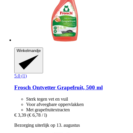
Winkelmandje
5.0 (1)
Frosch
Ontvetter Grapefruit, 500 ml
Sterk tegen vet en vuil
Voor afveegbare oppervlakken
Met grapefruitextracten
€ 3,39
(€ 6,78 / l)
Bezorging uiterlijk op 13. augustus