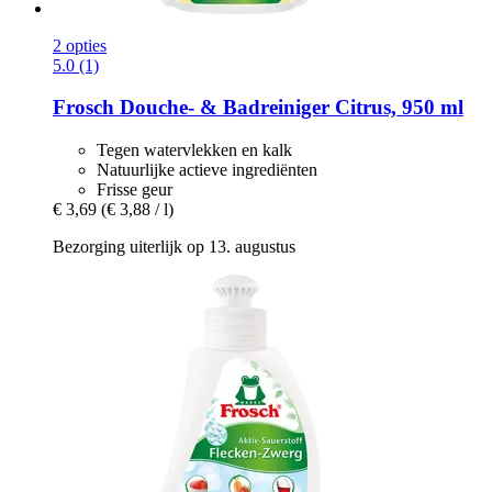
2 opties
5.0 (1)
Frosch
Douche-​ & Badreiniger Citrus, 950 ml
Tegen watervlekken en kalk
Natuurlijke actieve ingrediënten
Frisse geur
€ 3,69
(€ 3,88 / l)
Bezorging uiterlijk op 13. augustus