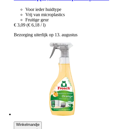
Voor ieder huidtype
Vrij van microplastics
Fruitige geur
€ 3,09
(€ 6,18 / l)
Bezorging uiterlijk op 13. augustus
Winkelmandje