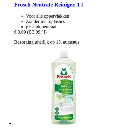
Frosch
Neutrale Reiniger, 1 l
Voor alle oppervlakken
Zonder microplastics
pH-huidneutraal
€ 3,09
(€ 3,09 / l)
Bezorging uiterlijk op 13. augustus