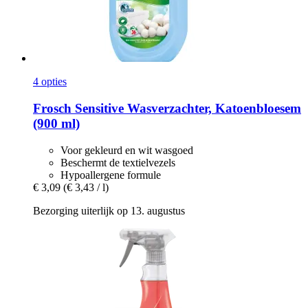
4 opties
Frosch
Sensitive Wasverzachter, Katoenbloesem
(900 ml)
Voor gekleurd en wit wasgoed
Beschermt de textielvezels
Hypoallergene formule
€ 3,09
(€ 3,43 / l)
Bezorging uiterlijk op 13. augustus