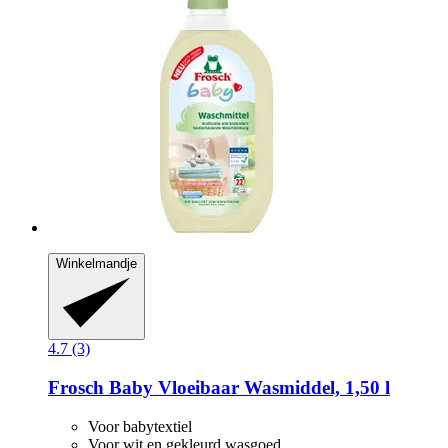
Winkelmandje
4.7 (3)
Frosch
Baby Vloeibaar Wasmiddel, 1,50 l
Voor babytextiel
Voor wit en gekleurd wasgoed