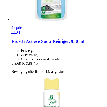
2 opties
5.0 (1)
Frosch
Actieve Soda-​Reiniger, 950 ml
Frisse geur
Zeer veelzijdig
Geschikt voor in de keuken
€ 3,69
(€ 3,88 / l)
Bezorging uiterlijk op 13. augustus