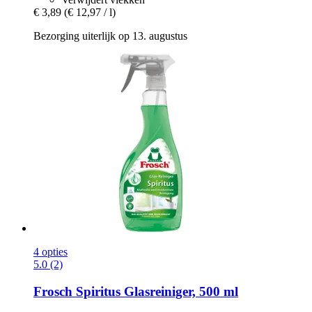
€ 3,89
(€ 12,97 / l)
Bezorging uiterlijk op 13. augustus
4 opties
5.0 (2)
Frosch
Spiritus Glasreiniger, 500 ml