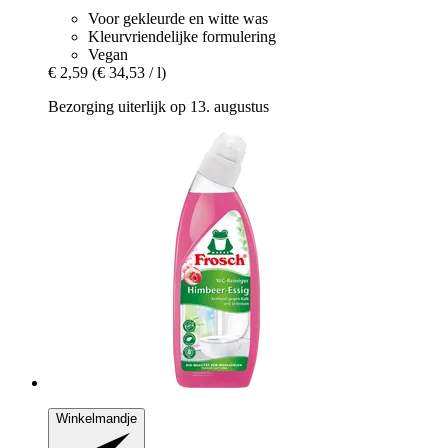
Voor gekleurde en witte was
Kleurvriendelijke formulering
Vegan
€ 2,59
(€ 34,53 / l)
Bezorging uiterlijk op 13. augustus
Winkelmandje