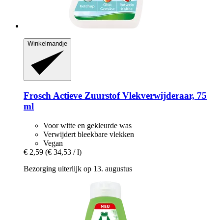
Winkelmandje
Frosch
Actieve Zuurstof Vlekverwijderaar, 75
ml
Voor witte en gekleurde was
Verwijdert bleekbare vlekken
Vegan
€ 2,59
(€ 34,53 / l)
Bezorging uiterlijk op 13. augustus