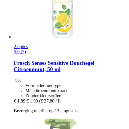
2 opties
5.0 (3)
Frosch
Senses Sensitive Douchegel
Citroenmunt, 50 ml
-5%
Voor ieder huidtype
Met citroenmuntextract
Zonder kleurstoffen
€ 1,89
€ 1,99
(€ 37,80 / l)
Bezorging uiterlijk op 13. augustus