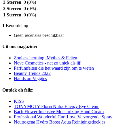
3 Sterren
0
(0%)
2 Sterren
0
(0%)
1 Sterren
0
(0%)
1
Beoordeling
Geen recensies beschikbaar
Uit ons magazine:
Zonbescherming: Mythes & Feiten
Neve Cosmetics - net zo uniek als jij!
Parfumfeiten die het waard zijn om te weten
Beauty Trends 2022
Hands on Veggies
Ontdek oh feliz:
KISS
TONYMOLY Floria Nutra Energy Eye Cream
Bach Flower Intensive Moisturizing Hand Cream
Professional Wonderful Curl Love Verzorgende Spray
Neutrogena Hydro Boost Aqua Reinigingsdoekjes