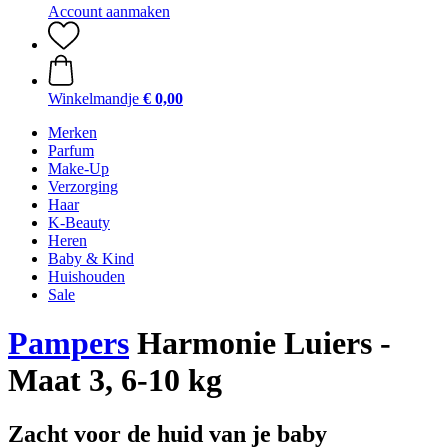
Account aanmaken
Winkelmandje
€ 0,00
Merken
Parfum
Make-Up
Verzorging
Haar
K-Beauty
Heren
Baby & Kind
Huishouden
Sale
Pampers
Harmonie Luiers -
Maat 3, 6-10 kg
Zacht voor de huid van je baby