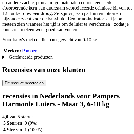
en andere zachte, plantaardige materialen en met een sterk
absorberende kern van duurzaam geproduceerde cellulose blijven tot
12 uur betrouwbaar droog. Ze zijn vrij van parfum en lotion en
bijzonder zacht voor de babyhuid. Een urine-indicator laat je ook
meteen zien wanneer het tijd is om de luier te verschonen - zodat je
kind zich meteen weer goed kan voelen.
Voor baby's met een lichaamsgewicht van 6-10 kg.
Merken:
Pampers
Gerelateerde producten
Recensies van onze klanten
Dit product beoordelen
recensies in Nederlands voor Pampers
Harmonie Luiers - Maat 3, 6-10 kg
4,0
van 5 sterren
5 Sterren
0
(0%)
4 Sterren
1
(100%)