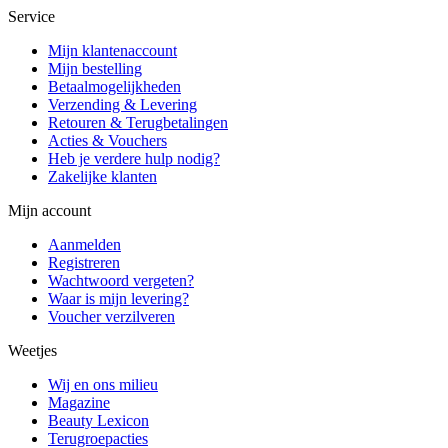
Service
Mijn klantenaccount
Mijn bestelling
Betaalmogelijkheden
Verzending & Levering
Retouren & Terugbetalingen
Acties & Vouchers
Heb je verdere hulp nodig?
Zakelijke klanten
Mijn account
Aanmelden
Registreren
Wachtwoord vergeten?
Waar is mijn levering?
Voucher verzilveren
Weetjes
Wij en ons milieu
Magazine
Beauty Lexicon
Terugroepacties