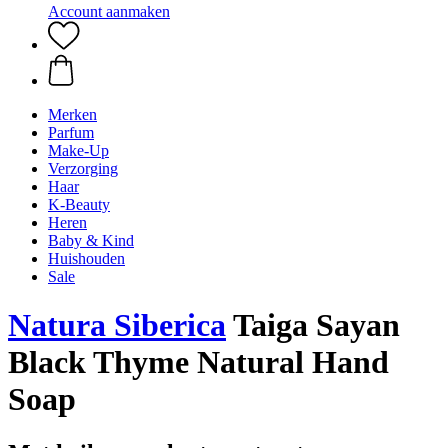
Account aanmaken
Merken
Parfum
Make-Up
Verzorging
Haar
K-Beauty
Heren
Baby & Kind
Huishouden
Sale
Natura Siberica
Taiga Sayan
Black Thyme Natural Hand
Soap