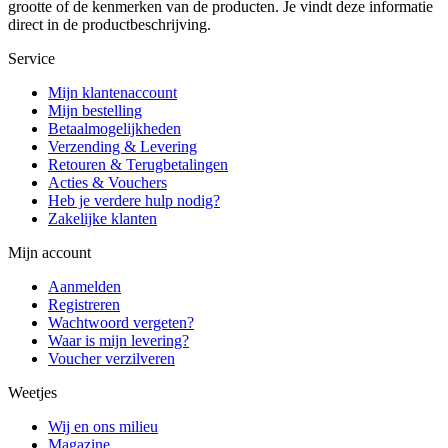
grootte of de kenmerken van de producten. Je vindt deze informatie
direct in de productbeschrijving.
Service
Mijn klantenaccount
Mijn bestelling
Betaalmogelijkheden
Verzending & Levering
Retouren & Terugbetalingen
Acties & Vouchers
Heb je verdere hulp nodig?
Zakelijke klanten
Mijn account
Aanmelden
Registreren
Wachtwoord vergeten?
Waar is mijn levering?
Voucher verzilveren
Weetjes
Wij en ons milieu
Magazine