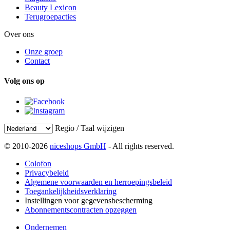
Beauty Lexicon
Terugroepacties
Over ons
Onze groep
Contact
Volg ons op
Regio / Taal wijzigen
© 2010-2026
niceshops GmbH
- All rights reserved.
Colofon
Privacybeleid
Algemene voorwaarden en herroepingsbeleid
Toegankelijkheidsverklaring
Instellingen voor gegevensbescherming
Abonnementscontracten opzeggen
Ondernemen