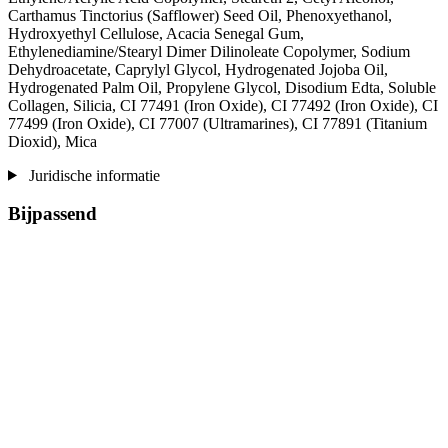
Carthamus Tinctorius (Safflower) Seed Oil, Phenoxyethanol,
Hydroxyethyl Cellulose, Acacia Senegal Gum,
Ethylenediamine/Stearyl Dimer Dilinoleate Copolymer, Sodium
Dehydroacetate, Caprylyl Glycol, Hydrogenated Jojoba Oil,
Hydrogenated Palm Oil, Propylene Glycol, Disodium Edta, Soluble
Collagen, Silicia, CI 77491 (Iron Oxide), CI 77492 (Iron Oxide), CI
77499 (Iron Oxide), CI 77007 (Ultramarines) , CI 77891 (Titanium
Dioxid), Mica
Juridische informatie
Bijpassend