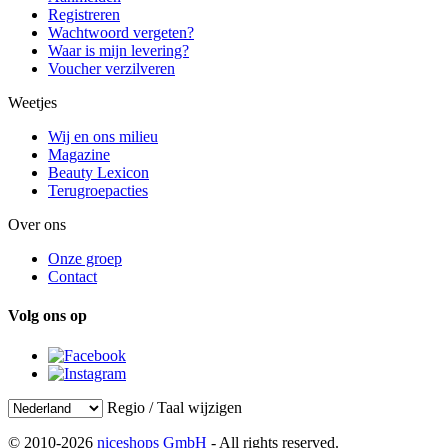
Registreren
Wachtwoord vergeten?
Waar is mijn levering?
Voucher verzilveren
Weetjes
Wij en ons milieu
Magazine
Beauty Lexicon
Terugroepacties
Over ons
Onze groep
Contact
Volg ons op
Regio / Taal wijzigen
© 2010-2026
niceshops GmbH
- All rights reserved.