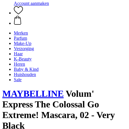
Account aanmaken
Merken
Parfum
Make-Up
Verzorging
Haar
K-Beauty
Heren
Baby & Kind
Huishouden
Sale
MAYBELLINE
Volum'
Express The Colossal Go
Extreme! Mascara, 02 - Very
Black