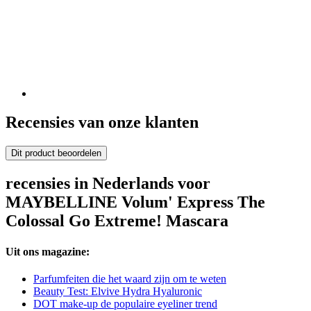
Recensies van onze klanten
Dit product beoordelen
recensies in Nederlands voor
MAYBELLINE Volum' Express The
Colossal Go Extreme! Mascara
Uit ons magazine:
Parfumfeiten die het waard zijn om te weten
Beauty Test: Elvive Hydra Hyaluronic
DOT make-up de populaire eyeliner trend