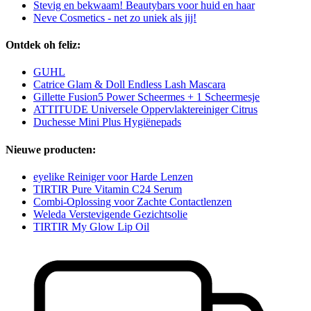
Stevig en bekwaam! Beautybars voor huid en haar
Neve Cosmetics - net zo uniek als jij!
Ontdek oh feliz:
GUHL
Catrice Glam & Doll Endless Lash Mascara
Gillette Fusion5 Power Scheermes + 1 Scheermesje
ATTITUDE Universele Oppervlaktereiniger Citrus
Duchesse Mini Plus Hygiënepads
Nieuwe producten:
eyelike Reiniger voor Harde Lenzen
TIRTIR Pure Vitamin C24 Serum
Combi-Oplossing voor Zachte Contactlenzen
Weleda Verstevigende Gezichtsolie
TIRTIR My Glow Lip Oil