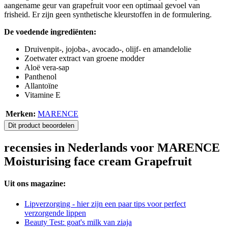
aangename geur van grapefruit voor een optimaal gevoel van
frisheid. Er zijn geen synthetische kleurstoffen in de formulering.
De voedende ingrediënten:
Druivenpit-, jojoba-, avocado-, olijf- en amandelolie
Zoetwater extract van groene modder
Aloë vera-sap
Panthenol
Allantoïne
Vitamine E
Merken:
MARENCE
Dit product beoordelen
recensies in Nederlands voor MARENCE
Moisturising face cream Grapefruit
Uit ons magazine:
Lipverzorging - hier zijn een paar tips voor perfect
verzorgende lippen
Beauty Test: goat's milk van ziaja