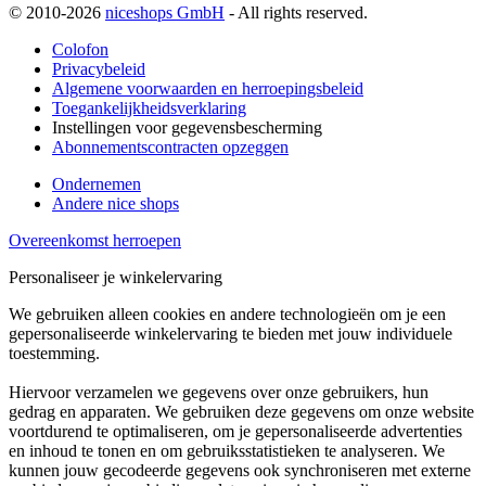
© 2010-2026
niceshops GmbH
- All rights reserved.
Colofon
Privacybeleid
Algemene voorwaarden en herroepingsbeleid
Toegankelijkheidsverklaring
Instellingen voor gegevensbescherming
Abonnementscontracten opzeggen
Ondernemen
Andere nice shops
Overeenkomst herroepen
Personaliseer je winkelervaring
We gebruiken alleen cookies en andere technologieën om je een
gepersonaliseerde winkelervaring te bieden met jouw individuele
toestemming.
Hiervoor verzamelen we gegevens over onze gebruikers, hun
gedrag en apparaten. We gebruiken deze gegevens om onze website
voortdurend te optimaliseren, om je gepersonaliseerde advertenties
en inhoud te tonen en om gebruiksstatistieken te analyseren. We
kunnen jouw gecodeerde gegevens ook synchroniseren met externe