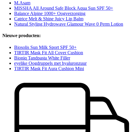
M.Asam
MISSHA All Around Safe Block Aqua Sun SPF 50+
Balance Alpine 1000+ Oogverzorging
Catrice Melt & Shine Juicy Lip Balm
Natural Styling Hydrowave Glamour Wave 0 Perm Lotion
Nieuwe producten:
Biosolis Sun Milk Sport SPF 50+
TIRTIR Mask Fit All Cover Cushion
Bioniq Tandpasta White Filler
eyelike Oogdruppels met hyaluronzuur
TIRTIR Mask Fit Aura Cushion Mini