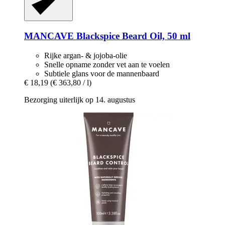
MANCAVE
Blackspice Beard Oil, 50 ml
Rijke argan- & jojoba-olie
Snelle opname zonder vet aan te voelen
Subtiele glans voor de mannenbaard
€ 18,19
(€ 363,80 / l)
Bezorging uiterlijk op 14. augustus