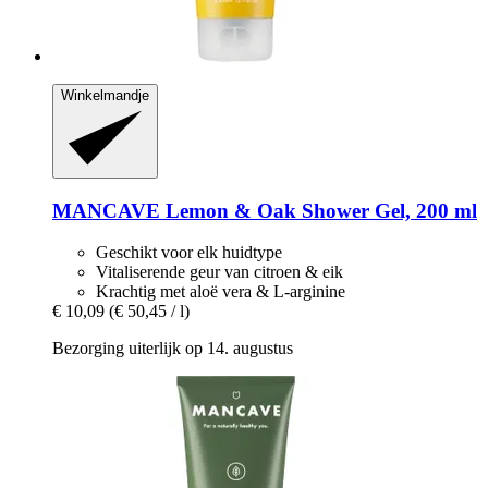
Winkelmandje
MANCAVE
Lemon & Oak Shower Gel, 200 ml
Geschikt voor elk huidtype
Vitaliserende geur van citroen & eik
Krachtig met aloë vera & L-arginine
€ 10,09
(€ 50,45 / l)
Bezorging uiterlijk op 14. augustus