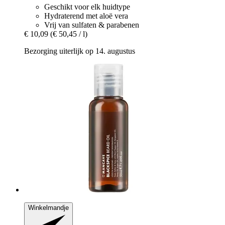
Geschikt voor elk huidtype
Hydraterend met aloë vera
Vrij van sulfaten & parabenen
€ 10,09
(€ 50,45 / l)
Bezorging uiterlijk op 14. augustus
Winkelmandje