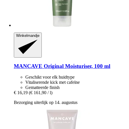
Winkelmandje
MANCAVE
Original Moisturiser, 100 ml
Geschikt voor elk huidtype
Vitaliserende kick met cafeïne
Gematteerde finish
€ 16,19
(€ 161,90 / l)
Bezorging uiterlijk op 14. augustus