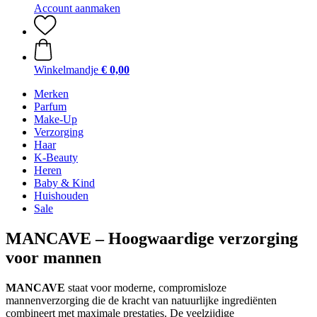
Account aanmaken
Winkelmandje
€ 0,00
Merken
Parfum
Make-Up
Verzorging
Haar
K-Beauty
Heren
Baby & Kind
Huishouden
Sale
MANCAVE – Hoogwaardige verzorging
voor mannen
MANCAVE
staat voor moderne, compromisloze
mannenverzorging die de kracht van natuurlijke ingrediënten
combineert met maximale prestaties. De veelzijdige