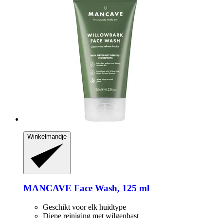
Winkelmandje
MANCAVE
Face Wash, 125 ml
Geschikt voor elk huidtype
Diepe reiniging met wilgenbast