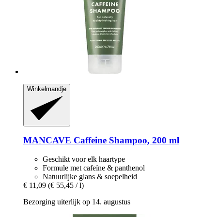
Winkelmandje
MANCAVE
Caffeine Shampoo, 200 ml
Geschikt voor elk haartype
Formule met cafeïne & panthenol
Natuurlijke glans & soepelheid
€ 11,09
(€ 55,45 / l)
Bezorging uiterlijk op 14. augustus