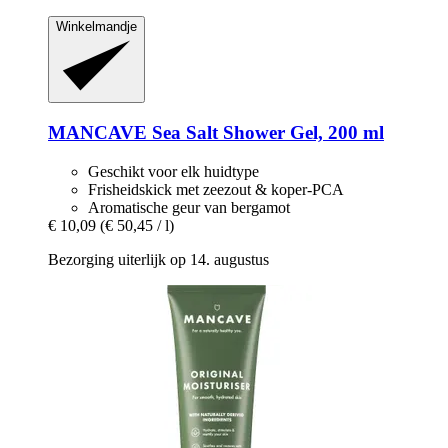
Winkelmandje
MANCAVE
Sea Salt Shower Gel, 200 ml
Geschikt voor elk huidtype
Frisheidskick met zeezout & koper-PCA
Aromatische geur van bergamot
€ 10,09
(€ 50,45 / l)
Bezorging uiterlijk op 14. augustus