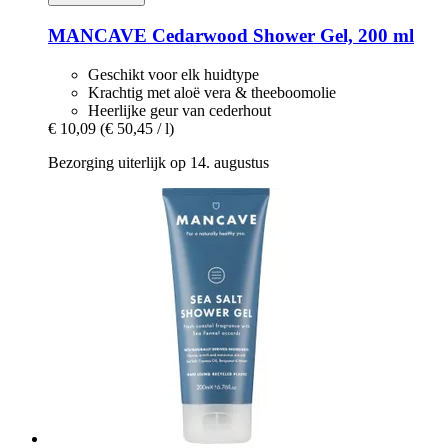
MANCAVE
Cedarwood Shower Gel, 200 ml
Geschikt voor elk huidtype
Krachtig met aloë vera & theeboomolie
Heerlijke geur van cederhout
€ 10,09
(€ 50,45 / l)
Bezorging uiterlijk op 14. augustus