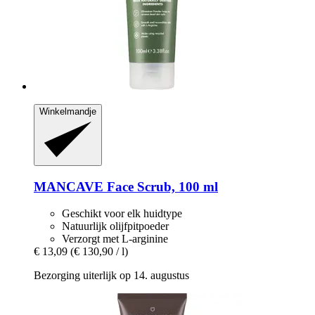
Winkelmandje
MANCAVE
Face Scrub, 100 ml
Geschikt voor elk huidtype
Natuurlijk olijfpitpoeder
Verzorgt met L-arginine
€ 13,09
(€ 130,90 / l)
Bezorging uiterlijk op 14. augustus