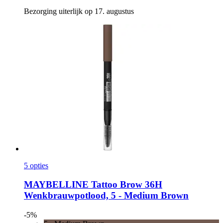
Bezorging uiterlijk op 17. augustus
5 opties
MAYBELLINE
Tattoo Brow 36H
Wenkbrauwpotlood, 5 -​ Medium Brown
-5%