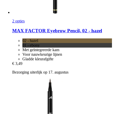
2 opties
MAX FACTOR
Eyebrow Pencil, 02 -​ hazel
02 - hazel
01 - ebony
Met geïntegreerde kam
Voor nauwkeurige lijnen
Gladde kleurafgifte
€ 3,49
Bezorging uiterlijk op 17. augustus