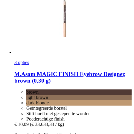
3 opties
M.Asam
MAGIC FINISH Eyebrow Designer,
brown (0,30 g)
brown
light brown
dark blonde
Geïntegreerde borstel
Stift hoeft niet geslepen te worden
Poederachtige finish
€ 10,09
(€ 33.633,33 / kg)