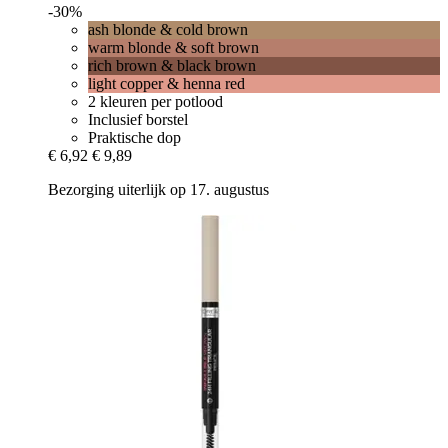
-30%
ash blonde & cold brown
warm blonde & soft brown
rich brown & black brown
light copper & henna red
2 kleuren per potlood
Inclusief borstel
Praktische dop
€ 6,92
€ 9,89
Bezorging uiterlijk op 17. augustus