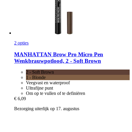
2 opties
MANHATTAN
Brow Pro Micro Pen
Wenkbrauwpotlood, 2 -​ Soft Brown
2 - Soft Brown
1 - Blonde
Veegvast en waterproof
Ultrafijne punt
Om op te vullen of te definiëren
€ 6,09
Bezorging uiterlijk op 17. augustus