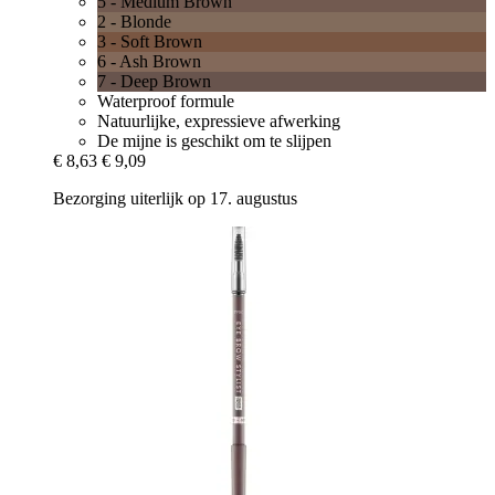
5 - Medium Brown
2 - Blonde
3 - Soft Brown
6 - Ash Brown
7 - Deep Brown
Waterproof formule
Natuurlijke, expressieve afwerking
De mijne is geschikt om te slijpen
€ 8,63
€ 9,09
Bezorging uiterlijk op 17. augustus