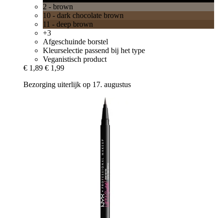
2 - brown
10 - dark chocolate brown
11 - deep brown
+3
Afgeschuinde borstel
Kleurselectie passend bij het type
Veganistisch product
€ 1,89
€ 1,99
Bezorging uiterlijk op 17. augustus