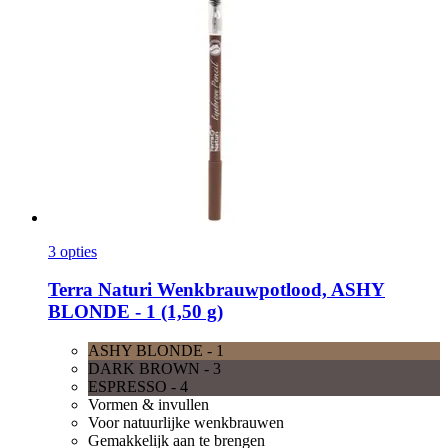
3 opties
Terra Naturi
Wenkbrauwpotlood, ASHY
BLONDE -​ 1 (1,50 g)
ASHY BLONDE - 1
DARK BROWN - 3
ESPRESSO - 4
Vormen & invullen
Voor natuurlijke wenkbrauwen
Gemakkelijk aan te brengen