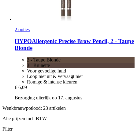
2 opties
HYPOAllergenic
Precise Brow Pencil, 2 -​ Taupe
Blonde
2 - Taupe Blonde
3 - Brunette
Voor gevoelige huid
Loop niet uit & vervaagt niet
Romige & intense kleuren
€ 6,09
Bezorging uiterlijk op 17. augustus
Wenkbrauwpotlood: 23 artikelen
Alle prijzen incl. BTW
Filter