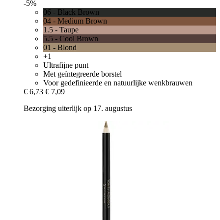
-5%
06 - Black Brown
04 - Medium Brown
1.5 - Taupe
5.5 - Cool Brown
01 - Blond
+1
Ultrafijne punt
Met geïntegreerde borstel
Voor gedefinieerde en natuurlijke wenkbrauwen
€ 6,73
€ 7,09
Bezorging uiterlijk op 17. augustus