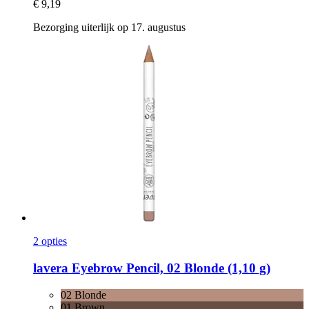
€ 9,19
Bezorging uiterlijk op 17. augustus
2 opties
lavera
Eyebrow Pencil, 02 Blonde (1,10 g)
02 Blonde
01 Brown