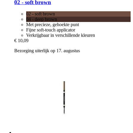
02 -​ soft brown
02 - soft brown
04 - deep brown
Met precieze, gehoekte punt
Fijne soft-touch applicator
Verkrijgbaar in verschillende kleuren
€ 10,09
Bezorging uiterlijk op 17. augustus