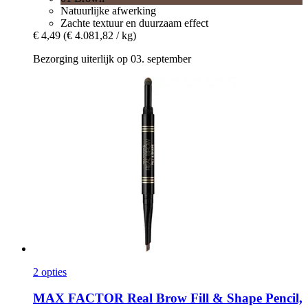
Natuurlijke afwerking
Zachte textuur en duurzaam effect
€ 4,49
(€ 4.081,82 / kg)
Bezorging uiterlijk op 03. september
2 opties
MAX FACTOR
Real Brow Fill & Shape Pencil,