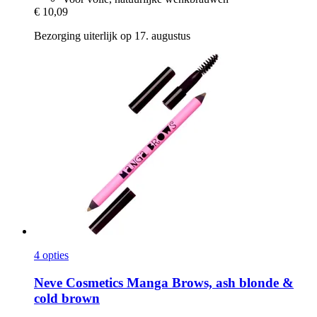
€ 10,09
Bezorging uiterlijk op 17. augustus
4 opties
Neve Cosmetics
Manga Brows, ash blonde &
cold brown