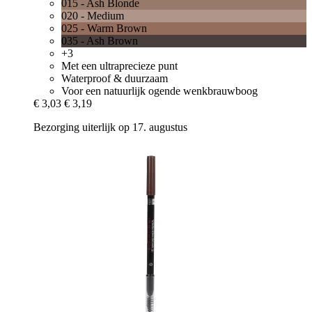
015 - Ash Blonde
020 - Medium
025 - Warm Brown
035 - Ash Brown
+3
Met een ultraprecieze punt
Waterproof & duurzaam
Voor een natuurlijk ogende wenkbrauwboog
€ 3,03
€ 3,19
Bezorging uiterlijk op 17. augustus