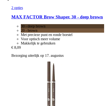
2 opties
MAX FACTOR
Brow Shaper, 30 -​ deep brown
30 - deep brown
20 - brown
Met precieze punt en ronde borstel
Voor optisch meer volume
Makkelijk te gebruiken
€ 8,09
Bezorging uiterlijk op 17. augustus