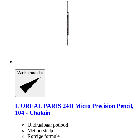
Winkelmandje
L'ORÉAL PARIS
24H Micro Precision Pencil,
104 -​ Chatain
Uitdraaibaar potlood
Met borsteltje
Romige formule