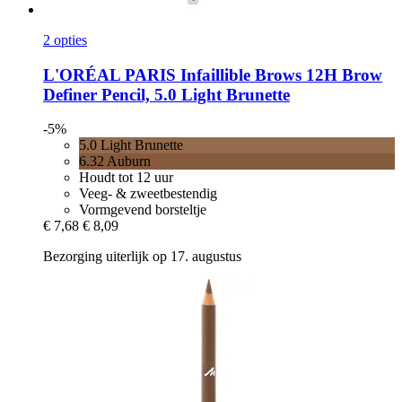
2 opties
L'ORÉAL PARIS
Infaillible Brows 12H Brow
Definer Pencil, 5.0 Light Brunette
-5%
5.0 Light Brunette
6.32 Auburn
Houdt tot 12 uur
Veeg- & zweetbestendig
Vormgevend borsteltje
€ 7,68
€ 8,09
Bezorging uiterlijk op 17. augustus