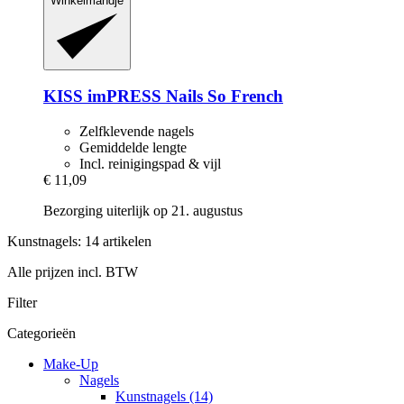
Winkelmandje
KISS
imPRESS Nails So French
Zelfklevende nagels
Gemiddelde lengte
Incl. reinigingspad & vijl
€ 11,09
Bezorging uiterlijk op 21. augustus
Kunstnagels: 14 artikelen
Alle prijzen incl. BTW
Filter
Categorieën
Make-Up
Nagels
Kunstnagels (14)