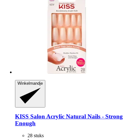
Winkelmandje
KISS
Salon Acrylic Natural Nails -​ Strong
Enough
28 stuks