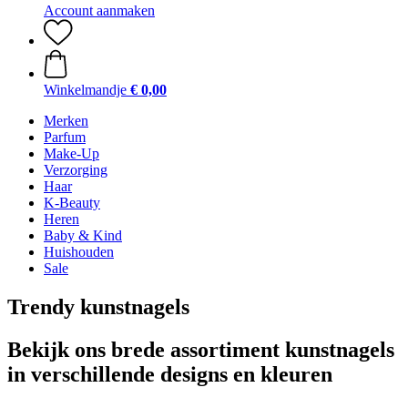
Account aanmaken
Winkelmandje
€ 0,00
Merken
Parfum
Make-Up
Verzorging
Haar
K-Beauty
Heren
Baby & Kind
Huishouden
Sale
Trendy kunstnagels
Bekijk ons brede assortiment kunstnagels
in verschillende designs en kleuren