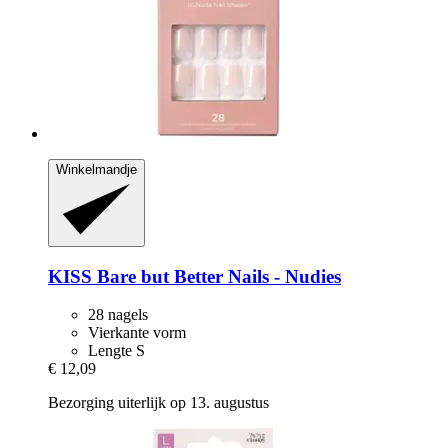
Winkelmandje
KISS
Bare but Better Nails -​ Nudies
28 nagels
Vierkante vorm
Lengte S
€ 12,09
Bezorging uiterlijk op 13. augustus