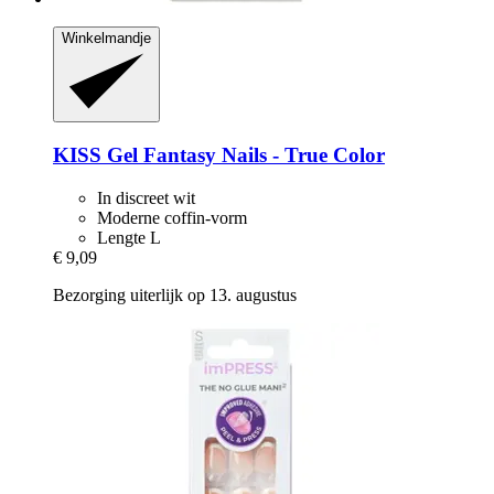
Winkelmandje
KISS
Gel Fantasy Nails -​ True Color
In discreet wit
Moderne coffin-vorm
Lengte L
€ 9,09
Bezorging uiterlijk op 13. augustus