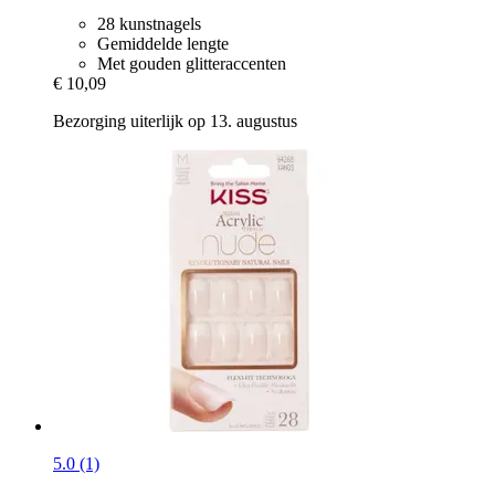
28 kunstnagels
Gemiddelde lengte
Met gouden glitteraccenten
€ 10,09
Bezorging uiterlijk op 13. augustus
5.0 (1)