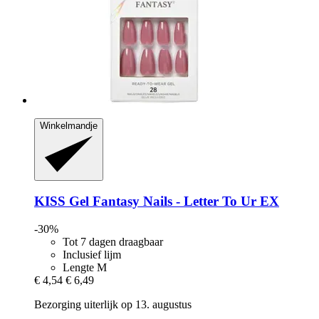
Winkelmandje
KISS
Gel Fantasy Nails -​ Letter To Ur EX
-30%
Tot 7 dagen draagbaar
Inclusief lijm
Lengte M
€ 4,54
€ 6,49
Bezorging uiterlijk op 13. augustus