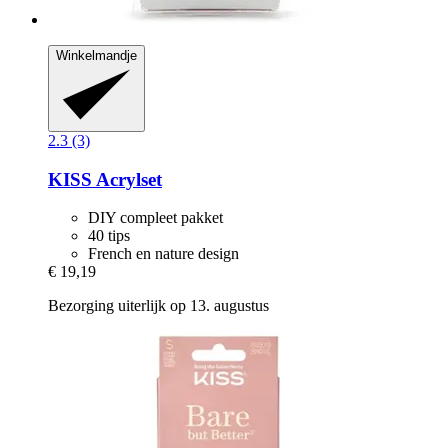
Winkelmandje
2.3 (3)
KISS
Acrylset
DIY compleet pakket
40 tips
French en nature design
€ 19,19
Bezorging uiterlijk op 13. augustus