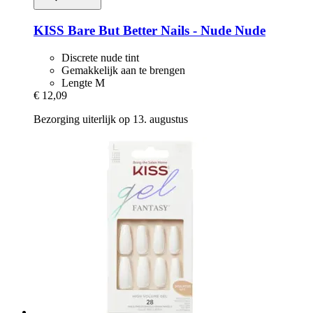
KISS
Bare But Better Nails -​ Nude Nude
Discrete nude tint
Gemakkelijk aan te brengen
Lengte M
€ 12,09
Bezorging uiterlijk op 13. augustus