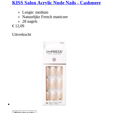
KISS
Salon Acrylic Nude Nails -​ Cashmere
Lengte: medium
Natuurlijke French manicure
28 nagels
€ 12,09
Uitverkocht