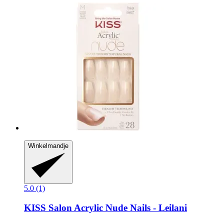
Winkelmandje
5.0 (1)
KISS
Salon Acrylic Nude Nails -​ Leilani