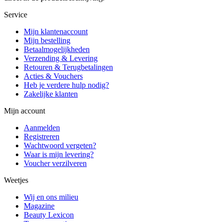
Service
Mijn klantenaccount
Mijn bestelling
Betaalmogelijkheden
Verzending & Levering
Retouren & Terugbetalingen
Acties & Vouchers
Heb je verdere hulp nodig?
Zakelijke klanten
Mijn account
Aanmelden
Registreren
Wachtwoord vergeten?
Waar is mijn levering?
Voucher verzilveren
Weetjes
Wij en ons milieu
Magazine
Beauty Lexicon