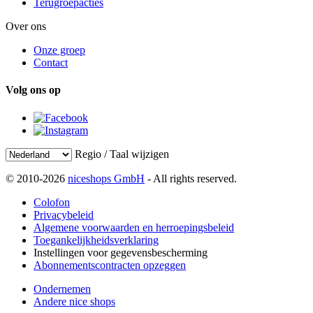
Terugroepacties
Over ons
Onze groep
Contact
Volg ons op
Regio / Taal wijzigen
© 2010-2026
niceshops GmbH
- All rights reserved.
Colofon
Privacybeleid
Algemene voorwaarden en herroepingsbeleid
Toegankelijkheidsverklaring
Instellingen voor gegevensbescherming
Abonnementscontracten opzeggen
Ondernemen
Andere nice shops