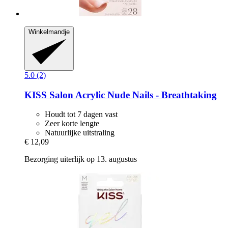
Winkelmandje
5.0 (2)
KISS
Salon Acrylic Nude Nails -​ Breathtaking
Houdt tot 7 dagen vast
Zeer korte lengte
Natuurlijke uitstraling
€ 12,09
Bezorging uiterlijk op 13. augustus